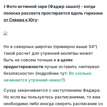
🠗 Фото истинной зари (Фаджр зашел) - когда
полоска рассвета простирается вдоль горизона
от Севера к Югу
:
Но в северных широтах (примерно выше 54°)
такой расчет для утренней молитвы может
быть не совсем точным и
в целях
предосторожности
лучше оставить «интервал
безопасности» (подробнее тут:
Во сколько
начинается утренний намаз?
).
Сухур заканчивается с наступлением Фаджра.
Но если вы пользуетесь расписаниями, то вам
необходимо либо иногда сверять расписание со