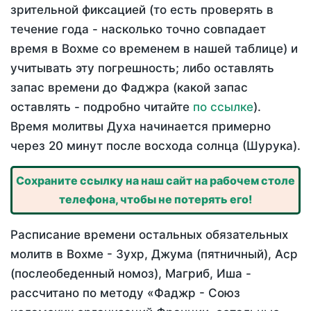
зрительной фиксацией (то есть проверять в
течение года - насколько точно совпадает
время в Вохме со временем в нашей таблице) и
учитывать эту погрешность; либо оставлять
запас времени до Фаджра (какой запас
оставлять - подробно читайте
по ссылке
).
Время молитвы Духа начинается примерно
через 20 минут после восхода солнца (Шурука).
Сохраните ссылку на наш сайт на рабочем столе
телефона, чтобы не потерять его!
Расписание времени остальных обязательных
молитв в Вохме - Зухр, Джума (пятничный), Аср
(послеобеденный номоз), Магриб, Иша -
рассчитано по методу «Фаджр - Союз