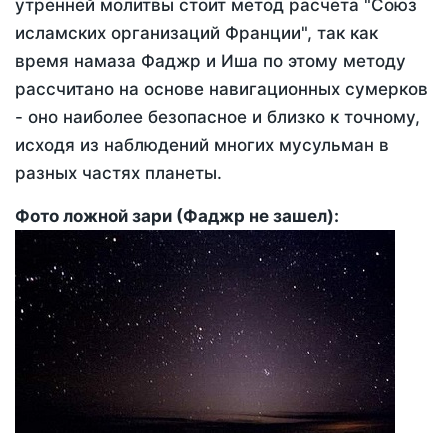
утренней молитвы стоит метод расчета "Союз
исламских организаций Франции", так как
время намаза Фаджр и Иша по этому методу
рассчитано на основе навигационных сумерков
- оно наиболее безопасное и близко к точному,
исходя из наблюдений многих мусульман в
разных частях планеты.
Фото ложной зари (Фаджр не зашел):