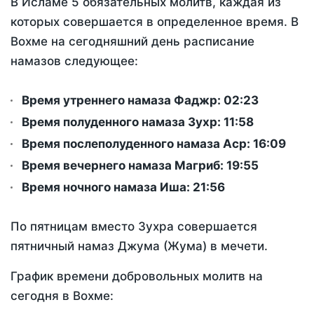
В Исламе 5 обязательных молитв, каждая из
которых совершается в определенное время. В
Вохме на сегодняшний день расписание
намазов следующее:
Время утреннего намаза Фаджр:
02:23
Время полуденного намаза Зухр:
11:58
Время послеполуденного намаза Аср:
16:09
Время вечернего намаза Магриб:
19:55
Время ночного намаза Иша:
21:56
По пятницам вместо Зухра совершается
пятничный намаз Джума (Жума) в мечети.
График времени добровольных молитв на
сегодня в Вохме: