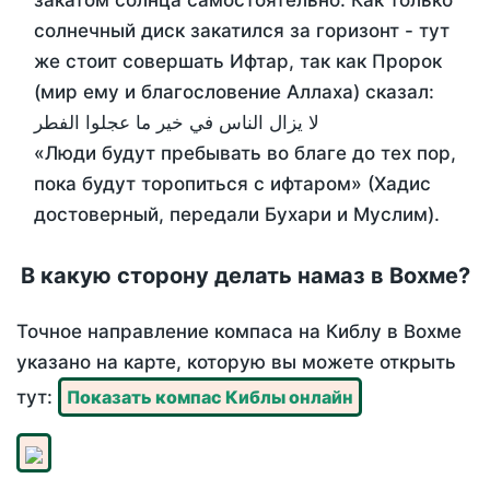
закатом солнца самостоятельно. Как только
солнечный диск закатился за горизонт - тут
же стоит совершать Ифтар, так как Пророк
(мир ему и благословение Аллаха) сказал:
لا يزال الناس في خير ما عجلوا الفطر
«Люди будут пребывать во благе до тех пор,
пока будут торопиться с ифтаром» (Хадис
достоверный, передали Бухари и Муслим).
В какую сторону делать намаз в Вохме?
Точное направление компаса на Киблу в Вохме
указано на карте, которую вы можете открыть
тут:
Показать компас Киблы онлайн