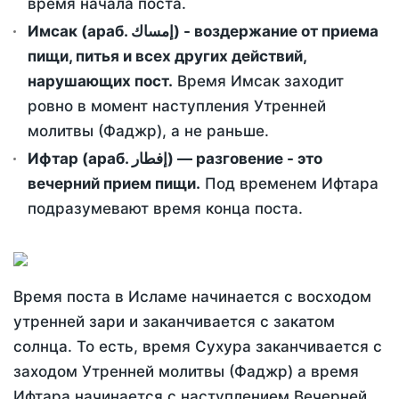
время начала поста.
Имсак (араб. إمساك) - воздержание от приема
пищи, питья и всех других действий,
нарушающих пост.
Время Имсак заходит
ровно в момент наступления Утренней
молитвы (Фаджр), а не раньше.
Ифтар (араб. إفطار) — разговение - это
вечерний прием пищи.
Под временем Ифтара
подразумевают время конца поста.
Время поста в Исламе начинается с восходом
утренней зари и заканчивается с закатом
солнца. То есть, время Сухура заканчивается с
заходом Утренней молитвы (Фаджр) а время
Ифтара начинается с наступлением Вечерней