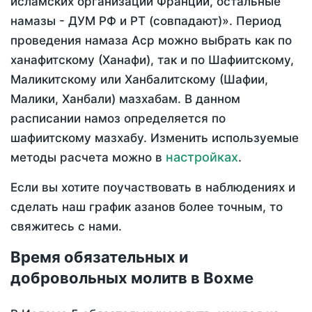
исламских организаций Франции, остальные
намазы - ДУМ РФ и РТ (совпадают)». Период
проведения намаза Аср можно выбрать как по
ханафитскому (Ханафи), так и по Шафиитскому,
Маликитскому или Ханбалитскому (Шафии,
Малики, Ханбали) мазхабам. В данном
расписании намоз определяется по
шафиитскому мазхабу. Изменить используемые
настройках
методы расчета можно в
.
Если вы хотите поучаствовать в наблюдениях и
сделать наш график азанов более точным, то
свяжитесь с нами.
Время обязательных и
добровольных молитв в Вохме