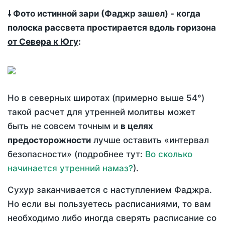
🠗 Фото истинной зари (Фаджр зашел) - когда
полоска рассвета простирается вдоль горизона
от Севера к Югу
:
Но в северных широтах (примерно выше 54°)
такой расчет для утренней молитвы может
быть не совсем точным и
в целях
предосторожности
лучше оставить «интервал
безопасности» (подробнее тут:
Во сколько
начинается утренний намаз?
).
Сухур заканчивается с наступлением Фаджра.
Но если вы пользуетесь расписаниями, то вам
необходимо либо иногда сверять расписание со