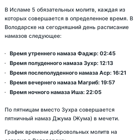
В Исламе 5 обязательных молитв, каждая из
которых совершается в определенное время. В
Володарске на сегодняшний день расписание
намазов следующее:
Время утреннего намаза Фаджр:
02:45
Время полуденного намаза Зухр:
12:13
Время послеполуденного намаза Аср:
16:21
Время вечернего намаза Магриб:
19:57
Время ночного намаза Иша:
22:05
По пятницам вместо Зухра совершается
пятничный намаз Джума (Жума) в мечети.
График времени добровольных молитв на