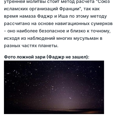
утренней молитвы стоит метод расчета "Союз
исламских организаций Франции", так как
время намаза Фаджр и Иша по этому методу
рассчитано на основе навигационных сумерков
- оно наиболее безопасное и близко к точному,
исходя из наблюдений многих мусульман в
разных частях планеты.
Фото ложной зари (Фаджр не зашел):