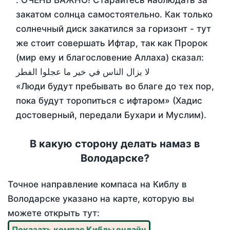
. ОЧЕНЬ ВАЖНО! Старайтесь наблюдать за
закатом солнца самостоятельно. Как только
солнечный диск закатился за горизонт - тут
же стоит совершать Ифтар, так как Пророк
(мир ему и благословение Аллаха) сказал:
لا يزال الناس في خير ما عجلوا الفطر
«Люди будут пребывать во благе до тех пор,
пока будут торопиться с ифтаром» (Хадис
достоверный, передали Бухари и Муслим).
В какую сторону делать намаз в
Володарске?
Точное направление компаса на Киблу в
Володарске указано на карте, которую вы
можете открыть тут:
Показать компас Киблы онлайн