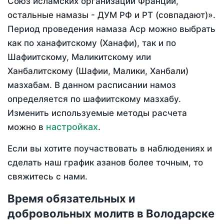
Союз исламских организаций Франции,
остальные намазы - ДУМ РФ и РТ (совпадают)».
Период проведения намаза Аср можно выбрать
как по ханафитскому (Ханафи), так и по
Шафиитскому, Маликитскому или
Ханбалитскому (Шафии, Малики, Ханбали)
мазхабам. В данном расписании намоз
определяется по шафиитскому мазхабу.
Изменить используемые методы расчета
настройках
можно в
.
Если вы хотите поучаствовать в наблюдениях и
сделать наш график азанов более точным, то
свяжитесь с нами.
Время обязательных и
добровольных молитв в Володарске