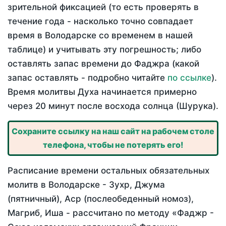
зрительной фиксацией (то есть проверять в
течение года - насколько точно совпадает
время в Володарске со временем в нашей
таблице) и учитывать эту погрешность; либо
оставлять запас времени до Фаджра (какой
запас оставлять - подробно читайте
по ссылке
).
Время молитвы Духа начинается примерно
через 20 минут после восхода солнца (Шурука).
Сохраните ссылку на наш сайт на рабочем столе
телефона, чтобы не потерять его!
Расписание времени остальных обязательных
молитв в Володарске - Зухр, Джума
(пятничный), Аср (послеобеденный номоз),
Магриб, Иша - рассчитано по методу «Фаджр -