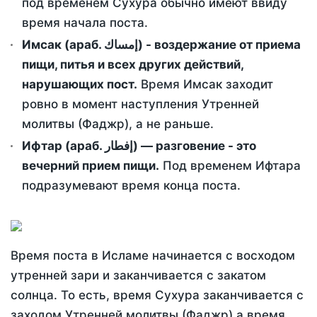
под временем Сухура обычно имеют ввиду
время начала поста.
Имсак (араб. إمساك) - воздержание от приема
пищи, питья и всех других действий,
нарушающих пост.
Время Имсак заходит
ровно в момент наступления Утренней
молитвы (Фаджр), а не раньше.
Ифтар (араб. إفطار) — разговение - это
вечерний прием пищи.
Под временем Ифтара
подразумевают время конца поста.
Время поста в Исламе начинается с восходом
утренней зари и заканчивается с закатом
солнца. То есть, время Сухура заканчивается с
заходом Утренней молитвы (Фаджр) а время