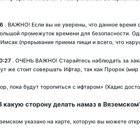
6
. ВАЖНО! Если вы не уверены, что данное время 
ольшой промежуток времени для безопасности. Одн
Имсак (прерывание приема пищи и всего, что нару
0:27
. ОЧЕНЬ ВАЖНО! Старайтесь наблюдать за зак
тут же стоит совершать Ифтар, так как Пророк (мир
пор, пока будут торопиться с ифтаром» (Хадис дост
В какую сторону делать намаз в Вяземском
земском указано на карте, которую вы можете отк