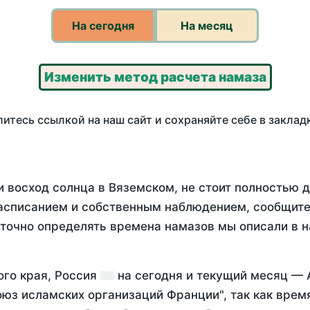
На сегодня
На месяц
Изменить метод расчета намаза
итесь ссылкой на наш сайт и сохраняйте себе в заклад
и восход солнца в Вяземском, не стоит полностью 
асписанием и собственным наблюдением, сообщите
 точно определять времена намазов мы описали в 
ого края, Россия
на
сегодня
и текущий месяц —
оюз исламских организаций Франции", так как вре