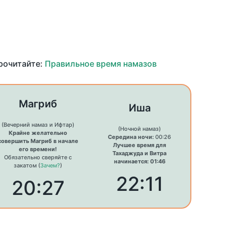
прочитайте:
Правильное время намазов
Магриб
Иша
(Вечерний намаз и Ифтар)
(Ночной намаз)
Крайне желательно
Середина ночи:
00:26
совершить Магриб в начале
Лучшее время для
его времени!
Тахаджуда и Витра
Обязательно сверяйте с
начинается: 01:46
закатом (
Зачем?
)
22:11
20:27