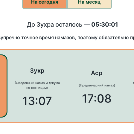
На сегодня
На месяц
До Зухра осталось —
05:30:01
зупречно точное время намазов, поэтому обязательно 
Зухр
Аср
(Обеденный намаз и Джума
(Предвечерний намаз)
по пятницам)
17:08
13:07