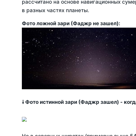
рассчитано на основе навигационных сумер
в разных частях планеты.
Фото ложной зари (Фаджр не зашел):
🠗 Фото истинной зари (Фаджр зашел) - ког