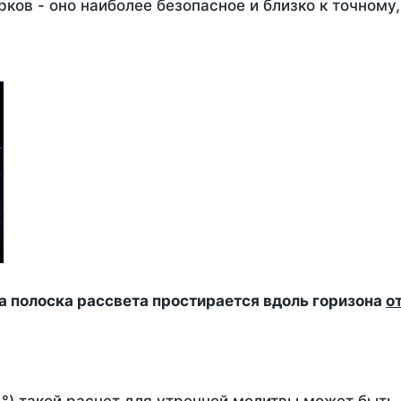
ков - оно наиболее безопасное и близко к точному
да полоска рассвета простирается вдоль горизона
о