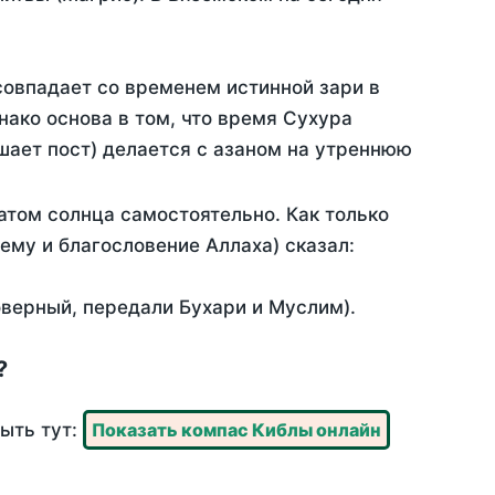
совпадает со временем истинной зари в
ако основа в том, что время Сухура
шает пост) делается с азаном на утреннюю
атом солнца самостоятельно. Как только
 ему и благословение Аллаха) сказал:
оверный, передали Бухари и Муслим).
?
рыть тут:
Показать компас Киблы онлайн