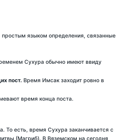
ть простым языком определения, связанные
временем Сухура обычно имеют ввиду
ющих пост.
Время Имсак заходит ровно в
евают время конца поста.
а. То есть, время Сухура заканчивается с
итвы (Магриб). В Вяземском на сегодня