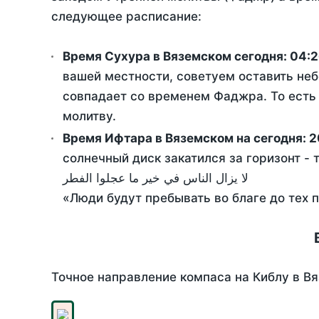
следующее расписание:
Время Сухура в Вяземском сегодня:
04:2
вашей местности, советуем оставить неб
совпадает со временем Фаджра. То есть 
молитву.
Время Ифтара в Вяземском на сегодня:
2
солнечный диск закатился за горизонт - 
لا يزال الناس في خير ما عجلوا الفطر
«Люди будут пребывать во благе до тех 
Точное направление компаса на Киблу в Вя