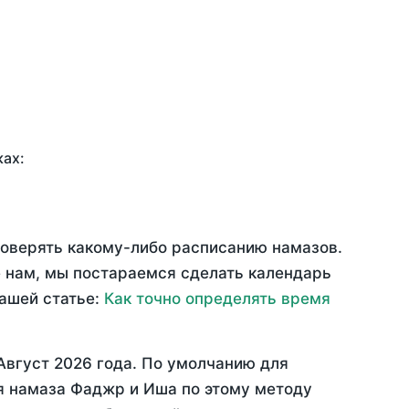
ках:
доверять какому-либо расписанию намазов.
 нам, мы постараемся сделать календарь
нашей статье:
Как точно определять время
Август 2026 года
. По умолчанию для
мя намаза Фаджр и Иша по этому методу