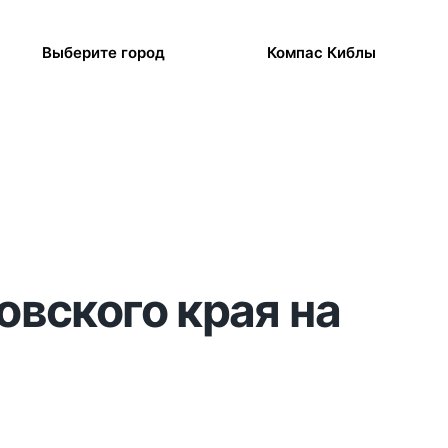
Выберите город
Компас Киблы
овского края на