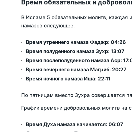
Время обязательных и добровол
В Исламе 5 обязательных молитв, каждая 
намазов следующее:
Время утреннего намаза Фаджр:
04:26
Время полуденного намаза Зухр:
13:07
Время послеполуденного намаза Аср:
17:
Время вечернего намаза Магриб:
20:27
Время ночного намаза Иша:
22:11
По пятницам вместо Зухра совершается п
График времени добровольных молитв на с
Время Духа намаза начинается: 06:07