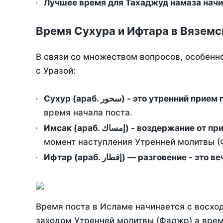
Лучшее время для Тахаджуд намаза начи
Время Сухура и Ифтара в Вяземс
В связи со множеством вопросов, особенн
с Уразой:
Сухур (араб. سحور) - это утренний при
время начала поста.
Имсак (араб. إمساك) - возд
момент наступления Утренней молитвы (Ф
Ифтар (араб. إفطار) — разговение
Время поста в Исламе начинается с восход
заходом Утренней молитвы (Фаджр) а врем