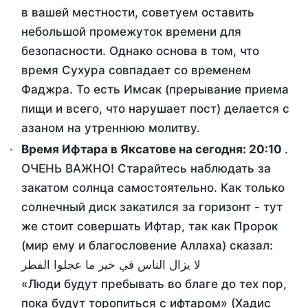
в вашей местности, советуем оставить
небольшой промежуток времени для
безопасности. Однако основа в том, что
время Сухура совпадает со временем
Фаджра. То есть Имсак (прерывание приема
пищи и всего, что нарушает пост) делается с
азаном на утреннюю молитву.
Время Ифтара в Яксатове на сегодня:
20:10
.
ОЧЕНЬ ВАЖНО! Старайтесь наблюдать за
закатом солнца самостоятельно. Как только
солнечный диск закатился за горизонт - тут
же стоит совершать Ифтар, так как Пророк
(мир ему и благословение Аллаха) сказал:
لا يزال الناس في خير ما عجلوا الفطر
«Люди будут пребывать во благе до тех пор,
пока будут торопиться с ифтаром» (Хадис