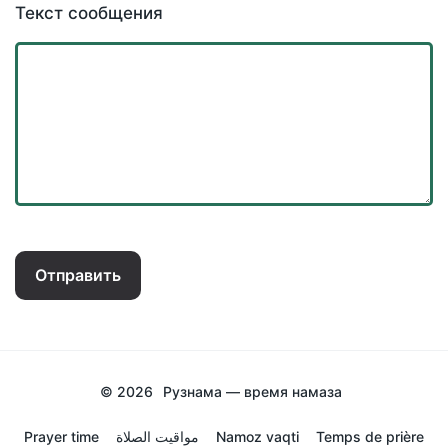
Текст сообщения
Отправить
© 2026
Рузнама — время намаза
Prayer time
مواقيت الصلاة
Namoz vaqti
Temps de prière