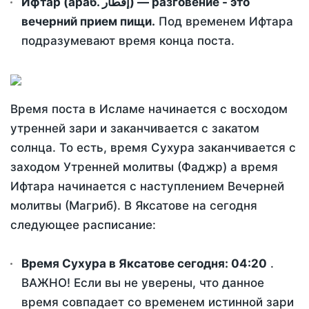
Ифтар (араб. إفطار) — разговение - это
вечерний прием пищи.
Под временем Ифтара
подразумевают время конца поста.
Время поста в Исламе начинается с восходом
утренней зари и заканчивается с закатом
солнца. То есть, время Сухура заканчивается с
заходом Утренней молитвы (Фаджр) а время
Ифтара начинается с наступлением Вечерней
молитвы (Магриб). В Яксатове на сегодня
следующее расписание:
Время Сухура в Яксатове сегодня:
04:20
.
ВАЖНО! Если вы не уверены, что данное
время совпадает со временем истинной зари