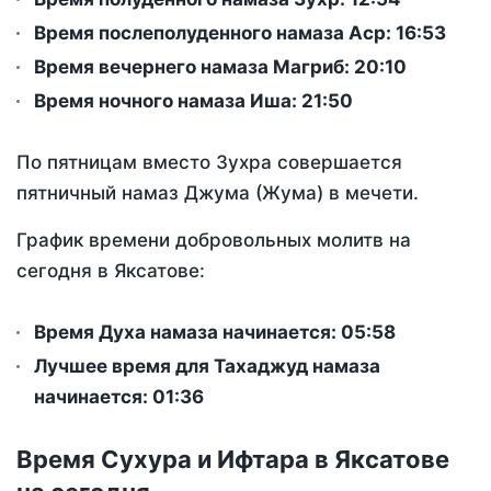
Время послеполуденного намаза Аср:
16:53
Время вечернего намаза Магриб:
20:10
Время ночного намаза Иша:
21:50
По пятницам вместо Зухра совершается
пятничный намаз Джума (Жума) в мечети.
График времени добровольных молитв на
сегодня в Яксатове:
Время Духа намаза начинается: 05:58
Лучшее время для Тахаджуд намаза
начинается: 01:36
Время Сухура и Ифтара в Яксатове