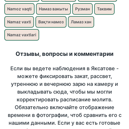
Namoz vaqti
Намаз вакыты
Рузман
Таквим
Namaz vaxti
Вақти намоз
Ламаз хан
Namaz vaxtlari
Отзывы, вопросы и комментарии
Если вы ведете наблюдения в Яксатове -
можете фиксировать закат, рассвет,
утреннюю и вечернюю зарю на камеру и
выкладывать сюда, чтобы мы могли
корректировать расписание молитв.
Обязательно включайте отображение
времени в фотографии, чтоб сравнить его с
нашими данными. Если у вас есть готовые