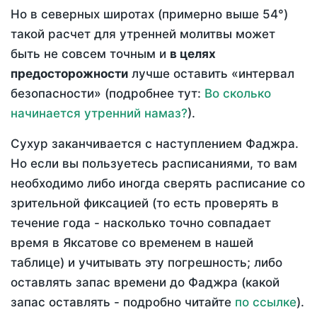
Но в северных широтах (примерно выше 54°)
такой расчет для утренней молитвы может
быть не совсем точным и
в целях
предосторожности
лучше оставить «интервал
безопасности» (подробнее тут:
Во сколько
начинается утренний намаз?
).
Сухур заканчивается с наступлением Фаджра.
Но если вы пользуетесь расписаниями, то вам
необходимо либо иногда сверять расписание со
зрительной фиксацией (то есть проверять в
течение года - насколько точно совпадает
время в Яксатове со временем в нашей
таблице) и учитывать эту погрешность; либо
оставлять запас времени до Фаджра (какой
запас оставлять - подробно читайте
по ссылке
).