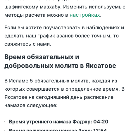
шафиитскому мазхабу. Изменить используемые
настройках
методы расчета можно в
.
Если вы хотите поучаствовать в наблюдениях и
сделать наш график азанов более точным, то
свяжитесь с нами.
Время обязательных и
добровольных молитв в Яксатове
В Исламе 5 обязательных молитв, каждая из
которых совершается в определенное время. В
Яксатове на сегодняшний день расписание
намазов следующее:
Время утреннего намаза Фаджр:
04:20
Время полуденного намаза Зухр:
12:54