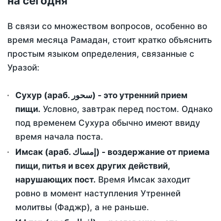
на сегодня
В связи со множеством вопросов, особенно во
время месяца Рамадан, стоит кратко объяснить
простым языком определения, связанные с
Уразой:
Сухур (араб. سحور) - это утренний прием
пищи.
Условно, завтрак перед постом. Однако
под временем Сухура обычно имеют ввиду
время начала поста.
Имсак (араб. إمساك) - воздержание от приема
пищи, питья и всех других действий,
нарушающих пост.
Время Имсак заходит
ровно в момент наступления Утренней
молитвы (Фаджр), а не раньше.