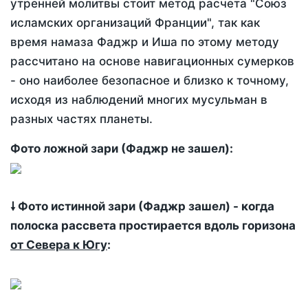
утренней молитвы стоит метод расчета "Союз
исламских организаций Франции", так как
время намаза Фаджр и Иша по этому методу
рассчитано на основе навигационных сумерков
- оно наиболее безопасное и близко к точному,
исходя из наблюдений многих мусульман в
разных частях планеты.
Фото ложной зари (Фаджр не зашел):
🠗 Фото истинной зари (Фаджр зашел) - когда
полоска рассвета простирается вдоль горизона
от Севера к Югу
: