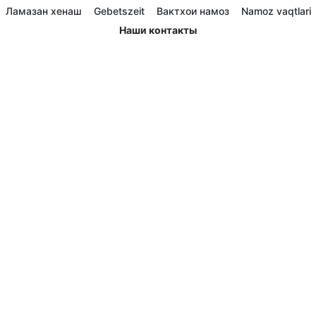
Ламазан хенаш
Gebetszeit
Вактхои намоз
Namoz vaqtlari
Наши контакты