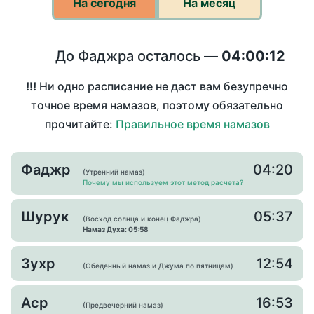
На сегодня
На месяц
До Фаджра осталось —
04:00:12
!!!
Ни одно расписание не даст вам безупречно
точное время намазов, поэтому обязательно
прочитайте:
Правильное время намазов
Фаджр
04:20
(Утренний намаз)
Почему мы используем этот метод расчета?
Шурук
05:37
(Восход солнца и конец Фаджра)
Намаз Духа: 05:58
Зухр
12:54
(Обеденный намаз и Джума по пятницам)
Аср
16:53
(Предвечерний намаз)