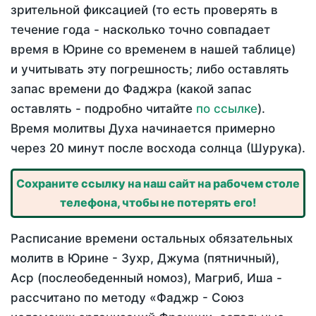
зрительной фиксацией (то есть проверять в
течение года - насколько точно совпадает
время в Юрине со временем в нашей таблице)
и учитывать эту погрешность; либо оставлять
запас времени до Фаджра (какой запас
оставлять - подробно читайте
по ссылке
).
Время молитвы Духа начинается примерно
через 20 минут после восхода солнца (Шурука).
Сохраните ссылку на наш сайт на рабочем столе
телефона, чтобы не потерять его!
Расписание времени остальных обязательных
молитв в Юрине - Зухр, Джума (пятничный),
Аср (послеобеденный номоз), Магриб, Иша -
рассчитано по методу «Фаджр - Союз