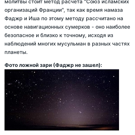
молитвы стоит метод расчета "Союз исламских
организаций Франции", так как время намаза
Фаджр и Иша по этому методу рассчитано на
основе навигационных сумерков - оно наиболее
безопасное и близко к точному, исходя из
наблюдений многих мусульман в разных частях
планеты.
Фото ложной зари (Фаджр не зашел):