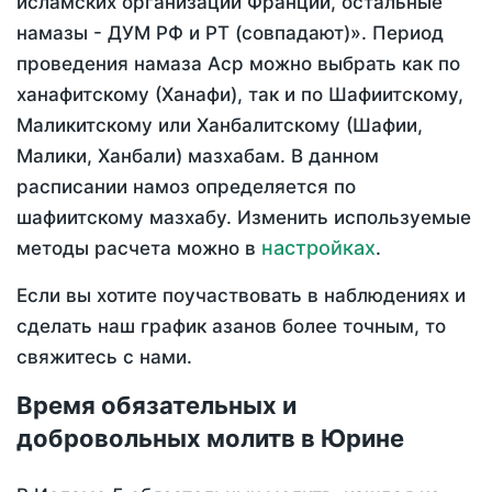
исламских организаций Франции, остальные
намазы - ДУМ РФ и РТ (совпадают)». Период
проведения намаза Аср можно выбрать как по
ханафитскому (Ханафи), так и по Шафиитскому,
Маликитскому или Ханбалитскому (Шафии,
Малики, Ханбали) мазхабам. В данном
расписании намоз определяется по
шафиитскому мазхабу. Изменить используемые
настройках
методы расчета можно в
.
Если вы хотите поучаствовать в наблюдениях и
сделать наш график азанов более точным, то
свяжитесь с нами.
Время обязательных и
добровольных молитв в Юрине