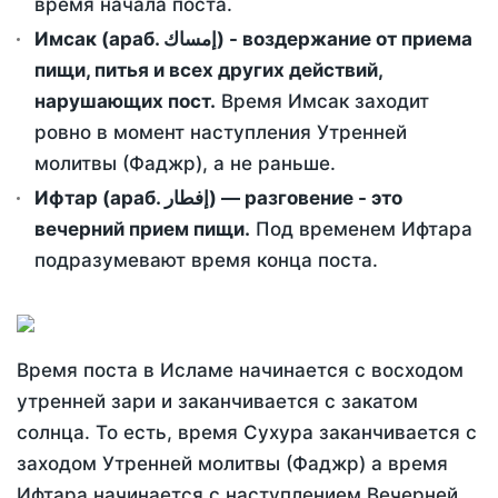
время начала поста.
Имсак (араб. إمساك) - воздержание от приема
пищи, питья и всех других действий,
нарушающих пост.
Время Имсак заходит
ровно в момент наступления Утренней
молитвы (Фаджр), а не раньше.
Ифтар (араб. إفطار) — разговение - это
вечерний прием пищи.
Под временем Ифтара
подразумевают время конца поста.
Время поста в Исламе начинается с восходом
утренней зари и заканчивается с закатом
солнца. То есть, время Сухура заканчивается с
заходом Утренней молитвы (Фаджр) а время
Ифтара начинается с наступлением Вечерней