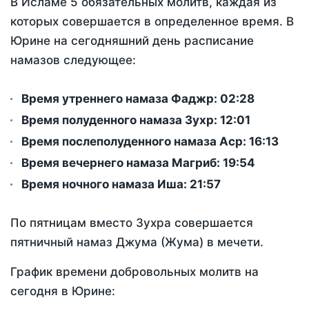
В Исламе 5 обязательных молитв, каждая из
которых совершается в определенное время. В
Юрине на сегодняшний день расписание
намазов следующее:
Время утреннего намаза Фаджр:
02:28
Время полуденного намаза Зухр:
12:01
Время послеполуденного намаза Аср:
16:13
Время вечернего намаза Магриб:
19:54
Время ночного намаза Иша:
21:57
По пятницам вместо Зухра совершается
пятничный намаз Джума (Жума) в мечети.
График времени добровольных молитв на
сегодня в Юрине: