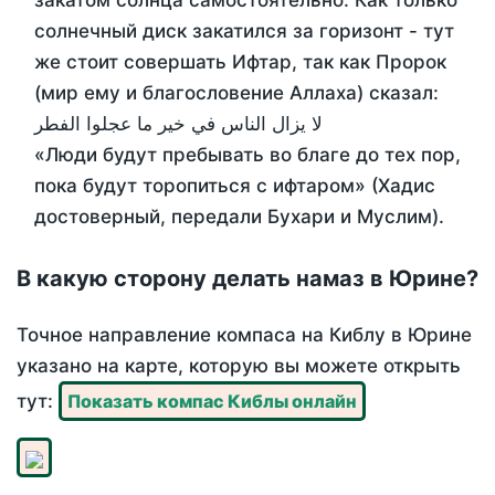
закатом солнца самостоятельно. Как только
солнечный диск закатился за горизонт - тут
же стоит совершать Ифтар, так как Пророк
(мир ему и благословение Аллаха) сказал:
لا يزال الناس في خير ما عجلوا الفطر
«Люди будут пребывать во благе до тех пор,
пока будут торопиться с ифтаром» (Хадис
достоверный, передали Бухари и Муслим).
В какую сторону делать намаз в Юрине?
Точное направление компаса на Киблу в Юрине
указано на карте, которую вы можете открыть
тут:
Показать компас Киблы онлайн