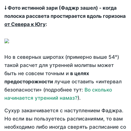
🠗 Фото истинной зари (Фаджр зашел) - когда
полоска рассвета простирается вдоль горизона
от Севера к Югу
:
Но в северных широтах (примерно выше 54°)
такой расчет для утренней молитвы может
быть не совсем точным и
в целях
предосторожности
лучше оставить «интервал
безопасности» (подробнее тут:
Во сколько
начинается утренний намаз?
).
Сухур заканчивается с наступлением Фаджра.
Но если вы пользуетесь расписаниями, то вам
необходимо либо иногда сверять расписание со