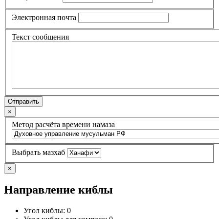
Электронная почта
Текст сообщения
Отправить
×
Метод расчёта времени намаза
Выбрать мазхаб
×
Направление киблы
Угол киблы:
0