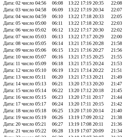
Дата: 02 число
04:56
06:08
13:22
17:19
20:35
22:08
Дата: 03 число
04:58
06:09
13:22
17:19
20:34
22:07
Дата: 04 число
04:59
06:10
13:22
17:18
20:33
22:05
Дата: 05 число
05:00
06:11
13:22
17:18
20:32
22:03
Дата: 06 число
05:02
06:12
13:22
17:17
20:30
22:02
Дата: 07 число
05:03
06:13
13:22
17:17
20:29
22:00
Дата: 08 число
05:05
06:14
13:21
17:16
20:28
21:58
Дата: 09 число
05:06
06:15
13:21
17:16
20:27
21:56
Дата: 10 число
05:07
06:16
13:21
17:15
20:25
21:55
Дата: 11 число
05:09
06:18
13:21
17:15
20:24
21:53
Дата: 12 число
05:10
06:19
13:21
17:14
20:22
21:51
Дата: 13 число
05:11
06:20
13:21
17:13
20:21
21:49
Дата: 14 число
05:13
06:21
13:20
17:13
20:20
21:47
Дата: 15 число
05:14
06:22
13:20
17:12
20:18
21:45
Дата: 16 число
05:15
06:23
13:20
17:11
20:17
21:44
Дата: 17 число
05:17
06:24
13:20
17:11
20:15
21:42
Дата: 18 число
05:18
06:25
13:20
17:10
20:14
21:40
Дата: 19 число
05:19
06:26
13:19
17:09
20:12
21:38
Дата: 20 число
05:21
06:27
13:19
17:08
20:11
21:36
Дата: 21 число
05:22
06:28
13:19
17:07
20:09
21:34