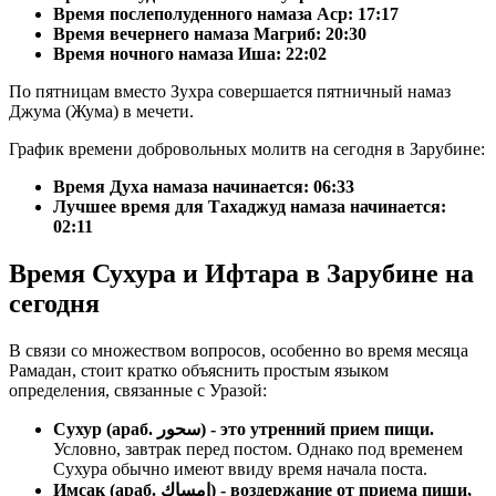
Время послеполуденного намаза Аср:
17:17
Время вечернего намаза Магриб:
20:30
Время ночного намаза Иша:
22:02
По пятницам вместо Зухра совершается пятничный намаз
Джума (Жума) в мечети.
График времени добровольных молитв на сегодня в Зарубине:
Время Духа намаза начинается: 06:33
Лучшее время для Тахаджуд намаза начинается:
02:11
Время Сухура и Ифтара в Зарубине на
сегодня
В связи со множеством вопросов, особенно во время месяца
Рамадан, стоит кратко объяснить простым языком
определения, связанные с Уразой:
Сухур (араб. سحور) - это утренний прием пищи.
Условно, завтрак перед постом. Однако под временем
Сухура обычно имеют ввиду время начала поста.
Имсак (араб. إمساك) - воздержание от приема пищи,