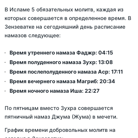
В Исламе 5 обязательных молитв, каждая из
которых совершается в определенное время. В
Зензеватке на сегодняшний день расписание
намазов следующее:
Время утреннего намаза Фаджр:
04:15
Время полуденного намаза Зухр:
13:08
Время послеполуденного намаза Аср:
17:11
Время вечернего намаза Магриб:
20:34
Время ночного намаза Иша:
22:27
По пятницам вместо Зухра совершается
пятничный намаз Джума (Жума) в мечети.
График времени добровольных молитв на