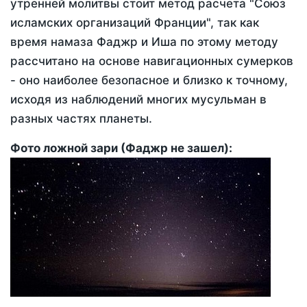
утренней молитвы стоит метод расчета "Союз
исламских организаций Франции", так как
время намаза Фаджр и Иша по этому методу
рассчитано на основе навигационных сумерков
- оно наиболее безопасное и близко к точному,
исходя из наблюдений многих мусульман в
разных частях планеты.
Фото ложной зари (Фаджр не зашел):