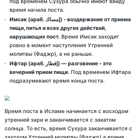
под временем Сухура обычно имеют ввиду
время начала поста.
Имсак (араб. إمساك) - воздержание от приема
пищи, питья и всех других действий,
нарушающих пост.
Время Имсак заходит
ровно в момент наступления Утренней
молитвы (Фаджр), а не раньше.
Ифтар (араб. إفطار) — разговение - это
вечерний прием пищи.
Под временем Ифтара
подразумевают время конца поста.
Время поста в Исламе начинается с восходом
утренней зари и заканчивается с закатом
солнца. То есть, время Сухура заканчивается с
заходом Утренней молитвы (Фаджр) а время