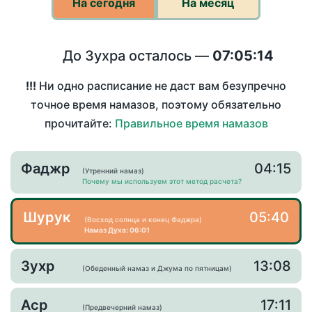
На сегодня
На месяц
До Зухра осталось —
07:05:14
!!!
Ни одно расписание не даст вам безупречно
точное время намазов, поэтому обязательно
прочитайте:
Правильное время намазов
Фаджр
04:15
(Утренний намаз)
Почему мы используем этот метод расчета?
Шурук
05:40
(Восход солнца и конец Фаджра)
Намаз Духа: 06:01
Зухр
13:08
(Обеденный намаз и Джума по пятницам)
Аср
17:11
(Предвечерний намаз)