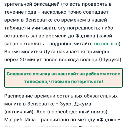
зрительной фиксацией (то есть проверять в
течение года - насколько точно совпадает
время в Зензеватке со временем в нашей
таблице) и учитывать эту погрешность; либо
оставлять запас времени до Фаджра (какой
запас оставлять - подробно читайте
по ссылке
).
Время молитвы Духа начинается примерно
через 20 минут после восхода солнца (Шурука).
Сохраните ссылку на наш сайт на рабочем столе
телефона, чтобы не потерять его!
Расписание времени остальных обязательных
молитв в Зензеватке - Зухр, Джума
(пятничный), Аср (послеобеденный номоз),
Магриб, Иша - рассчитано по методу «Фаджр -