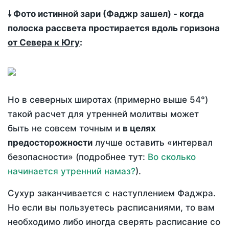
🠗 Фото истинной зари (Фаджр зашел) - когда
полоска рассвета простирается вдоль горизона
от Севера к Югу
:
Но в северных широтах (примерно выше 54°)
такой расчет для утренней молитвы может
быть не совсем точным и
в целях
предосторожности
лучше оставить «интервал
безопасности» (подробнее тут:
Во сколько
начинается утренний намаз?
).
Сухур заканчивается с наступлением Фаджра.
Но если вы пользуетесь расписаниями, то вам
необходимо либо иногда сверять расписание со