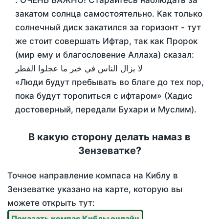
. ОЧЕНЬ ВАЖНО! Старайтесь наблюдать за
закатом солнца самостоятельно. Как только
солнечный диск закатился за горизонт - тут
же стоит совершать Ифтар, так как Пророк
(мир ему и благословение Аллаха) сказал:
لا يزال الناس في خير ما عجلوا الفطر
«Люди будут пребывать во благе до тех пор,
пока будут торопиться с ифтаром» (Хадис
достоверный, передали Бухари и Муслим).
В какую сторону делать намаз в
Зензеватке?
Точное направление компаса на Киблу в
Зензеватке указано на карте, которую вы
можете открыть тут:
Показать компас Киблы онлайн