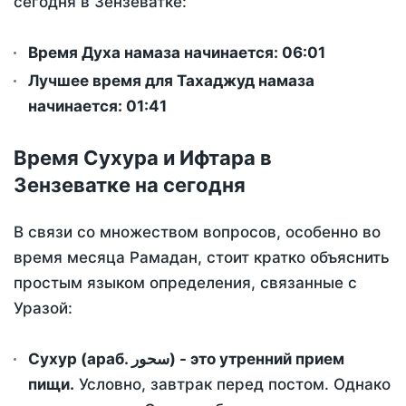
сегодня в Зензеватке:
Время Духа намаза начинается: 06:01
Лучшее время для Тахаджуд намаза
начинается: 01:41
Время Сухура и Ифтара в
Зензеватке на сегодня
В связи со множеством вопросов, особенно во
время месяца Рамадан, стоит кратко объяснить
простым языком определения, связанные с
Уразой:
Сухур (араб. سحور) - это утренний прием
пищи.
Условно, завтрак перед постом. Однако