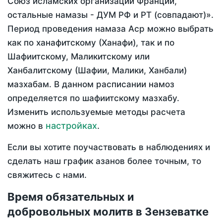
Союз исламских организаций Франции,
остальные намазы - ДУМ РФ и РТ (совпадают)».
Период проведения намаза Аср можно выбрать
как по ханафитскому (Ханафи), так и по
Шафиитскому, Маликитскому или
Ханбалитскому (Шафии, Малики, Ханбали)
мазхабам. В данном расписании намоз
определяется по шафиитскому мазхабу.
Изменить используемые методы расчета
настройках
можно в
.
Если вы хотите поучаствовать в наблюдениях и
сделать наш график азанов более точным, то
свяжитесь с нами.
Время обязательных и
добровольных молитв в Зензеватке