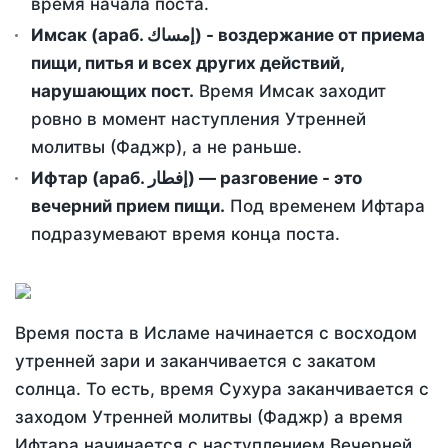
время начала поста.
Имсак (араб. إمساك) - воздержание от приема
пищи, питья и всех других действий,
нарушающих пост.
Время Имсак заходит
ровно в момент наступления Утренней
молитвы (Фаджр), а не раньше.
Ифтар (араб. إفطار) — разговение - это
вечерний прием пищи.
Под временем Ифтара
подразумевают время конца поста.
Время поста в Исламе начинается с восходом
утренней зари и заканчивается с закатом
солнца. То есть, время Сухура заканчивается с
заходом Утренней молитвы (Фаджр) а время
Ифтара начинается с наступлением Вечерней