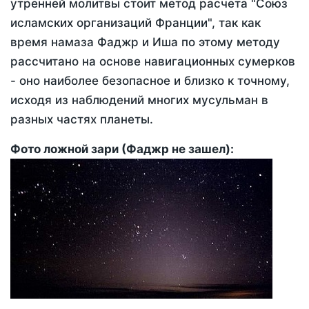
утренней молитвы стоит метод расчета "Союз
исламских организаций Франции", так как
время намаза Фаджр и Иша по этому методу
рассчитано на основе навигационных сумерков
- оно наиболее безопасное и близко к точному,
исходя из наблюдений многих мусульман в
разных частях планеты.
Фото ложной зари (Фаджр не зашел):