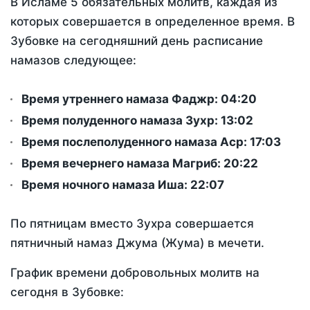
В Исламе 5 обязательных молитв, каждая из
которых совершается в определенное время. В
Зубовке на сегодняшний день расписание
намазов следующее:
Время утреннего намаза Фаджр:
04:20
Время полуденного намаза Зухр:
13:02
Время послеполуденного намаза Аср:
17:03
Время вечернего намаза Магриб:
20:22
Время ночного намаза Иша:
22:07
По пятницам вместо Зухра совершается
пятничный намаз Джума (Жума) в мечети.
График времени добровольных молитв на
сегодня в Зубовке: