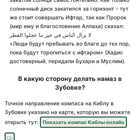
закатом солнца самостоятельно. Как только
солнечный диск закатился за горизонт - тут
же стоит совершать Ифтар, так как Пророк
(мир ему и благословение Аллаха) сказал:
لا يزال الناس في خير ما عجلوا الفطر
«Люди будут пребывать во благе до тех пор,
пока будут торопиться с ифтаром» (Хадис
достоверный, передали Бухари и Муслим).
В какую сторону делать намаз в
Зубовке?
Точное направление компаса на Киблу в
Зубовке указано на карте, которую вы можете
открыть тут:
Показать компас Киблы онлайн