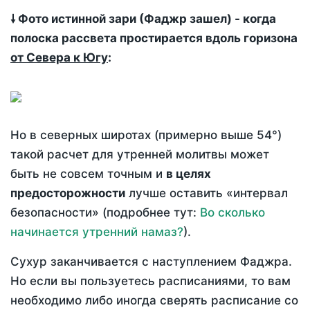
🠗 Фото истинной зари (Фаджр зашел) - когда
полоска рассвета простирается вдоль горизона
от Севера к Югу
:
Но в северных широтах (примерно выше 54°)
такой расчет для утренней молитвы может
быть не совсем точным и
в целях
предосторожности
лучше оставить «интервал
безопасности» (подробнее тут:
Во сколько
начинается утренний намаз?
).
Сухур заканчивается с наступлением Фаджра.
Но если вы пользуетесь расписаниями, то вам
необходимо либо иногда сверять расписание со