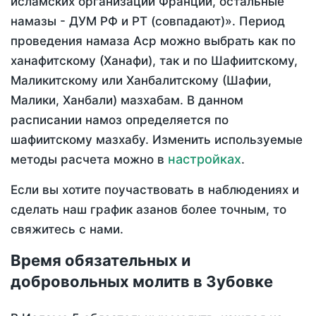
исламских организаций Франции, остальные
намазы - ДУМ РФ и РТ (совпадают)». Период
проведения намаза Аср можно выбрать как по
ханафитскому (Ханафи), так и по Шафиитскому,
Маликитскому или Ханбалитскому (Шафии,
Малики, Ханбали) мазхабам. В данном
расписании намоз определяется по
шафиитскому мазхабу. Изменить используемые
настройках
методы расчета можно в
.
Если вы хотите поучаствовать в наблюдениях и
сделать наш график азанов более точным, то
свяжитесь с нами.
Время обязательных и
добровольных молитв в Зубовке