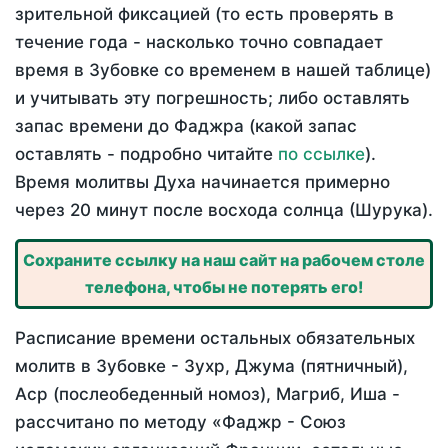
зрительной фиксацией (то есть проверять в
течение года - насколько точно совпадает
время в Зубовке со временем в нашей таблице)
и учитывать эту погрешность; либо оставлять
запас времени до Фаджра (какой запас
оставлять - подробно читайте
по ссылке
).
Время молитвы Духа начинается примерно
через 20 минут после восхода солнца (Шурука).
Сохраните ссылку на наш сайт на рабочем столе
телефона, чтобы не потерять его!
Расписание времени остальных обязательных
молитв в Зубовке - Зухр, Джума (пятничный),
Аср (послеобеденный номоз), Магриб, Иша -
рассчитано по методу «Фаджр - Союз