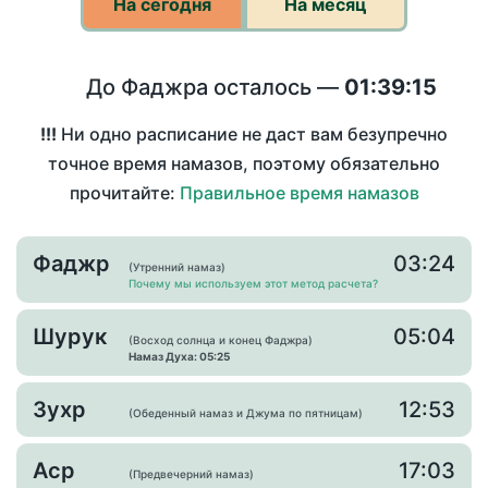
На сегодня
На месяц
До Фаджра осталось —
01:39:15
!!!
Ни одно расписание не даст вам безупречно
точное время намазов, поэтому обязательно
прочитайте:
Правильное время намазов
Фаджр
03:24
(Утренний намаз)
Почему мы используем этот метод расчета?
Шурук
05:04
(Восход солнца и конец Фаджра)
Намаз Духа: 05:25
Зухр
12:53
(Обеденный намаз и Джума по пятницам)
Аср
17:03
(Предвечерний намаз)