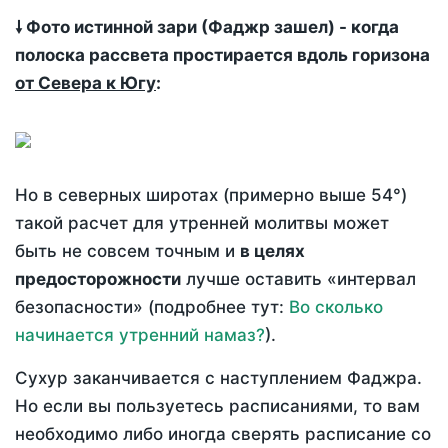
🠗 Фото истинной зари (Фаджр зашел) - когда
полоска рассвета простирается вдоль горизона
от Севера к Югу
:
Но в северных широтах (примерно выше 54°)
такой расчет для утренней молитвы может
быть не совсем точным и
в целях
предосторожности
лучше оставить «интервал
безопасности» (подробнее тут:
Во сколько
начинается утренний намаз?
).
Сухур заканчивается с наступлением Фаджра.
Но если вы пользуетесь расписаниями, то вам
необходимо либо иногда сверять расписание со