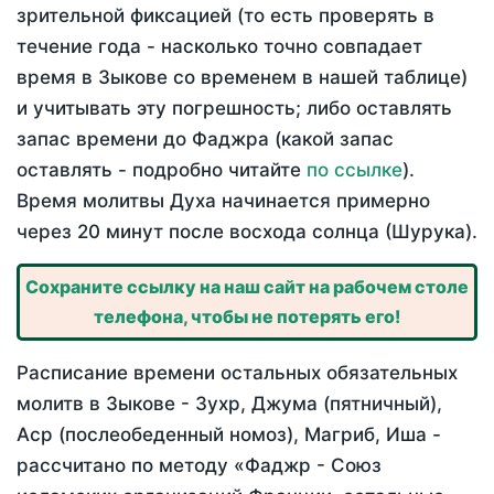
зрительной фиксацией (то есть проверять в
течение года - насколько точно совпадает
время в Зыкове со временем в нашей таблице)
и учитывать эту погрешность; либо оставлять
запас времени до Фаджра (какой запас
оставлять - подробно читайте
по ссылке
).
Время молитвы Духа начинается примерно
через 20 минут после восхода солнца (Шурука).
Сохраните ссылку на наш сайт на рабочем столе
телефона, чтобы не потерять его!
Расписание времени остальных обязательных
молитв в Зыкове - Зухр, Джума (пятничный),
Аср (послеобеденный номоз), Магриб, Иша -
рассчитано по методу «Фаджр - Союз