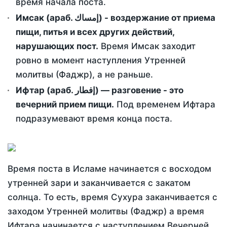
время начала поста.
Имсак (араб. إمساك) - воздержание от приема
пищи, питья и всех других действий,
нарушающих пост.
Время Имсак заходит
ровно в момент наступления Утренней
молитвы (Фаджр), а не раньше.
Ифтар (араб. إفطار) — разговение - это
вечерний прием пищи.
Под временем Ифтара
подразумевают время конца поста.
Время поста в Исламе начинается с восходом
утренней зари и заканчивается с закатом
солнца. То есть, время Сухура заканчивается с
заходом Утренней молитвы (Фаджр) а время
Ифтара начинается с наступлением Вечерней