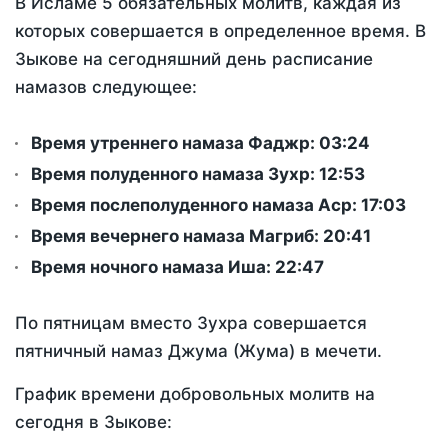
В Исламе 5 обязательных молитв, каждая из
которых совершается в определенное время. В
Зыкове на сегодняшний день расписание
намазов следующее:
Время утреннего намаза Фаджр:
03:24
Время полуденного намаза Зухр:
12:53
Время послеполуденного намаза Аср:
17:03
Время вечернего намаза Магриб:
20:41
Время ночного намаза Иша:
22:47
По пятницам вместо Зухра совершается
пятничный намаз Джума (Жума) в мечети.
График времени добровольных молитв на
сегодня в Зыкове: