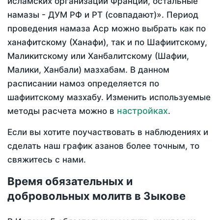
исламских организаций Франции, остальные
намазы - ДУМ РФ и РТ (совпадают)». Период
проведения намаза Аср можно выбрать как по
ханафитскому (Ханафи), так и по Шафиитскому,
Маликитскому или Ханбалитскому (Шафии,
Малики, Ханбали) мазхабам. В данном
расписании намоз определяется по
шафиитскому мазхабу. Изменить используемые
настройках
методы расчета можно в
.
Если вы хотите поучаствовать в наблюдениях и
сделать наш график азанов более точным, то
свяжитесь с нами.
Время обязательных и
добровольных молитв в Зыкове