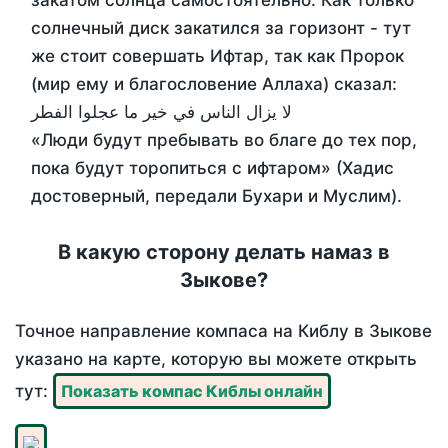
закатом солнца самостоятельно. Как только
солнечный диск закатился за горизонт - тут
же стоит совершать Ифтар, так как Пророк
(мир ему и благословение Аллаха) сказал:
لا يزال الناس في خير ما عجلوا الفطر
«Люди будут пребывать во благе до тех пор,
пока будут торопиться с ифтаром» (Хадис
достоверный, передали Бухари и Муслим).
В какую сторону делать намаз в
Зыкове?
Точное направление компаса на Киблу в Зыкове
указано на карте, которую вы можете открыть
тут:
Показать компас Киблы онлайн