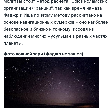
молитвы стоит метод расчета "Союз исламских
организаций Франции", так как время намаза
Фаджр и Иша по этому методу рассчитано на
основе навигационных сумерков - оно наиболее
безопасное и близко к точному, исходя из
наблюдений многих мусульман в разных частях
планеты.
Фото ложной зари (Фаджр не зашел):