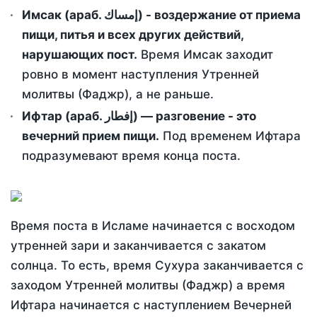
Имсак (араб. إمساك) - воздержание от приема
пищи, питья и всех других действий,
нарушающих пост.
Время Имсак заходит
ровно в момент наступления Утренней
молитвы (Фаджр), а не раньше.
Ифтар (араб. إفطار) — разговение - это
вечерний прием пищи.
Под временем Ифтара
подразумевают время конца поста.
Время поста в Исламе начинается с восходом
утренней зари и заканчивается с закатом
солнца. То есть, время Сухура заканчивается с
заходом Утренней молитвы (Фаджр) а время
Ифтара начинается с наступлением Вечерней