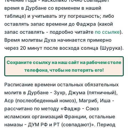
течение года - насколько точно совпадает
время в Дурбане со временем в нашей
таблице) и учитывать эту погрешность; либо
оставлять запас времени до Фаджра (какой
запас оставлять - подробно читайте
по ссылке
).
Время молитвы Духа начинается примерно
через 20 минут после восхода солнца (Шурука).
Сохраните ссылку на наш сайт на рабочем столе
телефона, чтобы не потерять его!
Расписание времени остальных обязательных
молитв в Дурбане - Зухр, Джума (пятничный),
Аср (послеобеденный номоз), Магриб, Иша -
рассчитано по методу «Фаджр - Союз
исламских организаций Франции, остальные
намазы - ДУМ РФ и РТ (совпадают)». Период