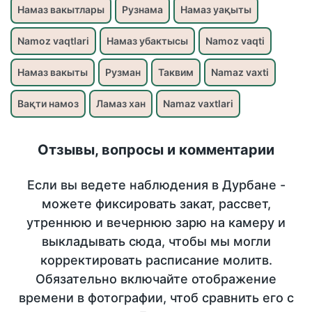
Намаз вакытлары
Рузнама
Намаз уақыты
Namoz vaqtlari
Намаз убактысы
Namoz vaqti
Намаз вакыты
Рузман
Таквим
Namaz vaxti
Вақти намоз
Ламаз хан
Namaz vaxtlari
Отзывы, вопросы и комментарии
Если вы ведете наблюдения в Дурбане -
можете фиксировать закат, рассвет,
утреннюю и вечернюю зарю на камеру и
выкладывать сюда, чтобы мы могли
корректировать расписание молитв.
Обязательно включайте отображение
времени в фотографии, чтоб сравнить его с