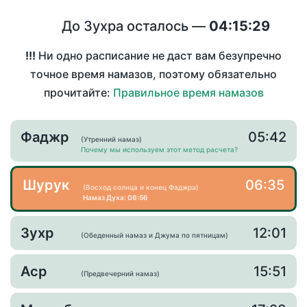
До Зухра осталось —
04:15:29
!!!
Ни одно расписание не даст вам безупречно
точное время намазов, поэтому обязательно
прочитайте:
Правильное время намазов
Фаджр
05:42
(Утренний намаз)
Почему мы используем этот метод расчета?
Шурук
06:35
(Восход солнца и конец Фаджра)
Намаз Духа: 06:56
Зухр
12:01
(Обеденный намаз и Джума по пятницам)
Аср
15:51
(Предвечерний намаз)