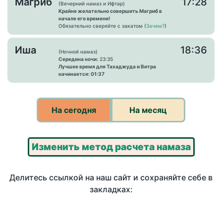
Магриб
17:28
(Вечерний намаз и Ифтар)
Крайне желательно совершить Магриб в
начале его времени!
Обязательно сверяйте с закатом (
Зачем?
)
Иша
18:36
(Ночной намаз)
Середина ночи:
23:35
Лучшее время для Тахаджуда и Витра
начинается: 01:37
На сегодня
На месяц
Изменить метод расчета намаза
Делитесь ссылкой на наш сайт и сохраняйте себе в
закладках: