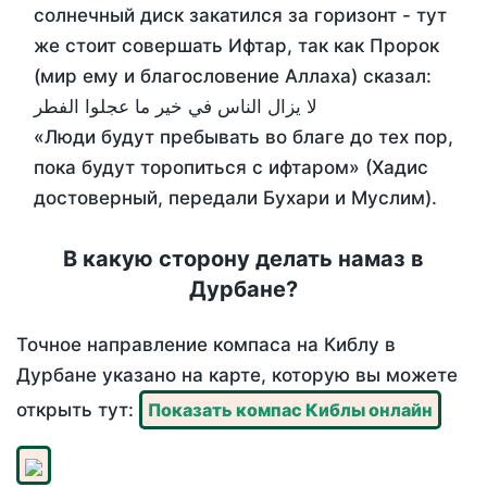
солнечный диск закатился за горизонт - тут
же стоит совершать Ифтар, так как Пророк
(мир ему и благословение Аллаха) сказал:
لا يزال الناس في خير ما عجلوا الفطر
«Люди будут пребывать во благе до тех пор,
пока будут торопиться с ифтаром» (Хадис
достоверный, передали Бухари и Муслим).
В какую сторону делать намаз в
Дурбане?
Точное направление компаса на Киблу в
Дурбане указано на карте, которую вы можете
открыть тут:
Показать компас Киблы онлайн