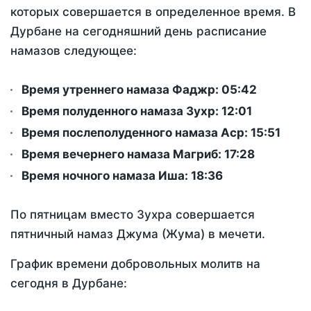
которых совершается в определенное время. В
Дурбане на сегодняшний день расписание
намазов следующее:
Время утреннего намаза Фаджр:
05:42
Время полуденного намаза Зухр:
12:01
Время послеполуденного намаза Аср:
15:51
Время вечернего намаза Магриб:
17:28
Время ночного намаза Иша:
18:36
По пятницам вместо Зухра совершается
пятничный намаз Джума (Жума) в мечети.
График времени добровольных молитв на
сегодня в Дурбане: