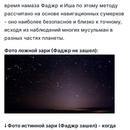
время намаза Фаджр и Иша по этому методу
рассчитано на основе навигационных сумерков
- оно наиболее безопасное и близко к точному,
исходя из наблюдений многих мусульман в
разных частях планеты.
Фото ложной зари (Фаджр не зашел):
🠗 Фото истинной зари (Фаджр зашел) - когда