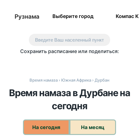
Рузнама
Выберите город
Компас 
Введите Ваш населенный пункт
Сохранить расписание или поделиться:
Время намаза
›
Южная Африка
› Дурбан
Время намаза в Дурбане на
сегодня
На сегодня
На месяц