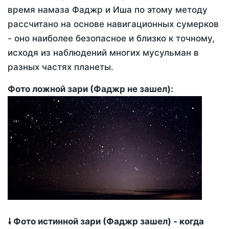
время намаза Фаджр и Иша по этому методу
рассчитано на основе навигационных сумерков
- оно наиболее безопасное и близко к точному,
исходя из наблюдений многих мусульман в
разных частях планеты.
Фото ложной зари (Фаджр не зашел):
🠗 Фото истинной зари (Фаджр зашел) - когда