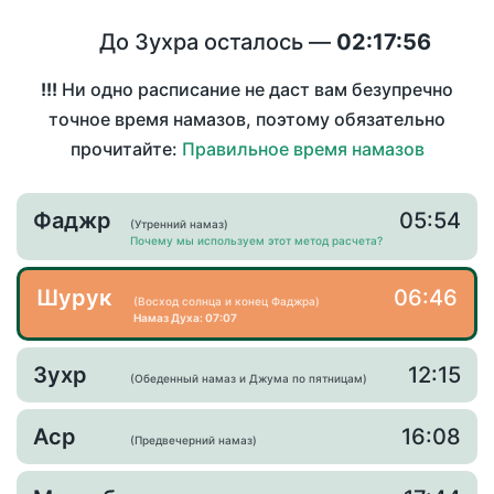
До Зухра осталось —
02:17:56
!!!
Ни одно расписание не даст вам безупречно
точное время намазов, поэтому обязательно
прочитайте:
Правильное время намазов
Фаджр
05:54
(Утренний намаз)
Почему мы используем этот метод расчета?
Шурук
06:46
(Восход солнца и конец Фаджра)
Намаз Духа: 07:07
Зухр
12:15
(Обеденный намаз и Джума по пятницам)
Аср
16:08
(Предвечерний намаз)