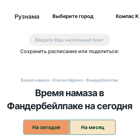
Рузнама
Выберите город
Компас 
Введите Ваш населенный пункт
Сохранить расписание или поделиться:
Время намаза
›
Южная Африка
› Фандербейлпак
Время намаза в
Фандербейлпаке на сегодня
На сегодня
На месяц