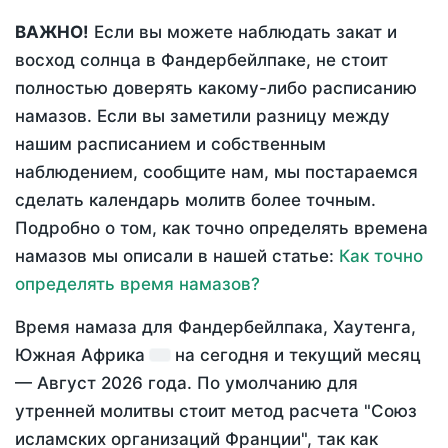
ВАЖНО!
Если вы можете наблюдать закат и
восход солнца в Фандербейлпаке, не стоит
полностью доверять какому-либо расписанию
намазов. Если вы заметили разницу между
нашим расписанием и собственным
наблюдением, сообщите нам, мы постараемся
сделать календарь молитв более точным.
Подробно о том, как точно определять времена
намазов мы описали в нашей статье:
Как точно
определять время намазов?
Время намаза для Фандербейлпака, Хаутенга,
Южная Африка
на
сегодня
и текущий месяц
—
Август 2026 года
. По умолчанию для
утренней молитвы стоит метод расчета "Союз
исламских организаций Франции", так как