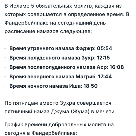
В Исламе 5 обязательных молитв, каждая из
которых совершается в определенное время. В
Фандербейлпаке на сегодняшний день
расписание намазов следующее:
Время утреннего намаза Фаджр:
05:54
Время полуденного намаза Зухр:
12:15
Время послеполуденного намаза Аср:
16:08
Время вечернего намаза Магриб:
17:44
Время ночного намаза Иша:
18:50
По пятницам вместо Зухра совершается
пятничный намаз Джума (Жума) в мечети.
График времени добровольных молитв на
сегодня в Фандербейлпаке: