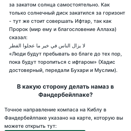
за закатом солнца самостоятельно. Как
только солнечный диск закатился за горизонт
- тут же стоит совершать Ифтар, так как
Пророк (мир ему и благословение Аллаха)
сказал:
لا يزال الناس في خير ما عجلوا الفطر
«Люди будут пребывать во благе до тех пор,
пока будут торопиться с ифтаром» (Хадис
достоверный, передали Бухари и Муслим).
В какую сторону делать намаз в
Фандербейлпаке?
Точное направление компаса на Киблу в
Фандербейлпаке указано на карте, которую вы
можете открыть тут: