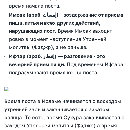
время начала поста.
Имсак (араб. إمساك) - воздержание от приема
пищи, питья и всех других действий,
нарушающих пост.
Время Имсак заходит
ровно в момент наступления Утренней
молитвы (Фаджр), а не раньше.
Ифтар (араб. إفطار) — разговение - это
вечерний прием пищи.
Под временем Ифтара
подразумевают время конца поста.
Время поста в Исламе начинается с восходом
утренней зари и заканчивается с закатом
солнца. То есть, время Сухура заканчивается с
заходом Утренней молитвы (Фаджр) а время