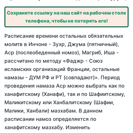
Сохраните ссылку на наш сайт на рабочем столе
телефона, чтобы не потерять его!
Расписание времени остальных обязательных
молитв в Инчоне - Зухр, Джума (пятничный),
Аср (послеобеденный номоз), Магриб, Иша -
рассчитано по методу «Фаджр - Союз
исламских организаций Франции, остальные
намазы - ДУМ РФ и РТ (совпадают)». Период
проведения намаза Аср можно выбрать как по
ханафитскому (Ханафи), так и по Шафиитскому,
Маликитскому или Ханбалитскому (Шафии,
Малики, Ханбали) мазхабам. В данном
расписании намоз определяется по
ханафитскому мазхабу. Изменить