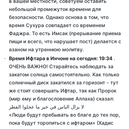
в вашей местности, советуем оставить
небольшой промежуток времени для
безопасности. Однако основа в том, что
время Сухура совпадает со временем
Фаджра. То есть Имсак (прерывание приема
пищи и всего, что нарушает пост) делается с
азаном на утреннюю молитву.
Время Ифтара в Инчоне на сегодня:
19:34
.
ОЧЕНЬ ВАЖНО! Старайтесь наблюдать за
закатом солнца самостоятельно. Как только
солнечный диск закатился за горизонт - тут
же стоит совершать Ифтар, так как Пророк
(мир ему и благословение Аллаха) сказал:
لا يزال الناس في خير ما عجلوا الفطر
«Люди будут пребывать во благе до тех пор,
пока будут торопиться с ифтаром» (Хадис