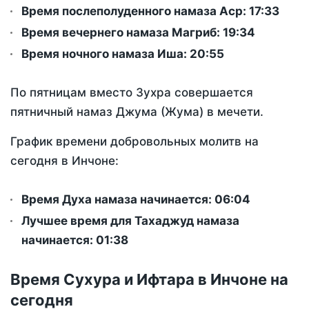
Время послеполуденного намаза Аср:
17:33
Время вечернего намаза Магриб:
19:34
Время ночного намаза Иша:
20:55
По пятницам вместо Зухра совершается
пятничный намаз Джума (Жума) в мечети.
График времени добровольных молитв на
сегодня в Инчоне:
Время Духа намаза начинается: 06:04
Лучшее время для Тахаджуд намаза
начинается: 01:38
Время Сухура и Ифтара в Инчоне на
сегодня