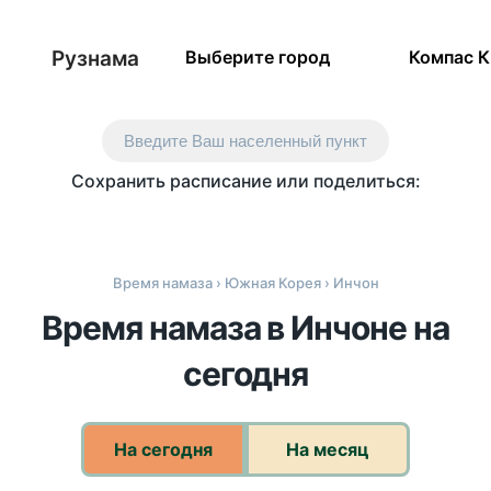
Рузнама
Выберите город
Компас 
Введите Ваш населенный пункт
Сохранить расписание или поделиться:
Время намаза
›
Южная Корея
› Инчон
Время намаза в Инчоне на
сегодня
На сегодня
На месяц