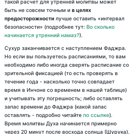
такой расчет для утренней молитвы может
быть не совсем точным и
в целях
предосторожности
лучше оставить «интервал
безопасности» (подробнее тут:
Во сколько
начинается утренний намаз?
).
Сухур заканчивается с наступлением Фаджра.
Но если вы пользуетесь расписаниями, то вам
необходимо либо иногда сверять расписание со
зрительной фиксацией (то есть проверять в
течение года - насколько точно совпадает
время в Инчоне со временем в нашей таблице)
и учитывать эту погрешность; либо оставлять
запас времени до Фаджра (какой запас
оставлять - подробно читайте
по ссылке
).
Время молитвы Духа начинается примерно
через 20 минут после восхода солнца (Шурука).