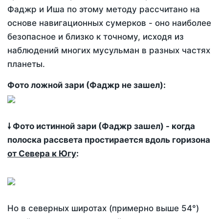
Фаджр и Иша по этому методу рассчитано на
основе навигационных сумерков - оно наиболее
безопасное и близко к точному, исходя из
наблюдений многих мусульман в разных частях
планеты.
Фото ложной зари (Фаджр не зашел):
🠗 Фото истинной зари (Фаджр зашел) - когда
полоска рассвета простирается вдоль горизона
от Севера к Югу
:
Но в северных широтах (примерно выше 54°)