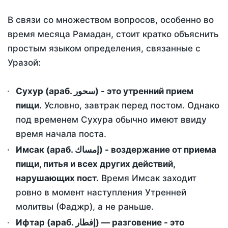
В связи со множеством вопросов, особенно во
время месяца Рамадан, стоит кратко объяснить
простым языком определения, связанные с
Уразой:
Сухур (араб. سحور) - это утренний прием
пищи.
Условно, завтрак перед постом. Однако
под временем Сухура обычно имеют ввиду
время начала поста.
Имсак (араб. إمساك) - воздержание от приема
пищи, питья и всех других действий,
нарушающих пост.
Время Имсак заходит
ровно в момент наступления Утренней
молитвы (Фаджр), а не раньше.
Ифтар (араб. إفطار) — разговение - это