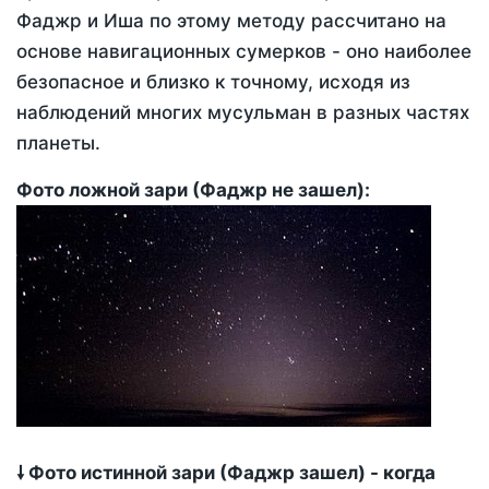
Фаджр и Иша по этому методу рассчитано на
основе навигационных сумерков - оно наиболее
безопасное и близко к точному, исходя из
наблюдений многих мусульман в разных частях
планеты.
Фото ложной зари (Фаджр не зашел):
🠗 Фото истинной зари (Фаджр зашел) - когда