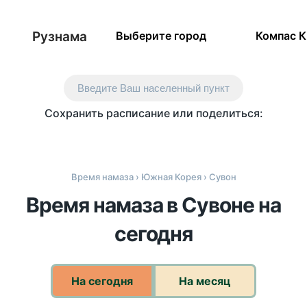
Рузнама
Выберите город
Компас 
Введите Ваш населенный пункт
Сохранить расписание или поделиться:
Время намаза
›
Южная Корея
› Сувон
Время намаза в Сувоне на
сегодня
На сегодня
На месяц