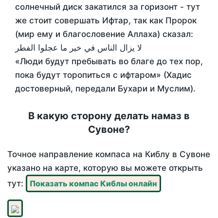
солнечный диск закатился за горизонт - тут
же стоит совершать Ифтар, так как Пророк
(мир ему и благословение Аллаха) сказал:
لا يزال الناس في خير ما عجلوا الفطر
«Люди будут пребывать во благе до тех пор,
пока будут торопиться с ифтаром» (Хадис
достоверный, передали Бухари и Муслим).
В какую сторону делать намаз в
Сувоне?
Точное направление компаса на Киблу в Сувоне
указано на карте, которую вы можете открыть
тут:
Показать компас Киблы онлайн