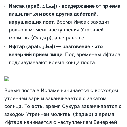
Имсак (араб. إمساك) - воздержание от приема
пищи, питья и всех других действий,
нарушающих пост.
Время Имсак заходит
ровно в момент наступления Утренней
молитвы (Фаджр), а не раньше.
Ифтар (араб. إفطار) — разговение - это
вечерний прием пищи.
Под временем Ифтара
подразумевают время конца поста.
Время поста в Исламе начинается с восходом
утренней зари и заканчивается с закатом
солнца. То есть, время Сухура заканчивается с
заходом Утренней молитвы (Фаджр) а время
Ифтара начинается с наступлением Вечерней