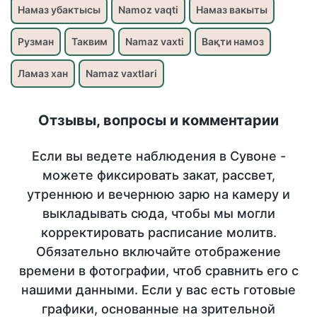
Намаз убактысы
Namoz vaqti
Намаз вакыты
Рузман
Таквим
Namaz vaxti
Вақти намоз
Ламаз хан
Namaz vaxtlari
Отзывы, вопросы и комментарии
Если вы ведете наблюдения в Сувоне -
можете фиксировать закат, рассвет,
утреннюю и вечернюю зарю на камеру и
выкладывать сюда, чтобы мы могли
корректировать расписание молитв.
Обязательно включайте отображение
времени в фотографии, чтоб сравнить его с
нашими данными. Если у вас есть готовые
графики, основанные на зрительной