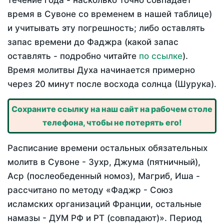
течение года - насколько точно совпадает
время в Сувоне со временем в нашей таблице)
и учитывать эту погрешность; либо оставлять
запас времени до Фаджра (какой запас
оставлять - подробно читайте
по ссылке
).
Время молитвы Духа начинается примерно
через 20 минут после восхода солнца (Шурука).
Сохраните ссылку на наш сайт на рабочем столе
телефона, чтобы не потерять его!
Расписание времени остальных обязательных
молитв в Сувоне - Зухр, Джума (пятничный),
Аср (послеобеденный номоз), Магриб, Иша -
рассчитано по методу «Фаджр - Союз
исламских организаций Франции, остальные
намазы - ДУМ РФ и РТ (совпадают)». Период