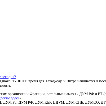
 сегодня?
днако ЛУЧШЕЕ время для Тахаджуда и Витра начинается в посл
данные.
ких организаций Франции, остальные намазы - ДУМ РФ и РТ (со
робно здесь
).
 ВИЛ, ДУМ РТ, ДУМ РФ, ДУМ КБР, ЦДУМ, ДУМ СПБ, ДУМСО, ДУМ