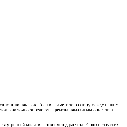
расписанию намазов. Если вы заметили разницу между нашим
том, как точно определять времена намазов мы описали в
для утренней молитвы стоит метод расчета "Союз исламских