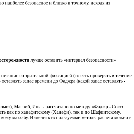
 наиболее безопасное и близко к точному, исходя из
досторожности
лучше оставить «интервал безопасности»
писание со зрительной фиксацией (то есть проверять в течение
 оставлять запас времени до Фаджра (какой запас оставлять -
омоз), Магриб, Иша - рассчитано по методу «Фаджр - Союз
ть как по ханафитскому (Ханафи), так и по Шафиитскому,
кому мазхабу. Изменить используемые методы расчета можно в