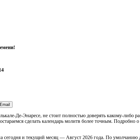
емени!
14
Email
Алькале-Де-Энаресе, не стоит полностью доверять какому-либо 
стараемся сделать календарь молитв более точным. Подробно о 
на
сегодня
и текущий месяц —
Август 2026 года
. По умолчанию 