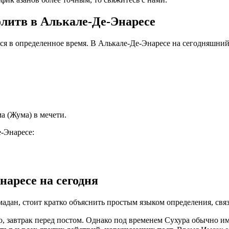
литв в Алькале-Де-Энаресе
тся в определенное время. В Алькале-Де-Энаресе на сегодняшни
а (Жума) в мечети.
-Энаресе:
наресе на сегодня
мадан, стоит кратко объяснить простым языком определения, свя
, завтрак перед постом. Однако под временем Сухура обычно им