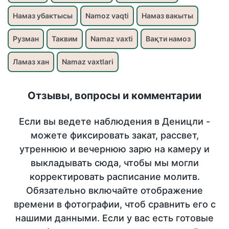
Намаз убактысы
Namoz vaqti
Намаз вакыты
Рузман
Таквим
Namaz vaxti
Вақти намоз
Ламаз хан
Namaz vaxtlari
Отзывы, вопросы и комментарии
Если вы ведете наблюдения в Деницли -
можете фиксировать закат, рассвет,
утреннюю и вечернюю зарю на камеру и
выкладывать сюда, чтобы мы могли
корректировать расписание молитв.
Обязательно включайте отображение
времени в фотографии, чтоб сравнить его с
нашими данными. Если у вас есть готовые