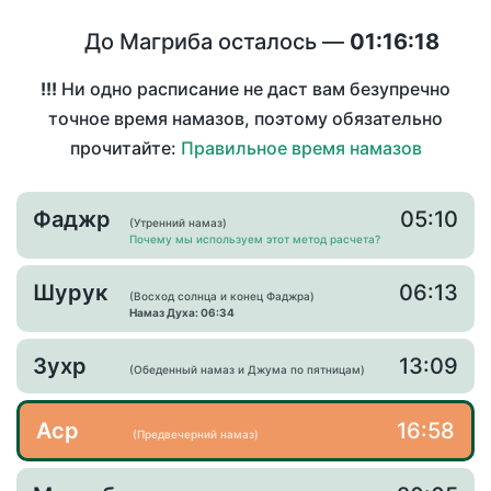
До Магриба осталось —
01:16:18
!!!
Ни одно расписание не даст вам безупречно
точное время намазов, поэтому обязательно
прочитайте:
Правильное время намазов
Фаджр
05:10
(Утренний намаз)
Почему мы используем этот метод расчета?
Шурук
06:13
(Восход солнца и конец Фаджра)
Намаз Духа: 06:34
Зухр
13:09
(Обеденный намаз и Джума по пятницам)
Аср
16:58
(Предвечерний намаз)