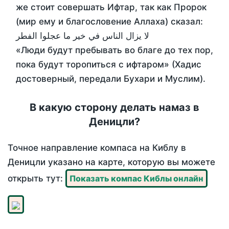
же стоит совершать Ифтар, так как Пророк
(мир ему и благословение Аллаха) сказал:
لا يزال الناس في خير ما عجلوا الفطر
«Люди будут пребывать во благе до тех пор,
пока будут торопиться с ифтаром» (Хадис
достоверный, передали Бухари и Муслим).
В какую сторону делать намаз в
Деницли?
Точное направление компаса на Киблу в
Деницли указано на карте, которую вы можете
открыть тут:
Показать компас Киблы онлайн