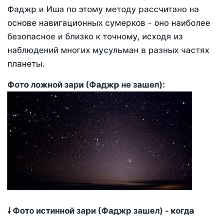
Фаджр и Иша по этому методу рассчитано на
основе навигационных сумерков - оно наиболее
безопасное и близко к точному, исходя из
наблюдений многих мусульман в разных частях
планеты.
Фото ложной зари (Фаджр не зашел):
🠗 Фото истинной зари (Фаджр зашел) - когда