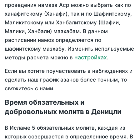
проведения намаза Аср можно выбрать как по
ханафитскому (Ханафи), так и по Шафиитскому,
Маликитскому или Ханбалитскому (Шафии,
Малики, Ханбали) мазхабам. В данном
расписании намоз определяется по
шафиитскому мазхабу. Изменить используемые
настройках
методы расчета можно в
.
Если вы хотите поучаствовать в наблюдениях и
сделать наш график азанов более точным, то
свяжитесь с нами.
Время обязательных и
добровольных молитв в Деницли
В Исламе 5 обязательных молитв, каждая из
которых совершается в определенное время. В