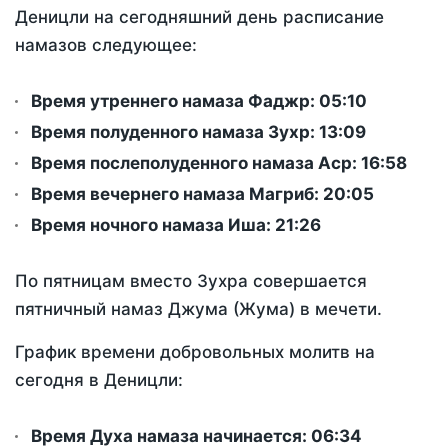
Деницли на сегодняшний день расписание
намазов следующее:
Время утреннего намаза Фаджр:
05:10
Время полуденного намаза Зухр:
13:09
Время послеполуденного намаза Аср:
16:58
Время вечернего намаза Магриб:
20:05
Время ночного намаза Иша:
21:26
По пятницам вместо Зухра совершается
пятничный намаз Джума (Жума) в мечети.
График времени добровольных молитв на
сегодня в Деницли:
Время Духа намаза начинается: 06:34