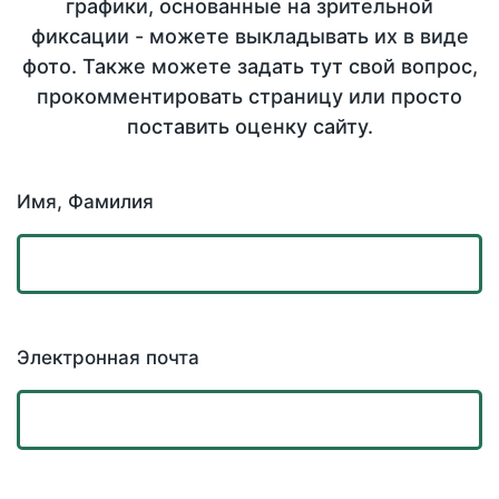
графики, основанные на зрительной
фиксации - можете выкладывать их в виде
фото. Также можете задать тут свой вопрос,
прокомментировать страницу или просто
поставить оценку сайту.
Имя, Фамилия
Электронная почта