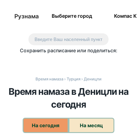
Рузнама
Выберите город
Компас 
Введите Ваш населенный пункт
Сохранить расписание или поделиться:
Время намаза
›
Турция
› Деницли
Время намаза в Деницли на
сегодня
На сегодня
На месяц