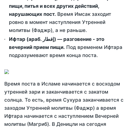
пищи, питья и всех других действий,
нарушающих пост.
Время Имсак заходит
ровно в момент наступления Утренней
молитвы (Фаджр), а не раньше.
Ифтар (араб. إفطار) — разговение - это
вечерний прием пищи.
Под временем Ифтара
подразумевают время конца поста.
Время поста в Исламе начинается с восходом
утренней зари и заканчивается с закатом
солнца. То есть, время Сухура заканчивается с
заходом Утренней молитвы (Фаджр) а время
Ифтара начинается с наступлением Вечерней
молитвы (Магриб). В Деницли на сегодня