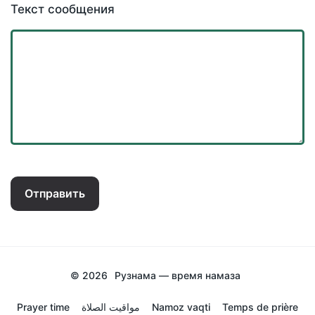
Текст сообщения
Отправить
© 2026
Рузнама — время намаза
Prayer time
مواقيت الصلاة
Namoz vaqti
Temps de prière