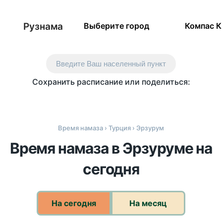
Рузнама
Выберите город
Компас 
Введите Ваш населенный пункт
Сохранить расписание или поделиться:
Время намаза
›
Турция
› Эрзурум
Время намаза в Эрзуруме на
сегодня
На сегодня
На месяц