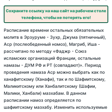
Сохраните ссылку на наш сайт на рабочем столе
телефона, чтобы не потерять его!
Расписание времени остальных обязательных
молитв в Эрзуруме - Зухр, Джума (пятничный),
Аср (послеобеденный номоз), Магриб, Иша -
рассчитано по методу «Фаджр - Союз
исламских организаций Франции, остальные
намазы - ДУМ РФ и РТ (совпадают)». Период
проведения намаза Аср можно выбрать как по
ханафитскому (Ханафи), так и по Шафиитскому,
Маликитскому или Ханбалитскому (Шафии,
Малики, Ханбали) мазхабам. В данном
расписании намоз определяется по
шафиитскому мазхабу. Изменить используемые