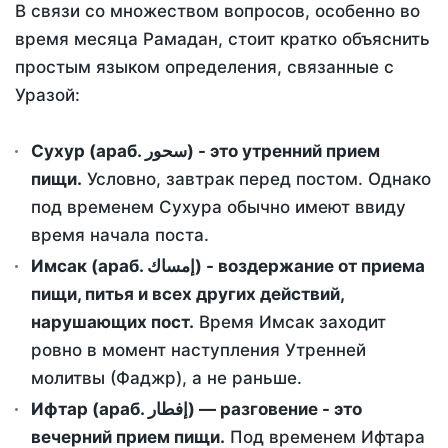
В связи со множеством вопросов, особенно во
время месяца Рамадан, стоит кратко объяснить
простым языком определения, связанные с
Уразой:
Сухур (араб. سحور) - это утренний прием
пищи.
Условно, завтрак перед постом. Однако
под временем Сухура обычно имеют ввиду
время начала поста.
Имсак (араб. إمساك) - воздержание от приема
пищи, питья и всех других действий,
нарушающих пост.
Время Имсак заходит
ровно в момент наступления Утренней
молитвы (Фаджр), а не раньше.
Ифтар (араб. إفطار) — разговение - это
вечерний прием пищи.
Под временем Ифтара