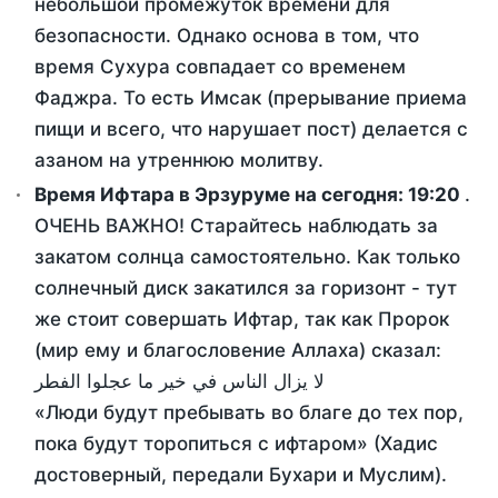
небольшой промежуток времени для
безопасности. Однако основа в том, что
время Сухура совпадает со временем
Фаджра. То есть Имсак (прерывание приема
пищи и всего, что нарушает пост) делается с
азаном на утреннюю молитву.
Время Ифтара в Эрзуруме на сегодня:
19:20
.
ОЧЕНЬ ВАЖНО! Старайтесь наблюдать за
закатом солнца самостоятельно. Как только
солнечный диск закатился за горизонт - тут
же стоит совершать Ифтар, так как Пророк
(мир ему и благословение Аллаха) сказал:
لا يزال الناس في خير ما عجلوا الفطر
«Люди будут пребывать во благе до тех пор,
пока будут торопиться с ифтаром» (Хадис
достоверный, передали Бухари и Муслим).