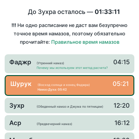
До Зухра осталось —
01:33:11
!!!
Ни одно расписание не даст вам безупречно
точное время намазов, поэтому обязательно
прочитайте:
Правильное время намазов
Фаджр
04:15
(Утренний намаз)
Почему мы используем этот метод расчета?
Шурук
05:21
(Восход солнца и конец Фаджра)
Намаз Духа: 05:42
Зухр
12:20
(Обеденный намаз и Джума по пятницам)
Аср
16:12
(Предвечерний намаз)