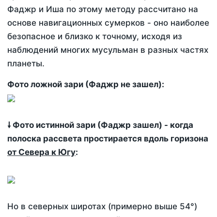
Фаджр и Иша по этому методу рассчитано на
основе навигационных сумерков - оно наиболее
безопасное и близко к точному, исходя из
наблюдений многих мусульман в разных частях
планеты.
Фото ложной зари (Фаджр не зашел):
🠗 Фото истинной зари (Фаджр зашел) - когда
полоска рассвета простирается вдоль горизона
от Севера к Югу
:
Но в северных широтах (примерно выше 54°)