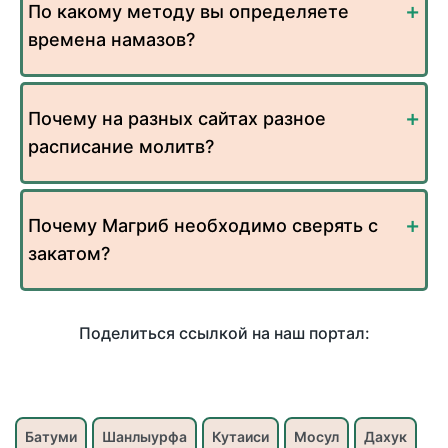
По какому методу вы определяете
времена намазов?
Почему на разных сайтах разное
расписание молитв?
Почему Магриб необходимо сверять с
закатом?
Поделиться ссылкой на наш портал:
Батуми
Шанлыурфа
Кутаиси
Мосул
Дахук