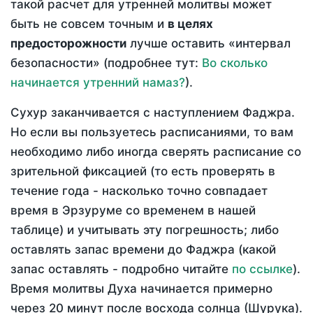
такой расчет для утренней молитвы может
быть не совсем точным и
в целях
предосторожности
лучше оставить «интервал
безопасности» (подробнее тут:
Во сколько
начинается утренний намаз?
).
Сухур заканчивается с наступлением Фаджра.
Но если вы пользуетесь расписаниями, то вам
необходимо либо иногда сверять расписание со
зрительной фиксацией (то есть проверять в
течение года - насколько точно совпадает
время в Эрзуруме со временем в нашей
таблице) и учитывать эту погрешность; либо
оставлять запас времени до Фаджра (какой
запас оставлять - подробно читайте
по ссылке
).
Время молитвы Духа начинается примерно
через 20 минут после восхода солнца (Шурука).