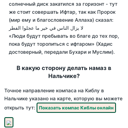
солнечный диск закатился за горизонт - тут
же стоит совершать Ифтар, так как Пророк
(мир ему и благословение Аллаха) сказал:
لا يزال الناس في خير ما عجلوا الفطر
«Люди будут пребывать во благе до тех пор,
пока будут торопиться с ифтаром» (Хадис
достоверный, передали Бухари и Муслим).
В какую сторону делать намаз в
Нальчике?
Точное направление компаса на Киблу в
Нальчике указано на карте, которую вы можете
открыть тут:
Показать компас Киблы онлайн