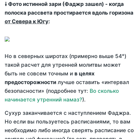
🠗 Фото истинной зари (Фаджр зашел) - когда
полоска рассвета простирается вдоль горизона
от Севера к Югу
:
Но в северных широтах (примерно выше 54°)
такой расчет для утренней молитвы может
быть не совсем точным и
в целях
предосторожности
лучше оставить «интервал
безопасности» (подробнее тут:
Во сколько
начинается утренний намаз?
).
Сухур заканчивается с наступлением Фаджра.
Но если вы пользуетесь расписаниями, то вам
необходимо либо иногда сверять расписание со