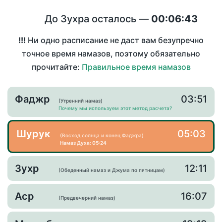
До Зухра осталось —
00:06:43
!!!
Ни одно расписание не даст вам безупречно
точное время намазов, поэтому обязательно
прочитайте:
Правильное время намазов
Фаджр
03:51
(Утренний намаз)
Почему мы используем этот метод расчета?
Шурук
05:03
(Восход солнца и конец Фаджра)
Намаз Духа: 05:24
Зухр
12:11
(Обеденный намаз и Джума по пятницам)
Аср
16:07
(Предвечерний намаз)