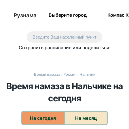
Рузнама
Выберите город
Компас 
Введите Ваш населенный пункт
Сохранить расписание или поделиться:
Время намаза
›
Россия
› Нальчик
Время намаза в Нальчике на
сегодня
На сегодня
На месяц