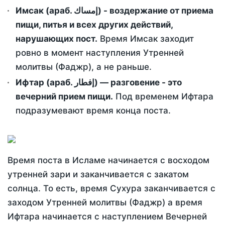
Имсак (араб. إمساك) - воздержание от приема
пищи, питья и всех других действий,
нарушающих пост.
Время Имсак заходит
ровно в момент наступления Утренней
молитвы (Фаджр), а не раньше.
Ифтар (араб. إفطار) — разговение - это
вечерний прием пищи.
Под временем Ифтара
подразумевают время конца поста.
Время поста в Исламе начинается с восходом
утренней зари и заканчивается с закатом
солнца. То есть, время Сухура заканчивается с
заходом Утренней молитвы (Фаджр) а время
Ифтара начинается с наступлением Вечерней