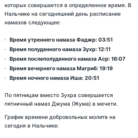
которых совершается в определенное время. В
Нальчике на сегодняшний день расписание
намазов следующее:
Время утреннего намаза Фаджр:
03:51
Время полуденного намаза Зухр:
12:11
Время послеполуденного намаза Аср:
16:07
Время вечернего намаза Магриб:
19:19
Время ночного намаза Иша:
20:51
По пятницам вместо Зухра совершается
пятничный намаз Джума (Жума) в мечети.
График времени добровольных молитв на
сегодня в Нальчике: