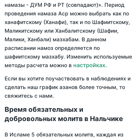
намазы - ДУМ РФ и РТ (совпадают)». Период
проведения намаза Аср можно выбрать как по
ханафитскому (Ханафи), так и по Шафиитскому,
Маликитскому или Ханбалитскому (Шафии,
Малики, Ханбали) мазхабам. В данном
расписании намоз определяется по
шафиитскому мазхабу. Изменить используемые
настройках
методы расчета можно в
.
Если вы хотите поучаствовать в наблюдениях и
сделать наш график азанов более точным, то
свяжитесь с нами.
Время обязательных и
добровольных молитв в Нальчике
В Исламе 5 обязательных молитв, каждая из