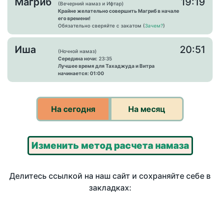
Магриб
19:19
(Вечерний намаз и Ифтар)
Крайне желательно совершить Магриб в начале
его времени!
Обязательно сверяйте с закатом (
Зачем?
)
Иша
20:51
(Ночной намаз)
Середина ночи:
23:35
Лучшее время для Тахаджуда и Витра
начинается: 01:00
На сегодня
На месяц
Изменить метод расчета намаза
Делитесь ссылкой на наш сайт и сохраняйте себе в
закладках: