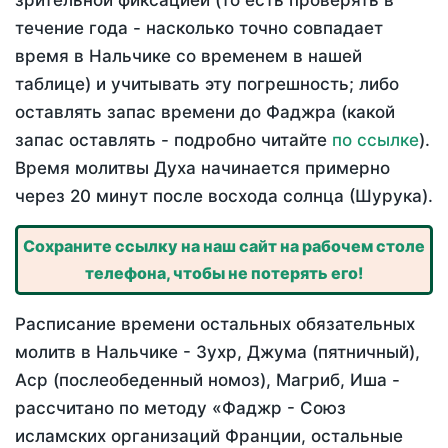
зрительной фиксацией (то есть проверять в
течение года - насколько точно совпадает
время в Нальчике со временем в нашей
таблице) и учитывать эту погрешность; либо
оставлять запас времени до Фаджра (какой
запас оставлять - подробно читайте
по ссылке
).
Время молитвы Духа начинается примерно
через 20 минут после восхода солнца (Шурука).
Сохраните ссылку на наш сайт на рабочем столе
телефона, чтобы не потерять его!
Расписание времени остальных обязательных
молитв в Нальчике - Зухр, Джума (пятничный),
Аср (послеобеденный номоз), Магриб, Иша -
рассчитано по методу «Фаджр - Союз
исламских организаций Франции, остальные