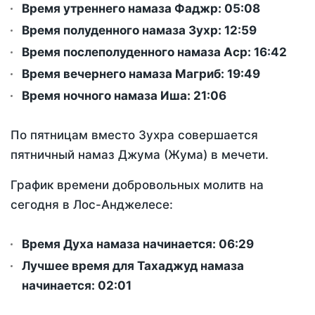
Время утреннего намаза Фаджр:
05:08
Время полуденного намаза Зухр:
12:59
Время послеполуденного намаза Аср:
16:42
Время вечернего намаза Магриб:
19:49
Время ночного намаза Иша:
21:06
По пятницам вместо Зухра совершается
пятничный намаз Джума (Жума) в мечети.
График времени добровольных молитв на
сегодня в Лос-Анджелесе:
Время Духа намаза начинается: 06:29
Лучшее время для Тахаджуд намаза
начинается: 02:01