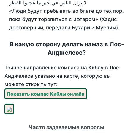
لا يزال الناس في خير ما عجلوا الفطر
«Люди будут пребывать во благе до тех пор,
пока будут торопиться с ифтаром» (Хадис
достоверный, передали Бухари и Муслим).
В какую сторону делать намаз в Лос-
Анджелесе?
Точное направление компаса на Киблу в Лос-
Анджелесе указано на карте, которую вы
можете открыть тут:
Показать компас Киблы онлайн
Часто задаваемые вопросы