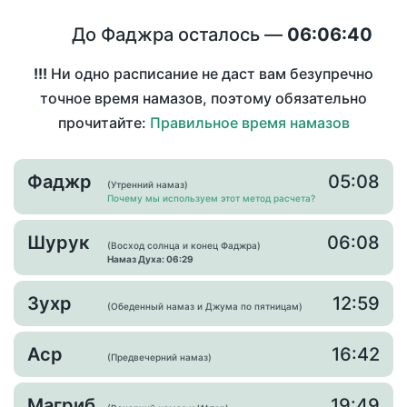
До Фаджра осталось —
06:06:40
!!!
Ни одно расписание не даст вам безупречно
точное время намазов, поэтому обязательно
прочитайте:
Правильное время намазов
Фаджр
05:08
(Утренний намаз)
Почему мы используем этот метод расчета?
Шурук
06:08
(Восход солнца и конец Фаджра)
Намаз Духа: 06:29
Зухр
12:59
(Обеденный намаз и Джума по пятницам)
Аср
16:42
(Предвечерний намаз)
Магриб
19:49