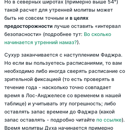
Но в северных широтах (примерно выше 54°)
такой расчет для утренней молитвы может
быть не совсем точным и
в целях
предосторожности
лучше оставить «интервал
безопасности» (подробнее тут:
Во сколько
начинается утренний намаз?
).
Сухур заканчивается с наступлением Фаджра.
Но если вы пользуетесь расписаниями, то вам
необходимо либо иногда сверять расписание со
зрительной фиксацией (то есть проверять в
течение года - насколько точно совпадает
время в Лос-Анджелесе со временем в нашей
таблице) и учитывать эту погрешность; либо
оставлять запас времени до Фаджра (какой
запас оставлять - подробно читайте
по ссылке
).
Время молитвы Духа начинается примерно