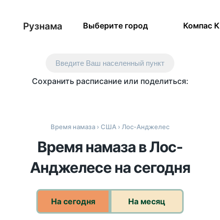
Рузнама
Выберите город
Компас 
Введите Ваш населенный пункт
Сохранить расписание или поделиться:
Время намаза
›
США
› Лос-Анджелес
Время намаза в Лос-
Анджелесе на сегодня
На сегодня
На месяц