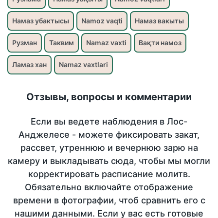
Намаз убактысы
Namoz vaqti
Намаз вакыты
Рузман
Таквим
Namaz vaxti
Вақти намоз
Ламаз хан
Namaz vaxtlari
Отзывы, вопросы и комментарии
Если вы ведете наблюдения в Лос-
Анджелесе - можете фиксировать закат,
рассвет, утреннюю и вечернюю зарю на
камеру и выкладывать сюда, чтобы мы могли
корректировать расписание молитв.
Обязательно включайте отображение
времени в фотографии, чтоб сравнить его с
нашими данными. Если у вас есть готовые