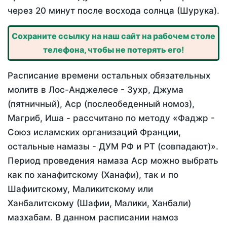
через 20 минут после восхода солнца (Шурука).
Сохраните ссылку на наш сайт на рабочем столе
телефона, чтобы не потерять его!
Расписание времени остальных обязательных
молитв в Лос-Анджелесе - Зухр, Джума
(пятничный), Аср (послеобеденный номоз),
Магриб, Иша - рассчитано по методу «Фаджр -
Союз исламских организаций Франции,
остальные намазы - ДУМ РФ и РТ (совпадают)».
Период проведения намаза Аср можно выбрать
как по ханафитскому (Ханафи), так и по
Шафиитскому, Маликитскому или
Ханбалитскому (Шафии, Малики, Ханбали)
мазхабам. В данном расписании намоз