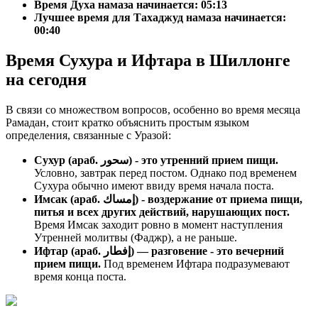
Время Духа намаза начинается: 05:13
Лучшее время для Тахаджуд намаза начинается:
00:40
Время Сухура и Ифтара в Шиллонге
на сегодня
В связи со множеством вопросов, особенно во время месяца
Рамадан, стоит кратко объяснить простым языком
определения, связанные с Уразой:
Сухур (араб. سحور) - это утренний прием пищи.
Условно, завтрак перед постом. Однако под временем
Сухура обычно имеют ввиду время начала поста.
Имсак (араб. إمساك) - воздержание от приема пищи,
питья и всех других действий, нарушающих пост.
Время Имсак заходит ровно в момент наступления
Утренней молитвы (Фаджр), а не раньше.
Ифтар (араб. إفطار) — разговение - это вечерний
прием пищи.
Под временем Ифтара подразумевают
время конца поста.