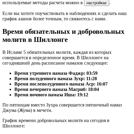
используемые методы расчета можно в
.
настройках
Если вы хотите поучаствовать в наблюдениях и сделать наш
график азанов более точным, то свяжитесь с нами.
Время обязательных и добровольных
молитв в Шиллонге
В Исламе 5 обязательных молитв, каждая из которых
совершается в определенное время. В Шиллонге на
сегодняшний день расписание намазов следующее:
Время утреннего намаза Фаджр:
03:59
Время полуденного намаза Зухр:
11:28
Время послеполуденного намаза Аср:
16:07
Время вечернего намаза Магриб:
18:04
Время ночного намаза Иша:
19:12
По пятницам вместо Зухра совершается пятничный намаз
Джума (Жума) в мечети.
График времени добровольных молитв на сегодня в
Шиллонге: