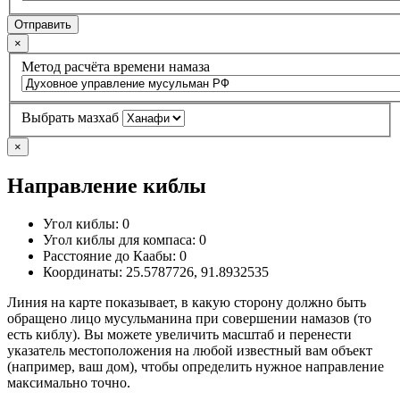
Отправить
×
Метод расчёта времени намаза
Выбрать мазхаб
×
Направление киблы
Угол киблы:
0
Угол киблы для компаса:
0
Расстояние до Каабы:
0
Координаты:
25.5787726
,
91.8932535
Линия на карте показывает, в какую сторону должно быть
обращено лицо мусульманина при совершении намазов (то
есть киблу). Вы можете увеличить масштаб и перенести
указатель местоположения на любой известный вам объект
(например, ваш дом), чтобы определить нужное направление
максимально точно.