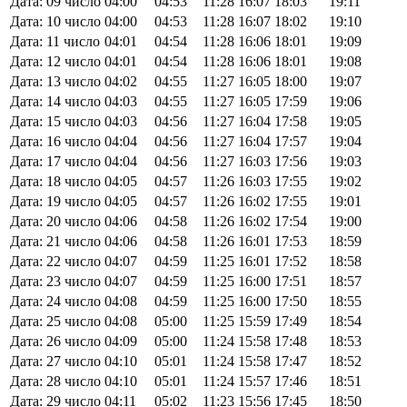
Дата: 09 число
04:00
04:53
11:28
16:07
18:03
19:11
Дата: 10 число
04:00
04:53
11:28
16:07
18:02
19:10
Дата: 11 число
04:01
04:54
11:28
16:06
18:01
19:09
Дата: 12 число
04:01
04:54
11:28
16:06
18:01
19:08
Дата: 13 число
04:02
04:55
11:27
16:05
18:00
19:07
Дата: 14 число
04:03
04:55
11:27
16:05
17:59
19:06
Дата: 15 число
04:03
04:56
11:27
16:04
17:58
19:05
Дата: 16 число
04:04
04:56
11:27
16:04
17:57
19:04
Дата: 17 число
04:04
04:56
11:27
16:03
17:56
19:03
Дата: 18 число
04:05
04:57
11:26
16:03
17:55
19:02
Дата: 19 число
04:05
04:57
11:26
16:02
17:55
19:01
Дата: 20 число
04:06
04:58
11:26
16:02
17:54
19:00
Дата: 21 число
04:06
04:58
11:26
16:01
17:53
18:59
Дата: 22 число
04:07
04:59
11:25
16:01
17:52
18:58
Дата: 23 число
04:07
04:59
11:25
16:00
17:51
18:57
Дата: 24 число
04:08
04:59
11:25
16:00
17:50
18:55
Дата: 25 число
04:08
05:00
11:25
15:59
17:49
18:54
Дата: 26 число
04:09
05:00
11:24
15:58
17:48
18:53
Дата: 27 число
04:10
05:01
11:24
15:58
17:47
18:52
Дата: 28 число
04:10
05:01
11:24
15:57
17:46
18:51
Дата: 29 число
04:11
05:02
11:23
15:56
17:45
18:50