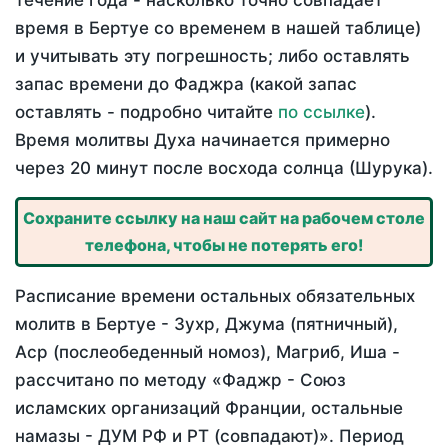
течение года - насколько точно совпадает
время в Бертуе со временем в нашей таблице)
и учитывать эту погрешность; либо оставлять
запас времени до Фаджра (какой запас
оставлять - подробно читайте
по ссылке
).
Время молитвы Духа начинается примерно
через 20 минут после восхода солнца (Шурука).
Сохраните ссылку на наш сайт на рабочем столе
телефона, чтобы не потерять его!
Расписание времени остальных обязательных
молитв в Бертуе - Зухр, Джума (пятничный),
Аср (послеобеденный номоз), Магриб, Иша -
рассчитано по методу «Фаджр - Союз
исламских организаций Франции, остальные
намазы - ДУМ РФ и РТ (совпадают)». Период