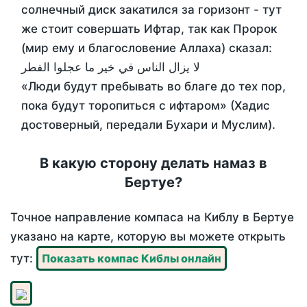
солнечный диск закатился за горизонт - тут
же стоит совершать Ифтар, так как Пророк
(мир ему и благословение Аллаха) сказал:
لا يزال الناس في خير ما عجلوا الفطر
«Люди будут пребывать во благе до тех пор,
пока будут торопиться с ифтаром» (Хадис
достоверный, передали Бухари и Муслим).
В какую сторону делать намаз в
Бертуе?
Точное направление компаса на Киблу в Бертуе
указано на карте, которую вы можете открыть
тут:
Показать компас Киблы онлайн