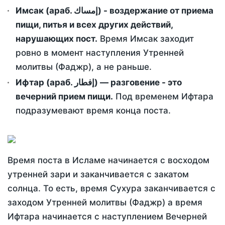
Имсак (араб. إمساك) - воздержание от приема
пищи, питья и всех других действий,
нарушающих пост.
Время Имсак заходит
ровно в момент наступления Утренней
молитвы (Фаджр), а не раньше.
Ифтар (араб. إفطار) — разговение - это
вечерний прием пищи.
Под временем Ифтара
подразумевают время конца поста.
Время поста в Исламе начинается с восходом
утренней зари и заканчивается с закатом
солнца. То есть, время Сухура заканчивается с
заходом Утренней молитвы (Фаджр) а время
Ифтара начинается с наступлением Вечерней