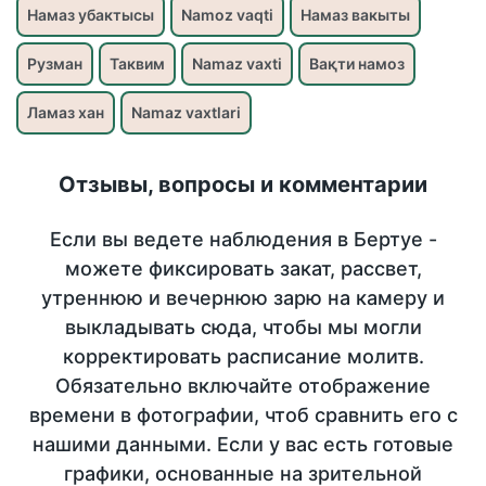
Намаз убактысы
Namoz vaqti
Намаз вакыты
Рузман
Таквим
Namaz vaxti
Вақти намоз
Ламаз хан
Namaz vaxtlari
Отзывы, вопросы и комментарии
Если вы ведете наблюдения в Бертуе -
можете фиксировать закат, рассвет,
утреннюю и вечернюю зарю на камеру и
выкладывать сюда, чтобы мы могли
корректировать расписание молитв.
Обязательно включайте отображение
времени в фотографии, чтоб сравнить его с
нашими данными. Если у вас есть готовые
графики, основанные на зрительной