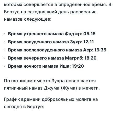
которых совершается в определенное время. В
Бертуе на сегодняшний день расписание
намазов следующее:
Время утреннего намаза Фаджр:
05:15
Время полуденного намаза Зухр:
12:11
Время послеполуденного намаза Аср:
16:35
Время вечернего намаза Магриб:
18:20
Время ночного намаза Иша:
19:20
По пятницам вместо Зухра совершается
пятничный намаз Джума (Жума) в мечети.
График времени добровольных молитв на
сегодня в Бертуе: