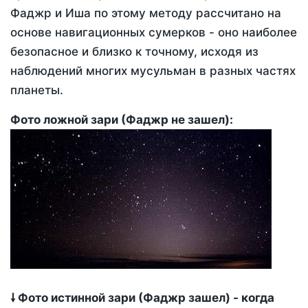
Фаджр и Иша по этому методу рассчитано на
основе навигационных сумерков - оно наиболее
безопасное и близко к точному, исходя из
наблюдений многих мусульман в разных частях
планеты.
Фото ложной зари (Фаджр не зашел):
🠗 Фото истинной зари (Фаджр зашел) - когда