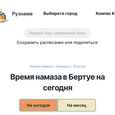
Рузнама
Выберите город
Компас 
Введите Ваш населенный пункт
Сохранить расписание или поделиться:
Время намаза
›
Камерун
› Бертуа
Время намаза в Бертуе на
сегодня
На сегодня
На месяц