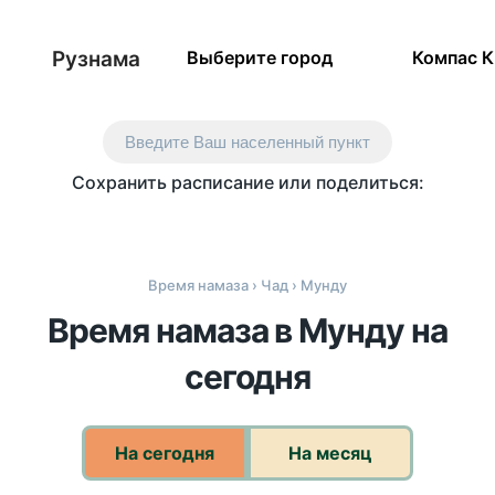
Рузнама
Выберите город
Компас 
Введите Ваш населенный пункт
Сохранить расписание или поделиться:
Время намаза
›
Чад
› Мунду
Время намаза в Мунду на
сегодня
На сегодня
На месяц