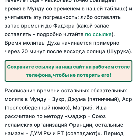
течение года - насколько точно совпадает
время в Мунду со временем в нашей таблице) и
учитывать эту погрешность; либо оставлять
запас времени до Фаджра (какой запас
оставлять - подробно читайте
по ссылке
).
Время молитвы Духа начинается примерно
через 20 минут после восхода солнца (Шурука).
Сохраните ссылку на наш сайт на рабочем столе
телефона, чтобы не потерять его!
Расписание времени остальных обязательных
молитв в Мунду - Зухр, Джума (пятничный), Аср
(послеобеденный номоз), Магриб, Иша -
рассчитано по методу «Фаджр - Союз
исламских организаций Франции, остальные
намазы - ДУМ РФ и РТ (совпадают)». Период