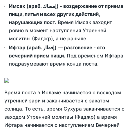
Имсак (араб. إمساك) - воздержание от приема
пищи, питья и всех других действий,
нарушающих пост.
Время Имсак заходит
ровно в момент наступления Утренней
молитвы (Фаджр), а не раньше.
Ифтар (араб. إفطار) — разговение - это
вечерний прием пищи.
Под временем Ифтара
подразумевают время конца поста.
Время поста в Исламе начинается с восходом
утренней зари и заканчивается с закатом
солнца. То есть, время Сухура заканчивается с
заходом Утренней молитвы (Фаджр) а время
Ифтара начинается с наступлением Вечерней