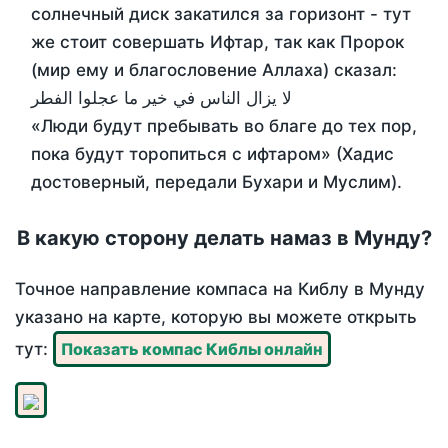
солнечный диск закатился за горизонт - тут
же стоит совершать Ифтар, так как Пророк
(мир ему и благословение Аллаха) сказал:
لا يزال الناس في خير ما عجلوا الفطر
«Люди будут пребывать во благе до тех пор,
пока будут торопиться с ифтаром» (Хадис
достоверный, передали Бухари и Муслим).
В какую сторону делать намаз в Мунду?
Точное направление компаса на Киблу в Мунду
указано на карте, которую вы можете открыть
тут:
Показать компас Киблы онлайн