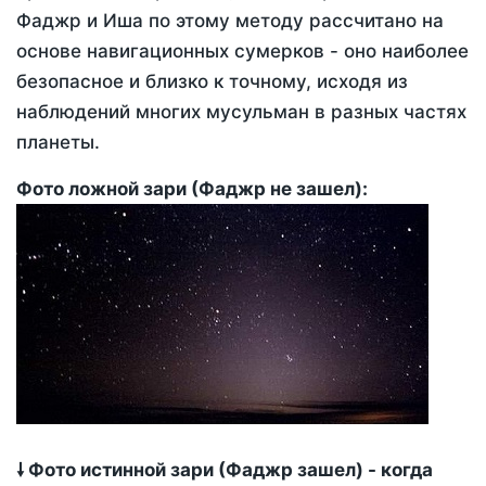
Фаджр и Иша по этому методу рассчитано на
основе навигационных сумерков - оно наиболее
безопасное и близко к точному, исходя из
наблюдений многих мусульман в разных частях
планеты.
Фото ложной зари (Фаджр не зашел):
🠗 Фото истинной зари (Фаджр зашел) - когда