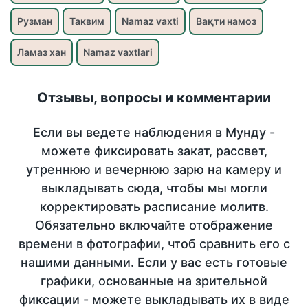
Рузман
Таквим
Namaz vaxti
Вақти намоз
Ламаз хан
Namaz vaxtlari
Отзывы, вопросы и комментарии
Если вы ведете наблюдения в Мунду -
можете фиксировать закат, рассвет,
утреннюю и вечернюю зарю на камеру и
выкладывать сюда, чтобы мы могли
корректировать расписание молитв.
Обязательно включайте отображение
времени в фотографии, чтоб сравнить его с
нашими данными. Если у вас есть готовые
графики, основанные на зрительной
фиксации - можете выкладывать их в виде