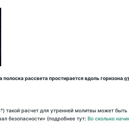
да полоска рассвета простирается вдоль горизона
о
°) такой расчет для утренней молитвы может быть
ал безопасности» (подробнее тут:
Во сколько начи