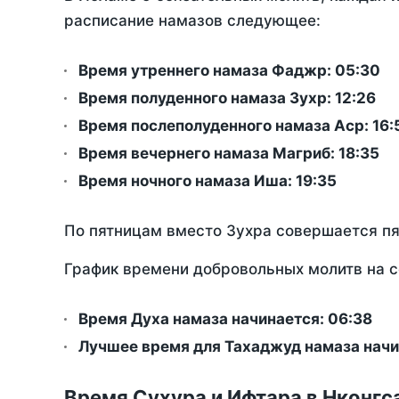
расписание намазов следующее:
Время утреннего намаза Фаджр:
05:30
Время полуденного намаза Зухр:
12:26
Время послеполуденного намаза Аср:
16:
Время вечернего намаза Магриб:
18:35
Время ночного намаза Иша:
19:35
По пятницам вместо Зухра совершается п
График времени добровольных молитв на с
Время Духа намаза начинается: 06:38
Лучшее время для Тахаджуд намаза начин
Время Сухура и Ифтара в Нконгс