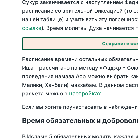
Сухур заканчивается с наступлением Фадж
расписание со зрительной фиксацией (то е
нашей таблице) и учитывать эту погрешнос
ссылке
). Время молитвы Духа начинается 
Сохраните ссы
Расписание времени остальных обязательн
Иша - рассчитано по методу «Фаджр - Сою
проведения намаза Аср можно выбрать как
Малики, Ханбали) мазхабам. В данном рас
настройках
расчета можно в
.
Если вы хотите поучаствовать в наблюдени
Время обязательных и добровол
В Исламе 5 обязательных молитв, каждая 