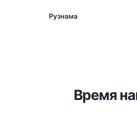
Рузнама
Время на