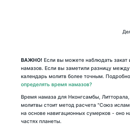
Дел
ВАЖНО!
Если вы можете наблюдать закат 
намазов. Если вы заметили разницу межд
календарь молитв более точным. Подробно 
определять время намазов?
Время намаза для Нконгсамбы, Литторала
молитвы стоит метод расчета "Союз ислам
на основе навигационных сумерков - оно н
частях планеты.