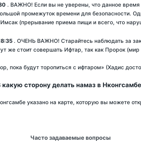
30
. ВАЖНО! Если вы не уверены, что данное время
ольшой промежуток времени для безопасности. Одн
Имсак (прерывание приема пищи и всего, что нару
18:35
. ОЧЕНЬ ВАЖНО! Старайтесь наблюдать за зак
тут же стоит совершать Ифтар, так как Пророк (мир
пор, пока будут торопиться с ифтаром» (Хадис дост
 какую сторону делать намаз в Нконгсамб
онгсамбе указано на карте, которую вы можете отк
Часто задаваемые вопросы