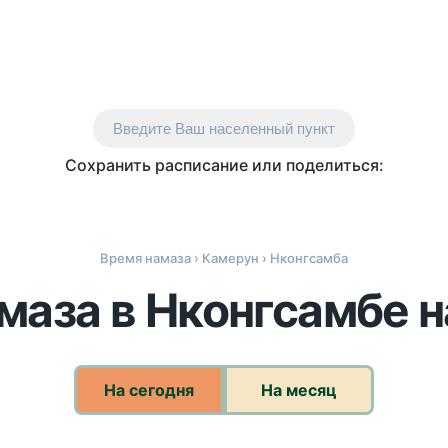
Введите Ваш населенный пункт
Сохранить расписание или поделиться:
Время намаза
›
Камерун
› Нконгсамба
маза в Нконгсамбе н
На сегодня
На месяц