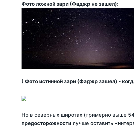
Фото ложной зари (Фаджр не зашел):
🠗 Фото истинной зари (Фаджр зашел) - ког
Но в северных широтах (примерно выше 54
предосторожности
лучше оставить «интерв