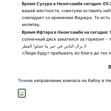
Время Сухура в Нконгсамбе сегодня:
05:
вашей местности, советуем оставить неб
совпадает со временем Фаджра. То есть 
молитву.
Время Ифтара в Нконгсамбе на сегодня:
солнечный диск закатился за горизонт - 
لا يزال الناس في خير ما عجلوا الفطر
«Люди будут пребывать во благе до тех 
В
Точное направление компаса на Киблу в Нк