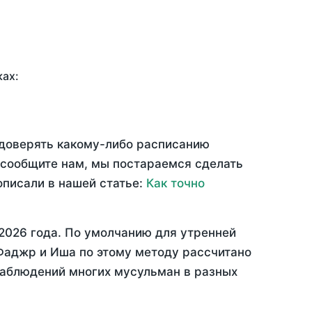
ках:
 доверять какому-либо расписанию
 сообщите нам, мы постараемся сделать
описали в нашей статье:
Как точно
2026 года
. По умолчанию для утренней
 Фаджр и Иша по этому методу рассчитано
 наблюдений многих мусульман в разных