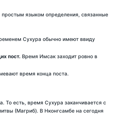
ть простым языком определения, связанные
временем Сухура обычно имеют ввиду
ющих пост.
Время Имсак заходит ровно в
евают время конца поста.
а. То есть, время Сухура заканчивается с
итвы (Магриб). В Нконгсамбе на сегодня