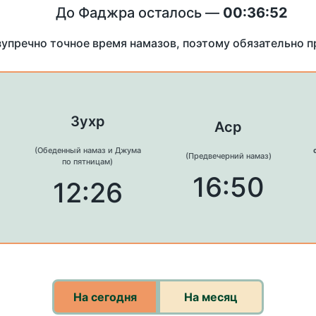
До Фаджра осталось —
00:36:52
зупречно точное время намазов, поэтому обязательно 
Зухр
Аср
(Обеденный намаз и Джума
(Предвечерний намаз)
по пятницам)
16:50
12:26
На сегодня
На месяц