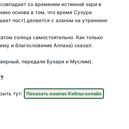
 совпадает со временем истинной зари в
ако основа в том, что время Сухура
шает пост) делается с азаном на утреннюю
атом солнца самостоятельно. Как только
 ему и благословение Аллаха) сказал:
оверный, передали Бухари и Муслим).
е?
рыть тут:
Показать компас Киблы онлайн