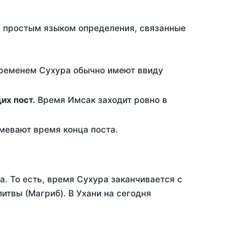
ть простым языком определения, связанные
временем Сухура обычно имеют ввиду
ющих пост.
Время Имсак заходит ровно в
евают время конца поста.
а. То есть, время Сухура заканчивается с
твы (Магриб). В Ухани на сегодня