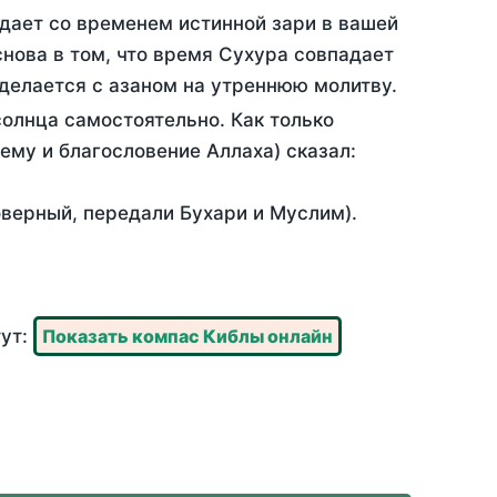
дает со временем истинной зари в вашей
нова в том, что время Сухура совпадает
 делается с азаном на утреннюю молитву.
олнца самостоятельно. Как только
 ему и благословение Аллаха) сказал:
оверный, передали Бухари и Муслим).
тут:
Показать компас Киблы онлайн