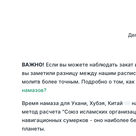
Дел
ВАЖНО!
Если вы можете наблюдать закат и
вы заметили разницу между нашим распис
молитв более точным. Подробно о том, как
намазов?
Время намаза для Ухани, Хубэя, Китай
н
метод расчета "Союз исламских организац
навигационных сумерков - оно наиболее бе
планеты.