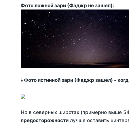
Фото ложной зари (Фаджр не зашел):
🠗 Фото истинной зари (Фаджр зашел) - ког
Но в северных широтах (примерно выше 54
предосторожности
лучше оставить «интерв