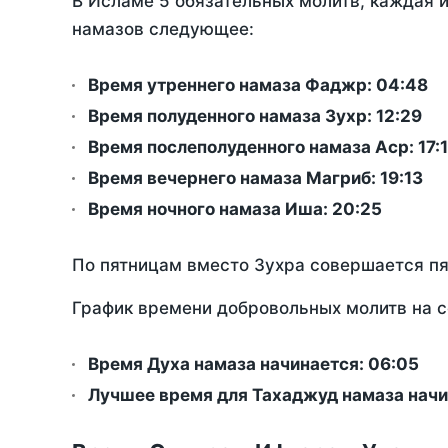
В Исламе 5 обязательных молитв, каждая 
намазов следующее:
Время утреннего намаза Фаджр:
04:48
Время полуденного намаза Зухр:
12:29
Время послеполуденного намаза Аср:
17:
Время вечернего намаза Магриб:
19:13
Время ночного намаза Иша:
20:25
По пятницам вместо Зухра совершается п
График времени добровольных молитв на с
Время Духа намаза начинается: 06:05
Лучшее время для Тахаджуд намаза начи