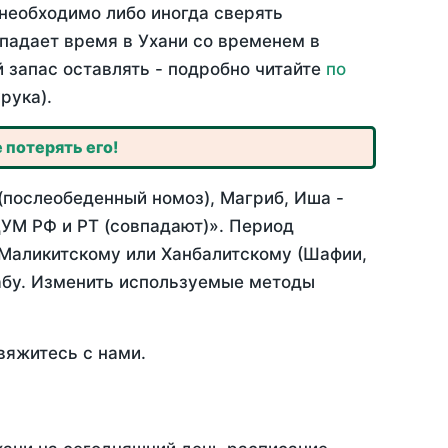
необходимо либо иногда сверять
впадает время в Ухани со временем в
й запас оставлять - подробно читайте
по
рука).
 потерять его!
(послеобеденный номоз), Магриб, Иша -
УМ РФ и РТ (совпадают)». Период
 Маликитскому или Ханбалитскому (Шафии,
абу. Изменить используемые методы
вяжитесь с нами.