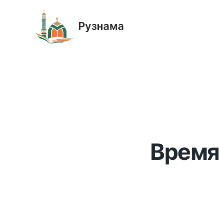
Рузнама
Время