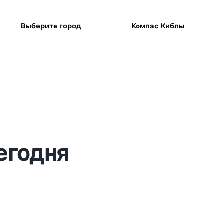
Выберите город
Компас Киблы
егодня