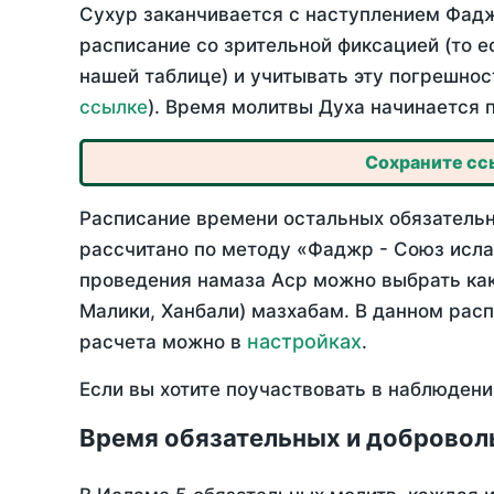
Сухур заканчивается с наступлением Фадж
расписание со зрительной фиксацией (то е
нашей таблице) и учитывать эту погрешнос
ссылке
). Время молитвы Духа начинается 
Сохраните ссы
Расписание времени остальных обязательны
рассчитано по методу «Фаджр - Союз исла
проведения намаза Аср можно выбрать как
Малики, Ханбали) мазхабам. В данном рас
настройках
расчета можно в
.
Если вы хотите поучаствовать в наблюдени
Время обязательных и добровол