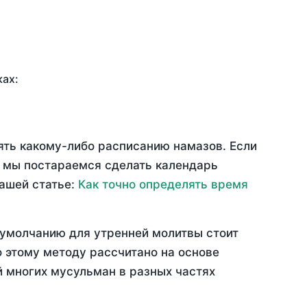
ках:
ять какому-либо расписанию намазов. Если
 мы постараемся сделать календарь
нашей статье:
Как точно определять время
 умолчанию для утренней молитвы стоит
 этому методу рассчитано на основе
й многих мусульман в разных частях