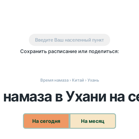
Введите Ваш населенный пункт
Сохранить расписание или поделиться:
Время намаза
›
Китай
› Ухань
 намаза в Ухани на с
На сегодня
На месяц