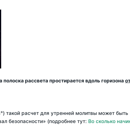
да полоска рассвета простирается вдоль горизона
о
°) такой расчет для утренней молитвы может быть
ал безопасности» (подробнее тут:
Во сколько начи