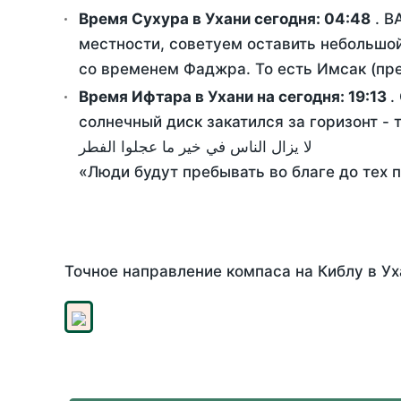
Время Сухура в Ухани сегодня:
04:48
. В
местности, советуем оставить небольшой
со временем Фаджра. То есть Имсак (пре
Время Ифтара в Ухани на сегодня:
19:13
.
солнечный диск закатился за горизонт - 
لا يزال الناس في خير ما عجلوا الفطر
«Люди будут пребывать во благе до тех 
Точное направление компаса на Киблу в Ух