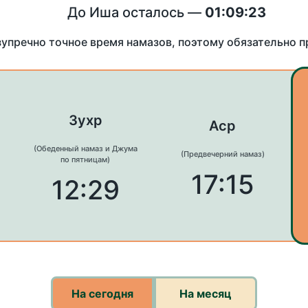
До Иша осталось —
01:09:23
зупречно точное время намазов, поэтому обязательно 
Зухр
Аср
(Обеденный намаз и Джума
(Предвечерний намаз)
по пятницам)
17:15
12:29
На сегодня
На месяц