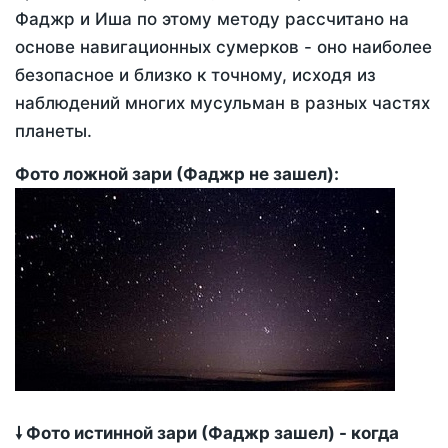
Фаджр и Иша по этому методу рассчитано на
основе навигационных сумерков - оно наиболее
безопасное и близко к точному, исходя из
наблюдений многих мусульман в разных частях
планеты.
Фото ложной зари (Фаджр не зашел):
🠗 Фото истинной зари (Фаджр зашел) - когда