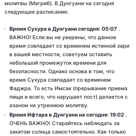
молитвы (Магриб). В Дунгуани на сегодня
следующее расписание:
Время Сухура в Дунгуани сегодня:
05:07
.
ВАЖНО! Если вы не уверены, что данное
время совпадает со временем истинной зари
в вашей местности, советуем оставить
небольшой промежуток времени для
безопасности. Однако основа в том, что
время Сухура совпадает со временем
Фаджра. То есть Имсак (прерывание приема
пищи и всего, что нарушает пост) делается с
азаном на утреннюю молитву.
Время Ифтара в Дунгуани на сегодня:
19:02
.
ОЧЕНЬ ВАЖНО! Старайтесь наблюдать за
закатом солнца самостоятельно. Как только