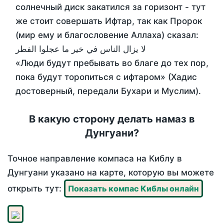
солнечный диск закатился за горизонт - тут
же стоит совершать Ифтар, так как Пророк
(мир ему и благословение Аллаха) сказал:
لا يزال الناس في خير ما عجلوا الفطر
«Люди будут пребывать во благе до тех пор,
пока будут торопиться с ифтаром» (Хадис
достоверный, передали Бухари и Муслим).
В какую сторону делать намаз в
Дунгуани?
Точное направление компаса на Киблу в
Дунгуани указано на карте, которую вы можете
открыть тут:
Показать компас Киблы онлайн