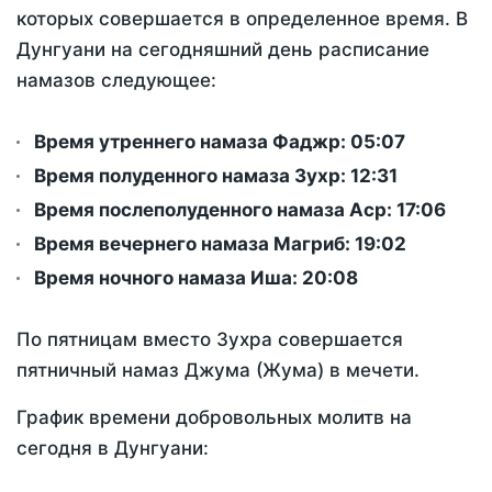
которых совершается в определенное время. В
Дунгуани на сегодняшний день расписание
намазов следующее:
Время утреннего намаза Фаджр:
05:07
Время полуденного намаза Зухр:
12:31
Время послеполуденного намаза Аср:
17:06
Время вечернего намаза Магриб:
19:02
Время ночного намаза Иша:
20:08
По пятницам вместо Зухра совершается
пятничный намаз Джума (Жума) в мечети.
График времени добровольных молитв на
сегодня в Дунгуани: