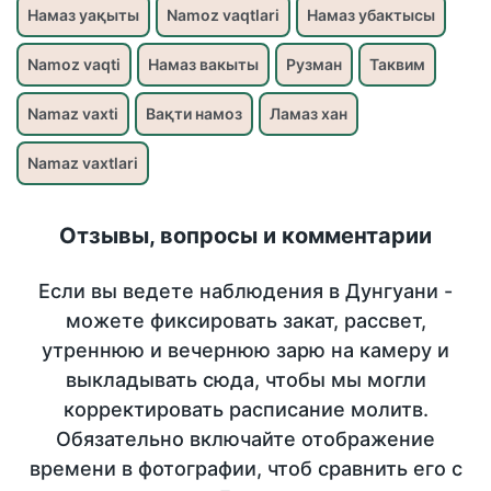
Намаз уақыты
Namoz vaqtlari
Намаз убактысы
Namoz vaqti
Намаз вакыты
Рузман
Таквим
Namaz vaxti
Вақти намоз
Ламаз хан
Namaz vaxtlari
Отзывы, вопросы и комментарии
Если вы ведете наблюдения в Дунгуани -
можете фиксировать закат, рассвет,
утреннюю и вечернюю зарю на камеру и
выкладывать сюда, чтобы мы могли
корректировать расписание молитв.
Обязательно включайте отображение
времени в фотографии, чтоб сравнить его с