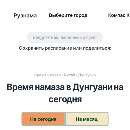
Рузнама
Выберите город
Компас 
Введите Ваш населенный пункт
Сохранить расписание или поделиться:
Время намаза
›
Китай
› Дунгуань
Время намаза в Дунгуани на
сегодня
На сегодня
На месяц