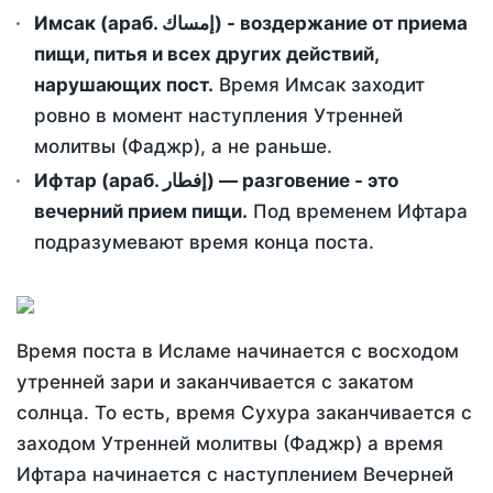
Имсак (араб. إمساك) - воздержание от приема
пищи, питья и всех других действий,
нарушающих пост.
Время Имсак заходит
ровно в момент наступления Утренней
молитвы (Фаджр), а не раньше.
Ифтар (араб. إفطار) — разговение - это
вечерний прием пищи.
Под временем Ифтара
подразумевают время конца поста.
Время поста в Исламе начинается с восходом
утренней зари и заканчивается с закатом
солнца. То есть, время Сухура заканчивается с
заходом Утренней молитвы (Фаджр) а время
Ифтара начинается с наступлением Вечерней