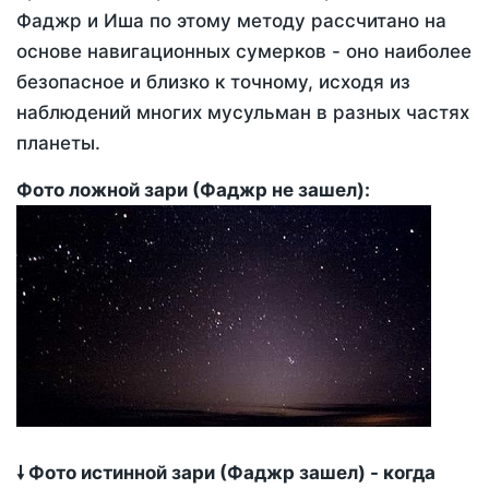
Фаджр и Иша по этому методу рассчитано на
основе навигационных сумерков - оно наиболее
безопасное и близко к точному, исходя из
наблюдений многих мусульман в разных частях
планеты.
Фото ложной зари (Фаджр не зашел):
🠗 Фото истинной зари (Фаджр зашел) - когда