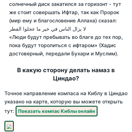
солнечный диск закатился за горизонт - тут
же стоит совершать Ифтар, так как Пророк
(мир ему и благословение Аллаха) сказал:
لا يزال الناس في خير ما عجلوا الفطر
«Люди будут пребывать во благе до тех пор,
пока будут торопиться с ифтаром» (Хадис
достоверный, передали Бухари и Муслим).
В какую сторону делать намаз в
Циндао?
Точное направление компаса на Киблу в Циндао
указано на карте, которую вы можете открыть
тут:
Показать компас Киблы онлайн