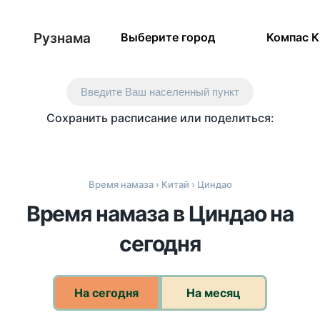
Рузнама
Выберите город
Компас 
Введите Ваш населенный пункт
Сохранить расписание или поделиться:
Время намаза
›
Китай
› Циндао
Время намаза в Циндао на
сегодня
На сегодня
На месяц