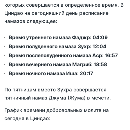
которых совершается в определенное время. В
Циндао на сегодняшний день расписание
намазов следующее:
Время утреннего намаза Фаджр:
04:09
Время полуденного намаза Зухр:
12:04
Время послеполуденного намаза Аср:
16:57
Время вечернего намаза Магриб:
18:58
Время ночного намаза Иша:
20:17
По пятницам вместо Зухра совершается
пятничный намаз Джума (Жума) в мечети.
График времени добровольных молитв на
сегодня в Циндао: