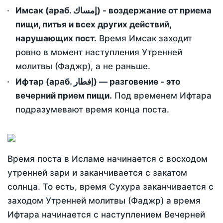
Имсак (араб. إمساك) - воздержание от приема
пищи, питья и всех других действий,
нарушающих пост.
Время Имсак заходит
ровно в момент наступления Утренней
молитвы (Фаджр), а не раньше.
Ифтар (араб. إفطار) — разговение - это
вечерний прием пищи.
Под временем Ифтара
подразумевают время конца поста.
Время поста в Исламе начинается с восходом
утренней зари и заканчивается с закатом
солнца. То есть, время Сухура заканчивается с
заходом Утренней молитвы (Фаджр) а время
Ифтара начинается с наступлением Вечерней