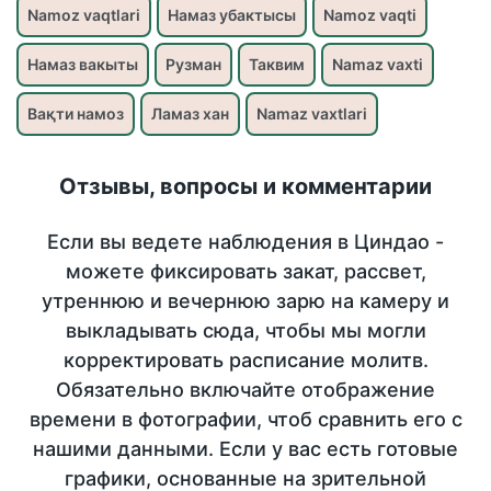
Namoz vaqtlari
Намаз убактысы
Namoz vaqti
Намаз вакыты
Рузман
Таквим
Namaz vaxti
Вақти намоз
Ламаз хан
Namaz vaxtlari
Отзывы, вопросы и комментарии
Если вы ведете наблюдения в Циндао -
можете фиксировать закат, рассвет,
утреннюю и вечернюю зарю на камеру и
выкладывать сюда, чтобы мы могли
корректировать расписание молитв.
Обязательно включайте отображение
времени в фотографии, чтоб сравнить его с
нашими данными. Если у вас есть готовые
графики, основанные на зрительной