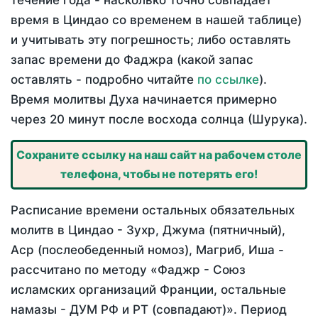
течение года - насколько точно совпадает
время в Циндао со временем в нашей таблице)
и учитывать эту погрешность; либо оставлять
запас времени до Фаджра (какой запас
оставлять - подробно читайте
по ссылке
).
Время молитвы Духа начинается примерно
через 20 минут после восхода солнца (Шурука).
Сохраните ссылку на наш сайт на рабочем столе
телефона, чтобы не потерять его!
Расписание времени остальных обязательных
молитв в Циндао - Зухр, Джума (пятничный),
Аср (послеобеденный номоз), Магриб, Иша -
рассчитано по методу «Фаджр - Союз
исламских организаций Франции, остальные
намазы - ДУМ РФ и РТ (совпадают)». Период