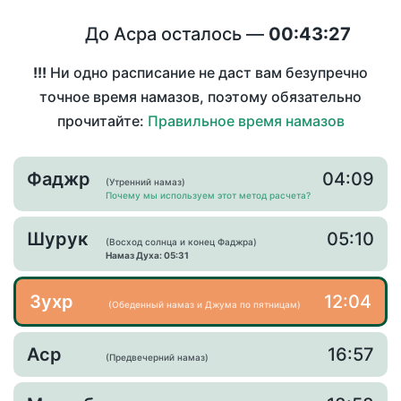
До Асра осталось —
00:43:27
!!!
Ни одно расписание не даст вам безупречно
точное время намазов, поэтому обязательно
прочитайте:
Правильное время намазов
Фаджр
04:09
(Утренний намаз)
Почему мы используем этот метод расчета?
Шурук
05:10
(Восход солнца и конец Фаджра)
Намаз Духа: 05:31
Зухр
12:04
(Обеденный намаз и Джума по пятницам)
Аср
16:57
(Предвечерний намаз)