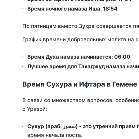
Время ночного намаза Иша:
18:54
По пятницам вместо Зухра совершается п
График времени добровольных молитв на с
Время Духа намаза начинается: 06:00
Лучшее время для Тахаджуд намаза начин
Время Сухура и Ифтара в Гемене 
В связи со множеством вопросов, особенн
с Уразой:
Сухур (араб. سحور) - это утренний при
время начала поста.