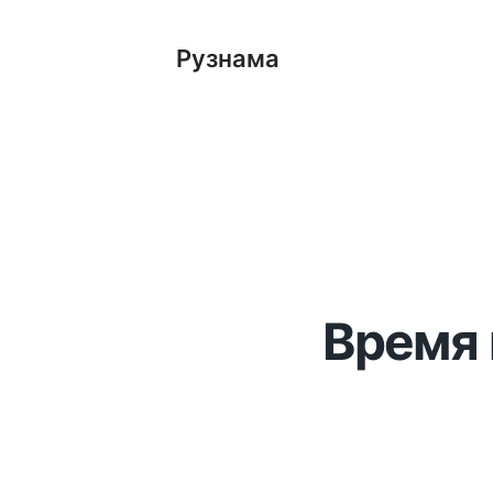
Рузнама
Время 