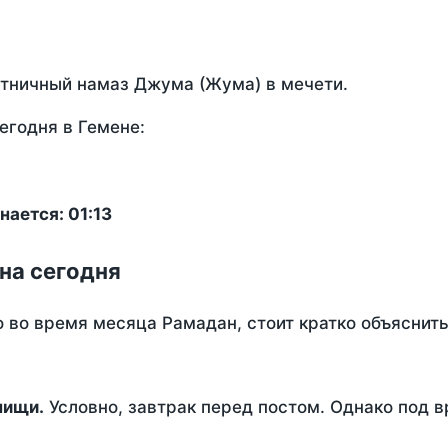
ятничный намаз Джума (Жума) в мечети.
егодня в Гемене:
ается: 01:13
на сегодня
о во время месяца Рамадан, стоит кратко объясни
ем пищи.
Условно, завтрак перед постом. Однако под 