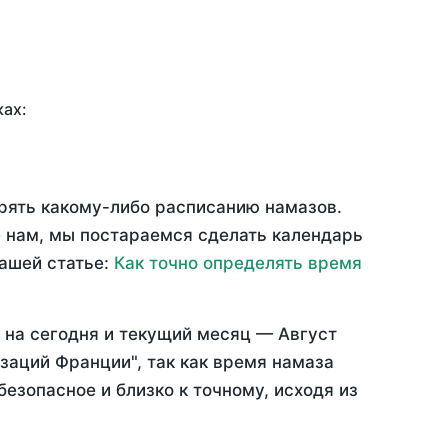
ках:
ерять какому-либо расписанию намазов.
 нам, мы постараемся сделать календарь
нашей статье:
Как точно определять время
на
сегодня
и текущий месяц —
Август
заций Франции", так как время намаза
езопасное и близко к точному, исходя из