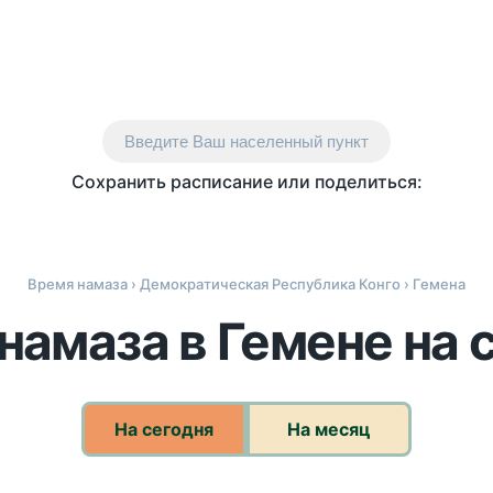
Введите Ваш населенный пункт
Сохранить расписание или поделиться:
Время намаза
›
Демократическая Республика Конго
› Гемена
намаза в Гемене на 
На сегодня
На месяц