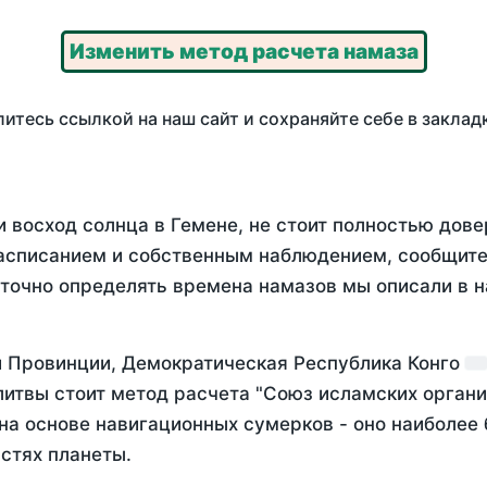
Изменить метод расчета намаза
итесь ссылкой на наш сайт и сохраняйте себе в заклад
 восход солнца в Гемене, не стоит полностью дов
асписанием и собственным наблюдением, сообщите
 точно определять времена намазов мы описали в 
й Провинции, Демократическая Республика Конго
литвы стоит метод расчета "Союз исламских органи
а основе навигационных сумерков - оно наиболее б
стях планеты.