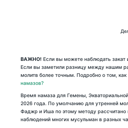
Дел
ВАЖНО!
Если вы можете наблюдать закат и
Если вы заметили разницу между нашим р
молитв более точным. Подробно о том, как
намазов?
Время намаза для Гемены, Экваториально
2026 года
. По умолчанию для утренней мо
Фаджр и Иша по этому методу рассчитано н
наблюдений многих мусульман в разных ча