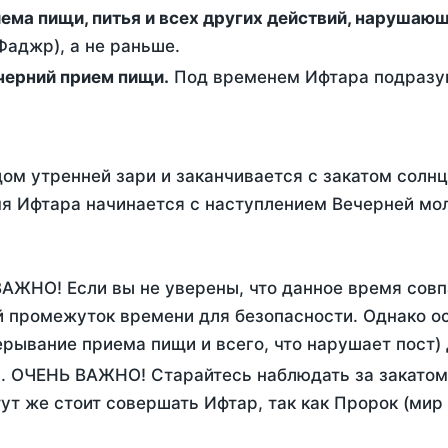
ержание от приема пищи, питья и всех других действий, наруша
аджр), а не раньше.
 - это вечерний прием пищи.
Под временем Ифтара подразум
ом утренней зари и заканчивается с закатом солнц
я Ифтара начинается с наступлением Вечерней мол
ВАЖНО! Если вы не уверены, что данное время сов
 промежуток времени для безопасности. Однако ос
рывание приема пищи и всего, что нарушает пост)
. ОЧЕНЬ ВАЖНО! Старайтесь наблюдать за закатом
тут же стоит совершать Ифтар, так как Пророк (мир