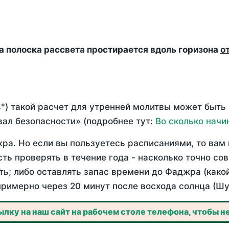
да полоска рассвета простирается вдоль горизона
о
°) такой расчет для утренней молитвы может быть
ал безопасности» (подробнее тут:
Во сколько начи
ра. Но если вы пользуетесь расписаниями, то вам 
сть проверять в течение года - насколько точно со
ть; либо оставлять запас времени до Фаджра (како
примерно через 20 минут после восхода солнца (Шу
лку на наш сайт на рабочем столе телефона, чтобы не