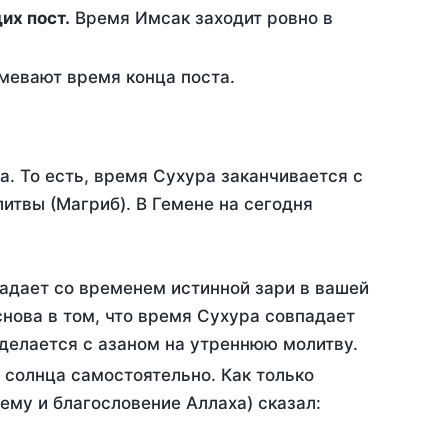
ющих пост.
Время Имсак заходит ровно в
евают время конца поста.
а. То есть, время Сухура заканчивается с
итвы (Магриб). В Гемене на сегодня
падает со временем истинной зари в вашей
нова в том, что время Сухура совпадает
 делается с азаном на утреннюю молитву.
 солнца самостоятельно. Как только
 ему и благословение Аллаха) сказал: