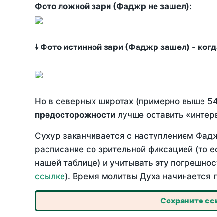
Фото ложной зари (Фаджр не зашел):
🠗 Фото истинной зари (Фаджр зашел) - ког
Но в северных широтах (примерно выше 54
предосторожности
лучше оставить «интерв
Сухур заканчивается с наступлением Фадж
расписание со зрительной фиксацией (то е
нашей таблице) и учитывать эту погрешнос
ссылке
). Время молитвы Духа начинается 
Сохраните ссы