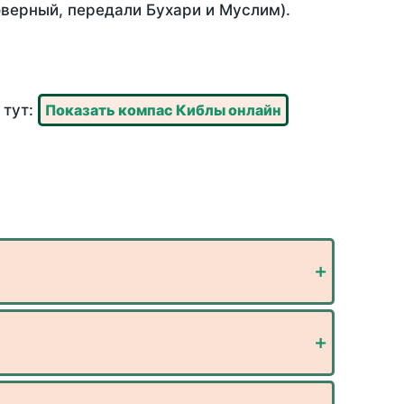
оверный, передали Бухари и Муслим).
 тут:
Показать компас Киблы онлайн