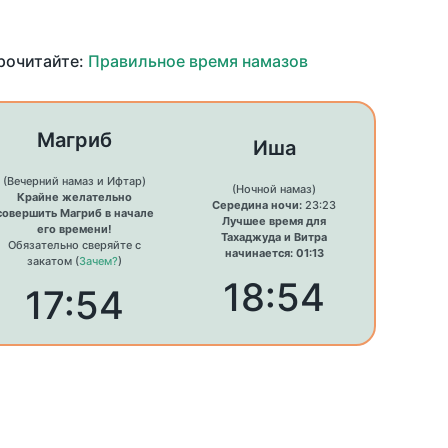
прочитайте:
Правильное время намазов
Магриб
Иша
(Вечерний намаз и Ифтар)
(Ночной намаз)
Крайне желательно
Середина ночи:
23:23
совершить Магриб в начале
Лучшее время для
его времени!
Тахаджуда и Витра
Обязательно сверяйте с
начинается: 01:13
закатом (
Зачем?
)
18:54
17:54