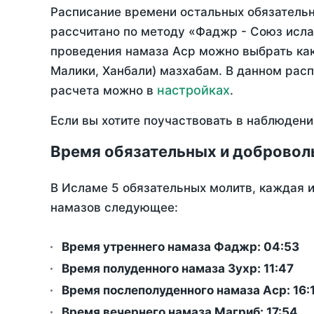
Расписание времени остальных обязательны
рассчитано по методу «Фаджр - Союз исла
проведения намаза Аср можно выбрать как
Малики, Ханбали) мазхабам. В данном рас
настройках
расчета можно в
.
Если вы хотите поучаствовать в наблюдени
Время обязательных и добровол
В Исламе 5 обязательных молитв, каждая 
намазов следующее:
Время утреннего намаза Фаджр:
04:53
Время полуденного намаза Зухр:
11:47
Время послеполуденного намаза Аср:
16:
Время вечернего намаза Магриб:
17:54