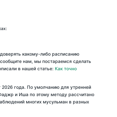
ках:
ю доверять какому-либо расписанию
 сообщите нам, мы постараемся сделать
описали в нашей статье:
Как точно
 2026 года
. По умолчанию для утренней
 Фаджр и Иша по этому методу рассчитано
 наблюдений многих мусульман в разных