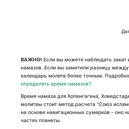
Дел
ВАЖНО!
Если вы можете наблюдать закат и
намазов. Если вы заметили разницу межд
календарь молитв более точным. Подробно 
определять время намазов?
Время намаза для Копенгагена, Ховедстад
молитвы стоит метод расчета "Союз ислам
на основе навигационных сумерков - оно н
частях планеты.