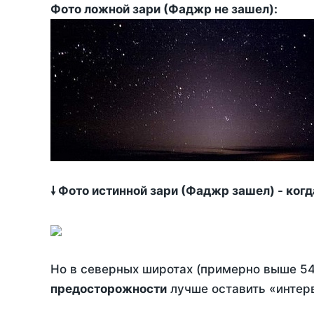
Фото ложной зари (Фаджр не зашел):
🠗 Фото истинной зари (Фаджр зашел) - ког
Но в северных широтах (примерно выше 54
предосторожности
лучше оставить «интерв