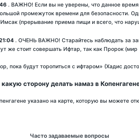
:46
. ВАЖНО! Если вы не уверены, что данное время
ольшой промежуток времени для безопасности. Одн
Имсак (прерывание приема пищи и всего, что нару
21:04
. ОЧЕНЬ ВАЖНО! Старайтесь наблюдать за за
тут же стоит совершать Ифтар, так как Пророк (мир
пор, пока будут торопиться с ифтаром» (Хадис дост
 какую сторону делать намаз в Копенгаген
пенгагене указано на карте, которую вы можете от
Часто задаваемые вопросы