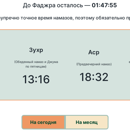
До Фаджра осталось —
01:47:54
зупречно точное время намазов, поэтому обязательно 
Зухр
Аср
(Обеденный намаз и Джума
(Предвечерний намаз)
по пятницам)
18:32
13:16
На сегодня
На месяц