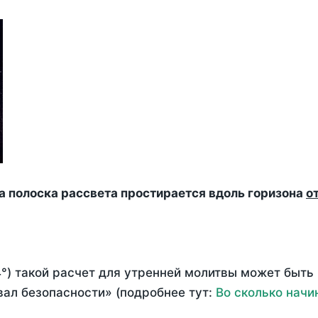
да полоска рассвета простирается вдоль горизона
о
°) такой расчет для утренней молитвы может быть
ал безопасности» (подробнее тут:
Во сколько начи