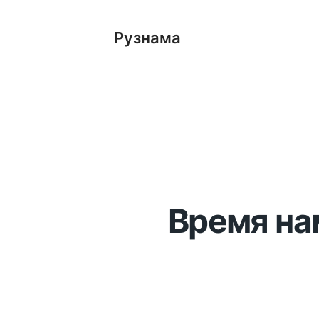
Рузнама
Время нам