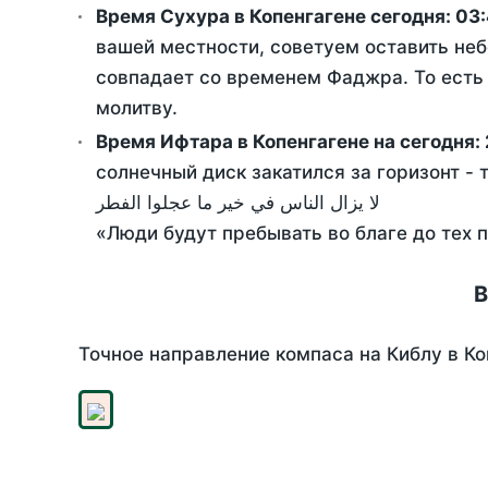
Время Сухура в Копенгагене сегодня:
03
вашей местности, советуем оставить неб
совпадает со временем Фаджра. То есть 
молитву.
Время Ифтара в Копенгагене на сегодня:
солнечный диск закатился за горизонт - 
لا يزال الناس في خير ما عجلوا الفطر
«Люди будут пребывать во благе до тех 
В
Точное направление компаса на Киблу в Ко