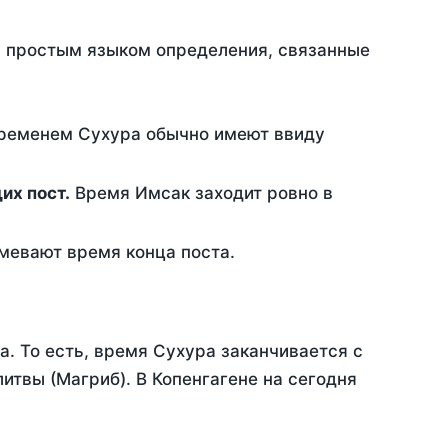
ть простым языком определения, связанные
временем Сухура обычно имеют ввиду
ющих пост.
Время Имсак заходит ровно в
евают время конца поста.
а. То есть, время Сухура заканчивается с
твы (Магриб). В Копенгагене на сегодня