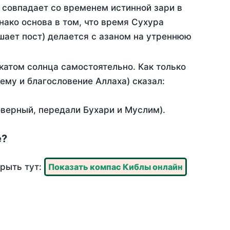
 совпадает со временем истинной зари в
ако основа в том, что время Сухура
шает пост) делается с азаном на утреннюю
катом солнца самостоятельно. Как только
 ему и благословение Аллаха) сказал:
оверный, передали Бухари и Муслим).
е?
крыть тут:
Показать компас Киблы онлайн