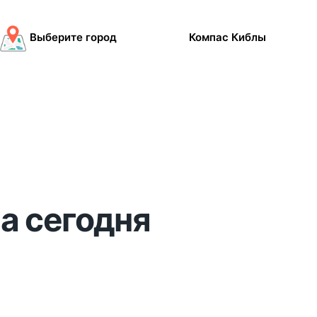
Выберите город
Компас Киблы
на сегодня