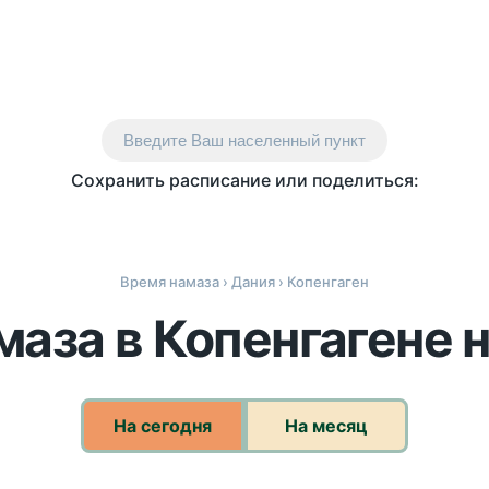
Введите Ваш населенный пункт
Сохранить расписание или поделиться:
Время намаза
›
Дания
› Копенгаген
аза в Копенгагене 
На сегодня
На месяц