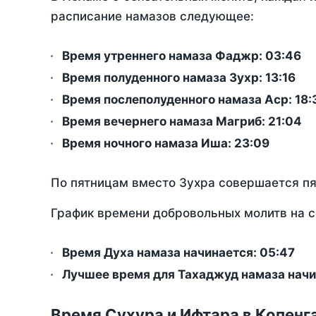
расписание намазов следующее:
Время утреннего намаза Фаджр:
03:46
Время полуденного намаза Зухр:
13:16
Время послеполуденного намаза Аср:
18:
Время вечернего намаза Магриб:
21:04
Время ночного намаза Иша:
23:09
По пятницам вместо Зухра совершается п
График времени добровольных молитв на с
Время Духа намаза начинается: 05:47
Лучшее время для Тахаджуд намаза начи
Время Сухура и Ифтара в Копенга