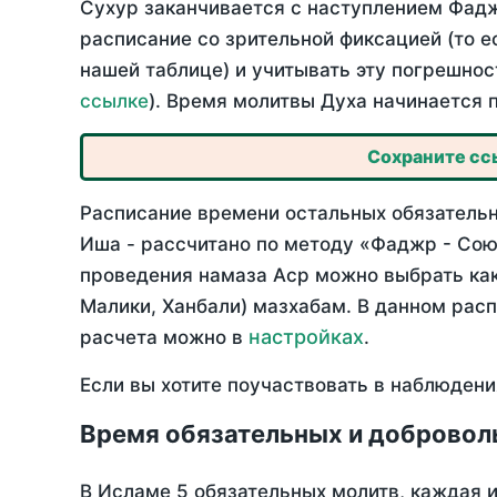
Сухур заканчивается с наступлением Фадж
расписание со зрительной фиксацией (то е
нашей таблице) и учитывать эту погрешнос
ссылке
). Время молитвы Духа начинается 
Сохраните ссы
Расписание времени остальных обязательны
Иша - рассчитано по методу «Фаджр - Сою
проведения намаза Аср можно выбрать как
Малики, Ханбали) мазхабам. В данном рас
настройках
расчета можно в
.
Если вы хотите поучаствовать в наблюдени
Время обязательных и добровол
В Исламе 5 обязательных молитв, каждая 