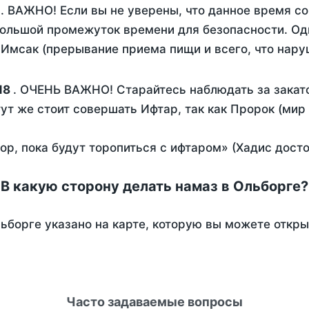
. ВАЖНО! Если вы не уверены, что данное время с
ольшой промежуток времени для безопасности. Одн
Имсак (прерывание приема пищи и всего, что нару
18
. ОЧЕНЬ ВАЖНО! Старайтесь наблюдать за закато
тут же стоит совершать Ифтар, так как Пророк (мир
пор, пока будут торопиться с ифтаром» (Хадис дост
В какую сторону делать намаз в Ольборге?
ьборге указано на карте, которую вы можете откры
Часто задаваемые вопросы