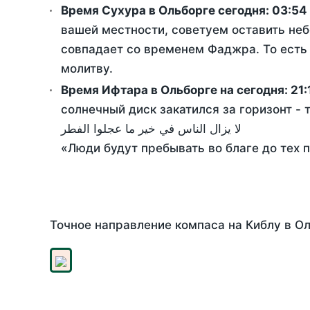
Время Сухура в Ольборге сегодня:
03:54
вашей местности, советуем оставить неб
совпадает со временем Фаджра. То есть 
молитву.
Время Ифтара в Ольборге на сегодня:
21:
солнечный диск закатился за горизонт - 
لا يزال الناس في خير ما عجلوا الفطر
«Люди будут пребывать во благе до тех 
Точное направление компаса на Киблу в Ол