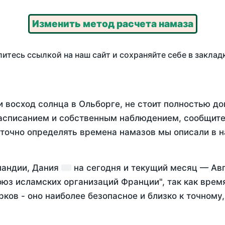
Изменить метод расчета намаза
итесь ссылкой на наш сайт и сохраняйте себе в заклад
 восход солнца в Ольборге, не стоит полностью д
асписанием и собственным наблюдением, сообщите
 точно определять времена намазов мы описали в 
ландии, Дания
на
сегодня
и текущий месяц —
Ав
оюз исламских организаций Франции", так как вре
ков - оно наиболее безопасное и близко к точному