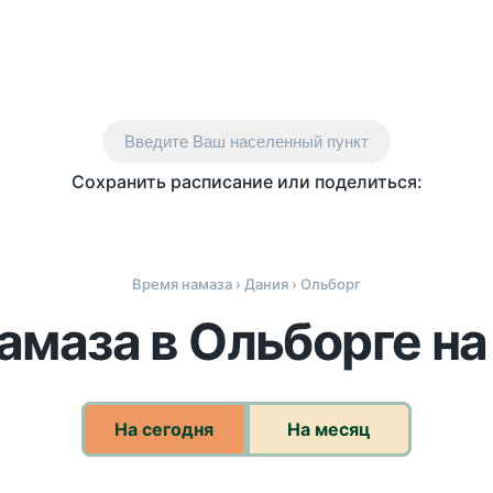
Введите Ваш населенный пункт
Сохранить расписание или поделиться:
Время намаза
›
Дания
› Ольборг
амаза в Ольборге на
На сегодня
На месяц