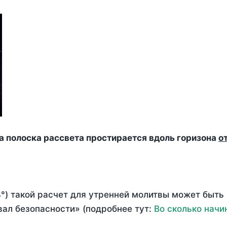
да полоска рассвета простирается вдоль горизона
о
°) такой расчет для утренней молитвы может быть
ал безопасности» (подробнее тут:
Во сколько начи