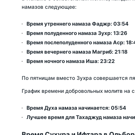
намазов следующее:
Время утреннего намаза Фаджр:
03:54
Время полуденного намаза Зухр:
13:26
Время послеполуденного намаза Аср:
18:
Время вечернего намаза Магриб:
21:18
Время ночного намаза Иша:
23:22
По пятницам вместо Зухра совершается п
График времени добровольных молитв на с
Время Духа намаза начинается: 05:54
Лучшее время для Тахаджуд намаза начи
Время Сухура и Ифтара в Ольбор