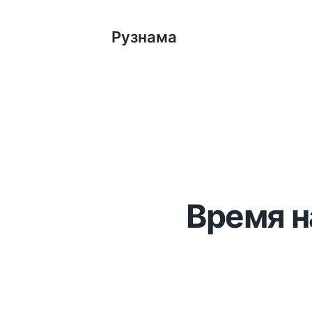
Рузнама
Время н