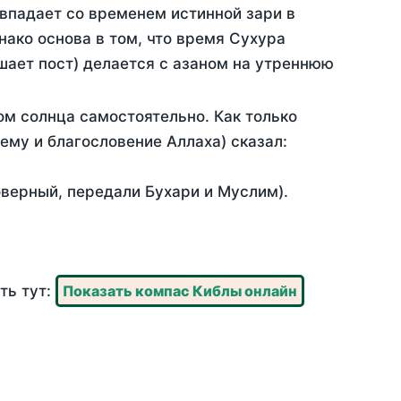
овпадает со временем истинной зари в
ако основа в том, что время Сухура
шает пост) делается с азаном на утреннюю
м солнца самостоятельно. Как только
 ему и благословение Аллаха) сказал:
оверный, передали Бухари и Муслим).
ть тут:
Показать компас Киблы онлайн