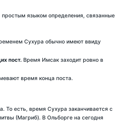
ть простым языком определения, связанные
временем Сухура обычно имеют ввиду
ющих пост.
Время Имсак заходит ровно в
евают время конца поста.
а. То есть, время Сухура заканчивается с
итвы (Магриб). В Ольборге на сегодня