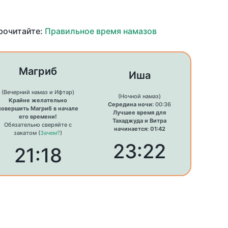
прочитайте:
Правильное время намазов
Магриб
Иша
(Вечерний намаз и Ифтар)
(Ночной намаз)
Крайне желательно
Середина ночи:
00:36
совершить Магриб в начале
Лучшее время для
его времени!
Тахаджуда и Витра
Обязательно сверяйте с
начинается: 01:42
закатом (
Зачем?
)
23:22
21:18