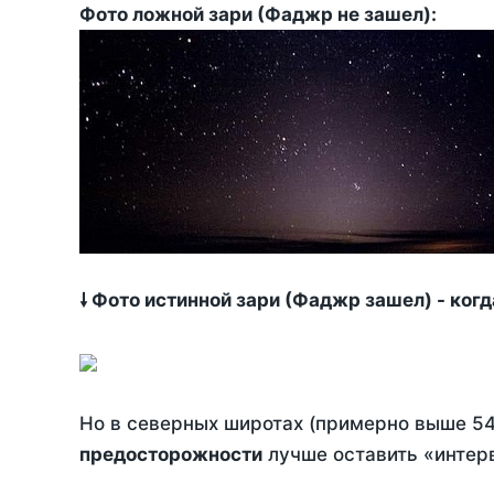
Фото ложной зари (Фаджр не зашел):
🠗 Фото истинной зари (Фаджр зашел) - ког
Но в северных широтах (примерно выше 54
предосторожности
лучше оставить «интерв