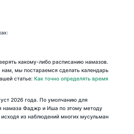
ках:
оверять какому-либо расписанию намазов.
 нам, мы постараемся сделать календарь
нашей статье:
Как точно определять время
густ 2026 года
. По умолчанию для
мя намаза Фаджр и Иша по этому методу
, исходя из наблюдений многих мусульман