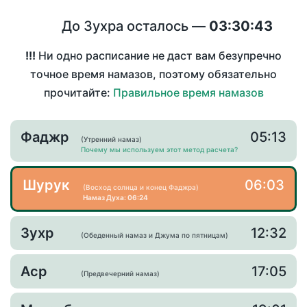
До Зухра осталось —
03:30:43
!!!
Ни одно расписание не даст вам безупречно
точное время намазов, поэтому обязательно
прочитайте:
Правильное время намазов
Фаджр
05:13
(Утренний намаз)
Почему мы используем этот метод расчета?
Шурук
06:03
(Восход солнца и конец Фаджра)
Намаз Духа: 06:24
Зухр
12:32
(Обеденный намаз и Джума по пятницам)
Аср
17:05
(Предвечерний намаз)