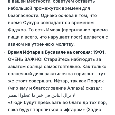
в вашей местности, советуем оставить
небольшой промежуток времени для
безопасности. Однако основа в том, что
время Сухура совпадает со временем
Фаджра. То есть Имсак (прерывание приема
пищи и всего, что нарушает пост) делается с
азаном на утреннюю молитву.
Время Ифтара в Бусавале на сегодня:
19:01
.
ОЧЕНЬ ВАЖНО! Старайтесь наблюдать за
закатом солнца самостоятельно. Как только
солнечный диск закатился за горизонт - тут
же стоит совершать Ифтар, так как Пророк
(мир ему и благословение Аллаха) сказал:
لا يزال الناس في خير ما عجلوا الفطر
«Люди будут пребывать во благе до тех пор,
пока будут торопиться с ифтаром» (Хадис