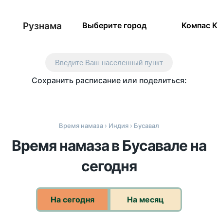
Рузнама
Выберите город
Компас 
Введите Ваш населенный пункт
Сохранить расписание или поделиться:
Время намаза
›
Индия
› Бусавал
Время намаза в Бусавале на
сегодня
На сегодня
На месяц