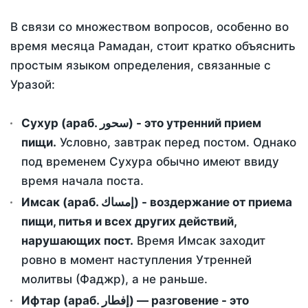
В связи со множеством вопросов, особенно во
время месяца Рамадан, стоит кратко объяснить
простым языком определения, связанные с
Уразой:
Сухур (араб. سحور) - это утренний прием
пищи.
Условно, завтрак перед постом. Однако
под временем Сухура обычно имеют ввиду
время начала поста.
Имсак (араб. إمساك) - воздержание от приема
пищи, питья и всех других действий,
нарушающих пост.
Время Имсак заходит
ровно в момент наступления Утренней
молитвы (Фаджр), а не раньше.
Ифтар (араб. إفطار) — разговение - это