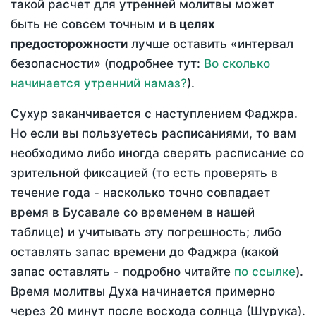
такой расчет для утренней молитвы может
быть не совсем точным и
в целях
предосторожности
лучше оставить «интервал
безопасности» (подробнее тут:
Во сколько
начинается утренний намаз?
).
Сухур заканчивается с наступлением Фаджра.
Но если вы пользуетесь расписаниями, то вам
необходимо либо иногда сверять расписание со
зрительной фиксацией (то есть проверять в
течение года - насколько точно совпадает
время в Бусавале со временем в нашей
таблице) и учитывать эту погрешность; либо
оставлять запас времени до Фаджра (какой
запас оставлять - подробно читайте
по ссылке
).
Время молитвы Духа начинается примерно
через 20 минут после восхода солнца (Шурука).