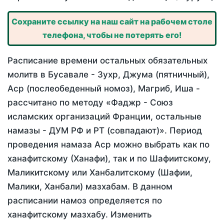
Сохраните ссылку на наш сайт на рабочем столе
телефона, чтобы не потерять его!
Расписание времени остальных обязательных
молитв в Бусавале - Зухр, Джума (пятничный),
Аср (послеобеденный номоз), Магриб, Иша -
рассчитано по методу «Фаджр - Союз
исламских организаций Франции, остальные
намазы - ДУМ РФ и РТ (совпадают)». Период
проведения намаза Аср можно выбрать как по
ханафитскому (Ханафи), так и по Шафиитскому,
Маликитскому или Ханбалитскому (Шафии,
Малики, Ханбали) мазхабам. В данном
расписании намоз определяется по
ханафитскому мазхабу. Изменить