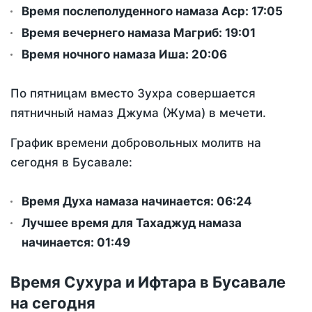
Время послеполуденного намаза Аср:
17:05
Время вечернего намаза Магриб:
19:01
Время ночного намаза Иша:
20:06
По пятницам вместо Зухра совершается
пятничный намаз Джума (Жума) в мечети.
График времени добровольных молитв на
сегодня в Бусавале:
Время Духа намаза начинается: 06:24
Лучшее время для Тахаджуд намаза
начинается: 01:49
Время Сухура и Ифтара в Бусавале
на сегодня