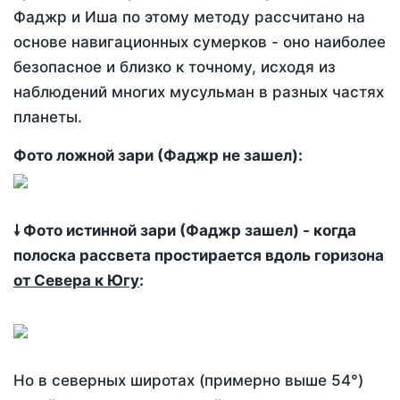
Фаджр и Иша по этому методу рассчитано на
основе навигационных сумерков - оно наиболее
безопасное и близко к точному, исходя из
наблюдений многих мусульман в разных частях
планеты.
Фото ложной зари (Фаджр не зашел):
🠗 Фото истинной зари (Фаджр зашел) - когда
полоска рассвета простирается вдоль горизона
от Севера к Югу
:
Но в северных широтах (примерно выше 54°)