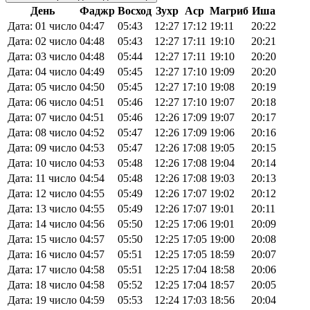
День
Фаджр
Восход
Зухр
Аср
Магриб
Иша
Дата: 01 число
04:47
05:43
12:27
17:12
19:11
20:22
Дата: 02 число
04:48
05:43
12:27
17:11
19:10
20:21
Дата: 03 число
04:48
05:44
12:27
17:11
19:10
20:20
Дата: 04 число
04:49
05:45
12:27
17:10
19:09
20:20
Дата: 05 число
04:50
05:45
12:27
17:10
19:08
20:19
Дата: 06 число
04:51
05:46
12:27
17:10
19:07
20:18
Дата: 07 число
04:51
05:46
12:26
17:09
19:07
20:17
Дата: 08 число
04:52
05:47
12:26
17:09
19:06
20:16
Дата: 09 число
04:53
05:47
12:26
17:08
19:05
20:15
Дата: 10 число
04:53
05:48
12:26
17:08
19:04
20:14
Дата: 11 число
04:54
05:48
12:26
17:08
19:03
20:13
Дата: 12 число
04:55
05:49
12:26
17:07
19:02
20:12
Дата: 13 число
04:55
05:49
12:26
17:07
19:01
20:11
Дата: 14 число
04:56
05:50
12:25
17:06
19:01
20:09
Дата: 15 число
04:57
05:50
12:25
17:05
19:00
20:08
Дата: 16 число
04:57
05:51
12:25
17:05
18:59
20:07
Дата: 17 число
04:58
05:51
12:25
17:04
18:58
20:06
Дата: 18 число
04:58
05:52
12:25
17:04
18:57
20:05
Дата: 19 число
04:59
05:53
12:24
17:03
18:56
20:04