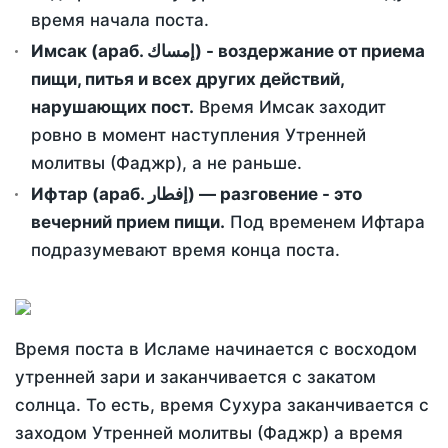
время начала поста.
Имсак (араб. إمساك) - воздержание от приема
пищи, питья и всех других действий,
нарушающих пост.
Время Имсак заходит
ровно в момент наступления Утренней
молитвы (Фаджр), а не раньше.
Ифтар (араб. إفطار) — разговение - это
вечерний прием пищи.
Под временем Ифтара
подразумевают время конца поста.
Время поста в Исламе начинается с восходом
утренней зари и заканчивается с закатом
солнца. То есть, время Сухура заканчивается с
заходом Утренней молитвы (Фаджр) а время