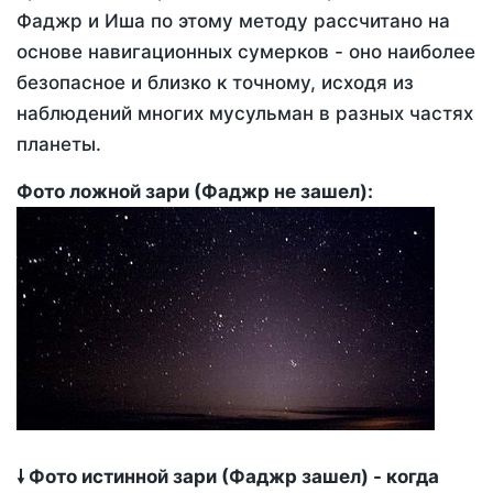
Фаджр и Иша по этому методу рассчитано на
основе навигационных сумерков - оно наиболее
безопасное и близко к точному, исходя из
наблюдений многих мусульман в разных частях
планеты.
Фото ложной зари (Фаджр не зашел):
🠗 Фото истинной зари (Фаджр зашел) - когда