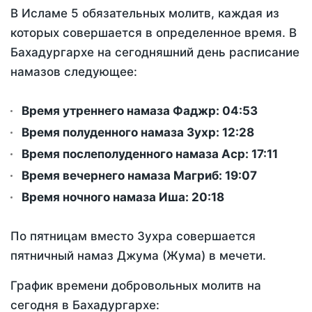
В Исламе 5 обязательных молитв, каждая из
которых совершается в определенное время. В
Бахадургархе на сегодняшний день расписание
намазов следующее:
Время утреннего намаза Фаджр:
04:53
Время полуденного намаза Зухр:
12:28
Время послеполуденного намаза Аср:
17:11
Время вечернего намаза Магриб:
19:07
Время ночного намаза Иша:
20:18
По пятницам вместо Зухра совершается
пятничный намаз Джума (Жума) в мечети.
График времени добровольных молитв на
сегодня в Бахадургархе: