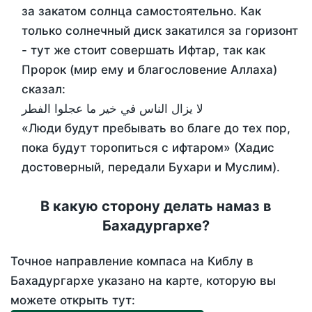
за закатом солнца самостоятельно. Как
только солнечный диск закатился за горизонт
- тут же стоит совершать Ифтар, так как
Пророк (мир ему и благословение Аллаха)
сказал:
لا يزال الناس في خير ما عجلوا الفطر
«Люди будут пребывать во благе до тех пор,
пока будут торопиться с ифтаром» (Хадис
достоверный, передали Бухари и Муслим).
В какую сторону делать намаз в
Бахадургархе?
Точное направление компаса на Киблу в
Бахадургархе указано на карте, которую вы
можете открыть тут: