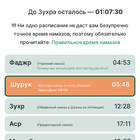
До Зухра осталось —
01:07:30
!!!
Ни одно расписание не даст вам безупречно
точное время намазов, поэтому обязательно
прочитайте:
Правильное время намазов
Фаджр
04:53
(Утренний намаз)
Почему мы используем этот метод расчета?
Шурук
05:48
(Восход солнца и конец Фаджра)
Намаз Духа: 06:09
Зухр
12:28
(Обеденный намаз и Джума по пятницам)
Аср
17:11
(Предвечерний намаз)