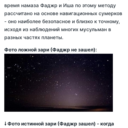
время намаза Фаджр и Иша по этому методу
рассчитано на основе навигационных сумерков
- оно наиболее безопасное и близко к точному,
исходя из наблюдений многих мусульман в
разных частях планеты.
Фото ложной зари (Фаджр не зашел):
🠗 Фото истинной зари (Фаджр зашел) - когда