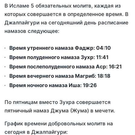
В Исламе 5 обязательных молитв, каждая из
которых совершается в определенное время. В
Джалпайгури на сегодняшний день расписание
намазов следующее:
Время утреннего намаза Фаджр:
04:10
Время полуденного намаза Зухр:
11:41
Время послеполуденного намаза Аср:
16:21
Время вечернего намаза Магриб:
18:18
Время ночного намаза Иша:
19:26
По пятницам вместо Зухра совершается
пятничный намаз Джума (Жума) в мечети.
График времени добровольных молитв на
сегодня в Джалпайгури: