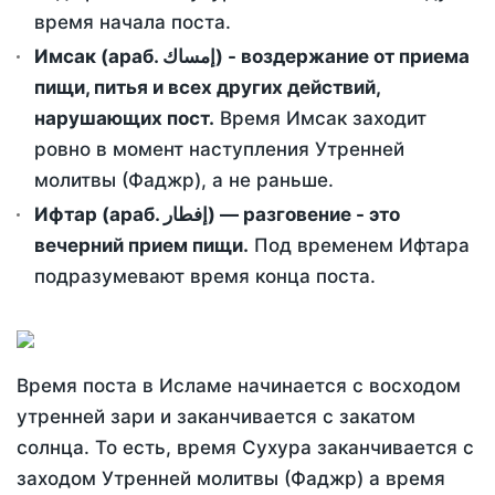
время начала поста.
Имсак (араб. إمساك) - воздержание от приема
пищи, питья и всех других действий,
нарушающих пост.
Время Имсак заходит
ровно в момент наступления Утренней
молитвы (Фаджр), а не раньше.
Ифтар (араб. إفطار) — разговение - это
вечерний прием пищи.
Под временем Ифтара
подразумевают время конца поста.
Время поста в Исламе начинается с восходом
утренней зари и заканчивается с закатом
солнца. То есть, время Сухура заканчивается с
заходом Утренней молитвы (Фаджр) а время