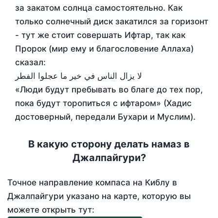
за закатом солнца самостоятельно. Как
только солнечный диск закатился за горизонт
- тут же стоит совершать Ифтар, так как
Пророк (мир ему и благословение Аллаха)
сказал:
لا يزال الناس في خير ما عجلوا الفطر
«Люди будут пребывать во благе до тех пор,
пока будут торопиться с ифтаром» (Хадис
достоверный, передали Бухари и Муслим).
В какую сторону делать намаз в
Джалпайгури?
Точное направление компаса на Киблу в
Джалпайгури указано на карте, которую вы
можете открыть тут: