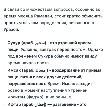
В связи со множеством вопросов, особенно во
время месяца Рамадан, стоит кратко объяснить
простым языком определения, связанные с
Уразой:
Сухур (араб. سحور) - это утренний прием
пищи.
Условно, завтрак перед постом. Однако
под временем Сухура обычно имеют ввиду
время начала поста.
Имсак (араб. إمساك) - воздержание от приема
пищи, питья и всех других действий,
нарушающих пост.
Время Имсак заходит
ровно в момент наступления Утренней
молитвы (Фаджр), а не раньше.
Ифтар (араб. إفطار) — разговение - это