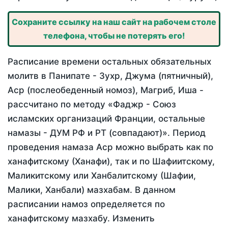
Сохраните ссылку на наш сайт на рабочем столе
телефона, чтобы не потерять его!
Расписание времени остальных обязательных
молитв в Панипате - Зухр, Джума (пятничный),
Аср (послеобеденный номоз), Магриб, Иша -
рассчитано по методу «Фаджр - Союз
исламских организаций Франции, остальные
намазы - ДУМ РФ и РТ (совпадают)». Период
проведения намаза Аср можно выбрать как по
ханафитскому (Ханафи), так и по Шафиитскому,
Маликитскому или Ханбалитскому (Шафии,
Малики, Ханбали) мазхабам. В данном
расписании намоз определяется по
ханафитскому мазхабу. Изменить