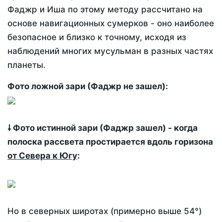
Фаджр и Иша по этому методу рассчитано на
основе навигационных сумерков - оно наиболее
безопасное и близко к точному, исходя из
наблюдений многих мусульман в разных частях
планеты.
Фото ложной зари (Фаджр не зашел):
🠗 Фото истинной зари (Фаджр зашел) - когда
полоска рассвета простирается вдоль горизона
от Севера к Югу
:
Но в северных широтах (примерно выше 54°)