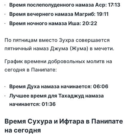
Время послеполуденного намаза Аср:
17:13
Время вечернего намаза Магриб:
19:11
Время ночного намаза Иша:
20:22
По пятницам вместо Зухра совершается
пятничный намаз Джума (Жума) в мечети.
График времени добровольных молитв на
сегодня в Панипате:
Время Духа намаза начинается: 06:06
Лучшее время для Тахаджуд намаза
начинается: 01:36
Время Сухура и Ифтара в Панипате
на сегодня