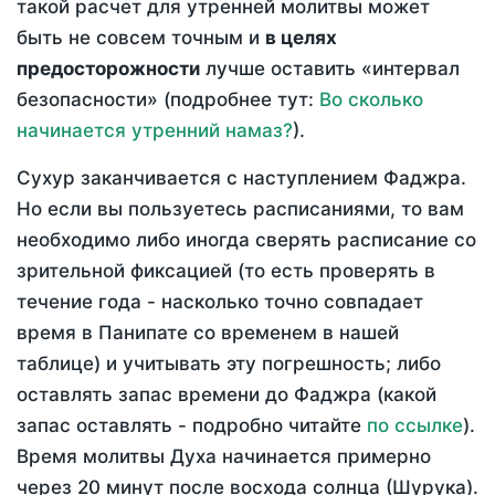
такой расчет для утренней молитвы может
быть не совсем точным и
в целях
предосторожности
лучше оставить «интервал
безопасности» (подробнее тут:
Во сколько
начинается утренний намаз?
).
Сухур заканчивается с наступлением Фаджра.
Но если вы пользуетесь расписаниями, то вам
необходимо либо иногда сверять расписание со
зрительной фиксацией (то есть проверять в
течение года - насколько точно совпадает
время в Панипате со временем в нашей
таблице) и учитывать эту погрешность; либо
оставлять запас времени до Фаджра (какой
запас оставлять - подробно читайте
по ссылке
).
Время молитвы Духа начинается примерно
через 20 минут после восхода солнца (Шурука).