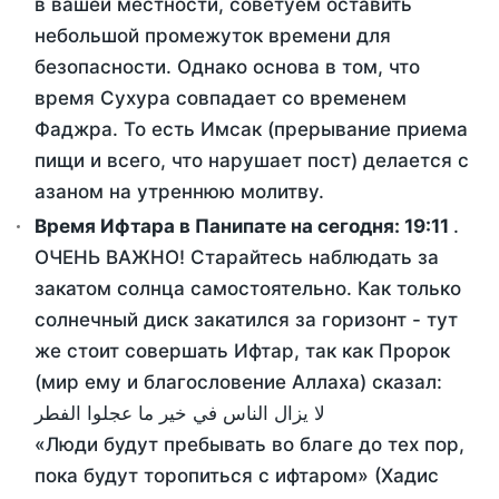
в вашей местности, советуем оставить
небольшой промежуток времени для
безопасности. Однако основа в том, что
время Сухура совпадает со временем
Фаджра. То есть Имсак (прерывание приема
пищи и всего, что нарушает пост) делается с
азаном на утреннюю молитву.
Время Ифтара в Панипате на сегодня:
19:11
.
ОЧЕНЬ ВАЖНО! Старайтесь наблюдать за
закатом солнца самостоятельно. Как только
солнечный диск закатился за горизонт - тут
же стоит совершать Ифтар, так как Пророк
(мир ему и благословение Аллаха) сказал:
لا يزال الناس في خير ما عجلوا الفطر
«Люди будут пребывать во благе до тех пор,
пока будут торопиться с ифтаром» (Хадис