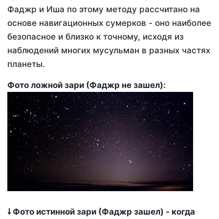
Фаджр и Иша по этому методу рассчитано на
основе навигационных сумерков - оно наиболее
безопасное и близко к точному, исходя из
наблюдений многих мусульман в разных частях
планеты.
Фото ложной зари (Фаджр не зашел):
🠗 Фото истинной зари (Фаджр зашел) - когда