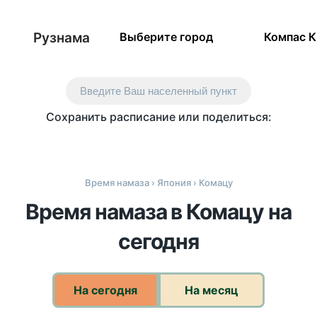
Рузнама
Выберите город
Компас 
Введите Ваш населенный пункт
Сохранить расписание или поделиться:
Время намаза
›
Япония
› Комацу
Время намаза в Комацу на
сегодня
На сегодня
На месяц