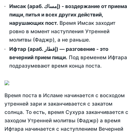
Имсак (араб. إمساك) - воздержание от приема
пищи, питья и всех других действий,
нарушающих пост.
Время Имсак заходит
ровно в момент наступления Утренней
молитвы (Фаджр), а не раньше.
Ифтар (араб. إفطار) — разговение - это
вечерний прием пищи.
Под временем Ифтара
подразумевают время конца поста.
Время поста в Исламе начинается с восходом
утренней зари и заканчивается с закатом
солнца. То есть, время Сухура заканчивается с
заходом Утренней молитвы (Фаджр) а время
Ифтара начинается с наступлением Вечерней