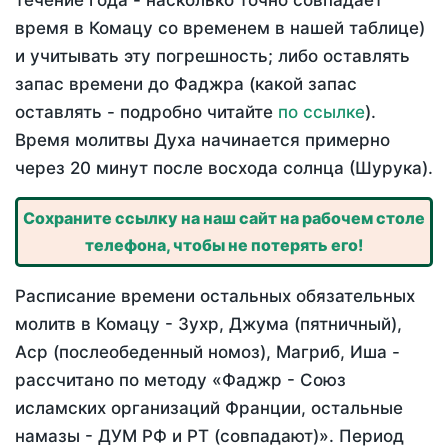
течение года - насколько точно совпадает
время в Комацу со временем в нашей таблице)
и учитывать эту погрешность; либо оставлять
запас времени до Фаджра (какой запас
оставлять - подробно читайте
по ссылке
).
Время молитвы Духа начинается примерно
через 20 минут после восхода солнца (Шурука).
Сохраните ссылку на наш сайт на рабочем столе
телефона, чтобы не потерять его!
Расписание времени остальных обязательных
молитв в Комацу - Зухр, Джума (пятничный),
Аср (послеобеденный номоз), Магриб, Иша -
рассчитано по методу «Фаджр - Союз
исламских организаций Франции, остальные
намазы - ДУМ РФ и РТ (совпадают)». Период