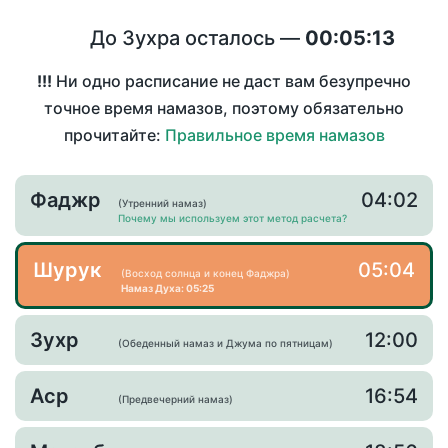
До Зухра осталось —
00:05:13
!!!
Ни одно расписание не даст вам безупречно
точное время намазов, поэтому обязательно
прочитайте:
Правильное время намазов
Фаджр
04:02
(Утренний намаз)
Почему мы используем этот метод расчета?
Шурук
05:04
(Восход солнца и конец Фаджра)
Намаз Духа: 05:25
Зухр
12:00
(Обеденный намаз и Джума по пятницам)
Аср
16:54
(Предвечерний намаз)