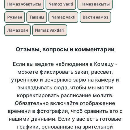
Намаз убактысы
Namoz vaqti
Намаз вакыты
Рузман
Таквим
Namaz vaxti
Вақти намоз
Ламаз хан
Namaz vaxtlari
Отзывы, вопросы и комментарии
Если вы ведете наблюдения в Комацу -
можете фиксировать закат, рассвет,
утреннюю и вечернюю зарю на камеру и
выкладывать сюда, чтобы мы могли
корректировать расписание молитв.
Обязательно включайте отображение
времени в фотографии, чтоб сравнить его с
нашими данными. Если у вас есть готовые
графики, основанные на зрительной