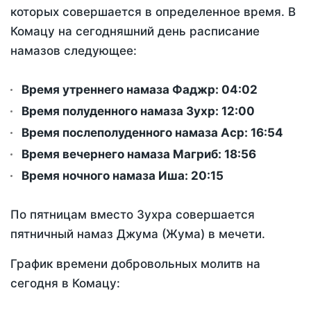
которых совершается в определенное время. В
Комацу на сегодняшний день расписание
намазов следующее:
Время утреннего намаза Фаджр:
04:02
Время полуденного намаза Зухр:
12:00
Время послеполуденного намаза Аср:
16:54
Время вечернего намаза Магриб:
18:56
Время ночного намаза Иша:
20:15
По пятницам вместо Зухра совершается
пятничный намаз Джума (Жума) в мечети.
График времени добровольных молитв на
сегодня в Комацу: