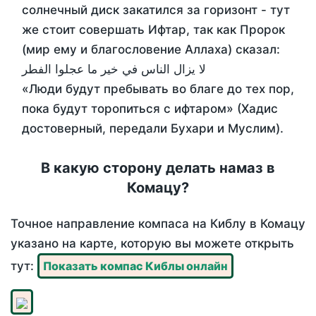
солнечный диск закатился за горизонт - тут
же стоит совершать Ифтар, так как Пророк
(мир ему и благословение Аллаха) сказал:
لا يزال الناس في خير ما عجلوا الفطر
«Люди будут пребывать во благе до тех пор,
пока будут торопиться с ифтаром» (Хадис
достоверный, передали Бухари и Муслим).
В какую сторону делать намаз в
Комацу?
Точное направление компаса на Киблу в Комацу
указано на карте, которую вы можете открыть
тут:
Показать компас Киблы онлайн