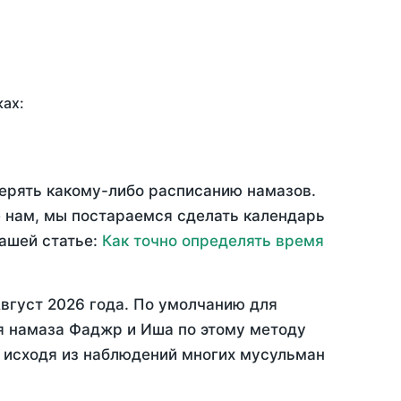
ках:
верять какому-либо расписанию намазов.
 нам, мы постараемся сделать календарь
нашей статье:
Как точно определять время
вгуст 2026 года
. По умолчанию для
мя намаза Фаджр и Иша по этому методу
, исходя из наблюдений многих мусульман