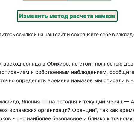
Изменить метод расчета намаза
итесь ссылкой на наш сайт и сохраняйте себе в заклад
 восход солнца в Обихиро, не стоит полностью до
асписанием и собственным наблюдением, сообщите
 точно определять времена намазов мы описали в 
оккайдо, Япония
на
сегодня
и текущий месяц —
А
оюз исламских организаций Франции", так как вре
ков - оно наиболее безопасное и близко к точному