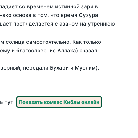
падает со временем истинной зари в
ако основа в том, что время Сухура
шает пост) делается с азаном на утреннюю
м солнца самостоятельно. Как только
 ему и благословение Аллаха) сказал:
оверный, передали Бухари и Муслим).
ь тут:
Показать компас Киблы онлайн