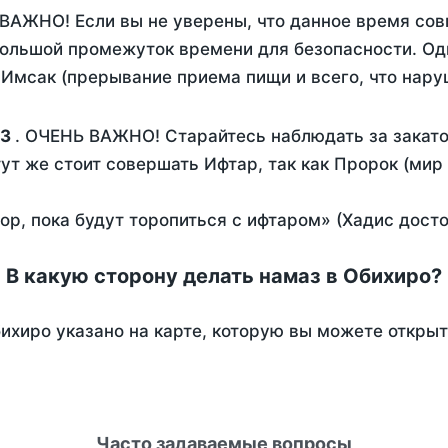
 ВАЖНО! Если вы не уверены, что данное время сов
ольшой промежуток времени для безопасности. Одн
Имсак (прерывание приема пищи и всего, что нару
43
. ОЧЕНЬ ВАЖНО! Старайтесь наблюдать за закато
тут же стоит совершать Ифтар, так как Пророк (мир
пор, пока будут торопиться с ифтаром» (Хадис дост
В какую сторону делать намаз в Обихиро?
ихиро указано на карте, которую вы можете открыт
Часто задаваемые вопросы