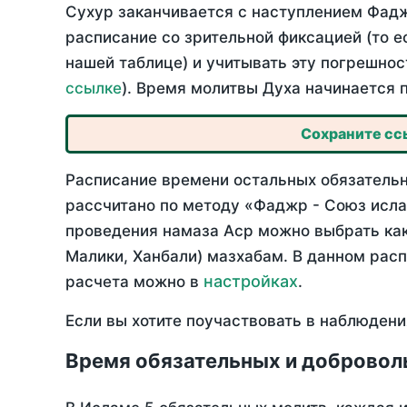
Сухур заканчивается с наступлением Фадж
расписание со зрительной фиксацией (то е
нашей таблице) и учитывать эту погрешнос
ссылке
). Время молитвы Духа начинается 
Сохраните ссы
Расписание времени остальных обязательны
рассчитано по методу «Фаджр - Союз исла
проведения намаза Аср можно выбрать как
Малики, Ханбали) мазхабам. В данном рас
настройках
расчета можно в
.
Если вы хотите поучаствовать в наблюдени
Время обязательных и добровол