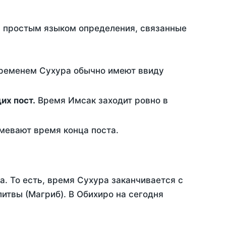
ть простым языком определения, связанные
временем Сухура обычно имеют ввиду
ющих пост.
Время Имсак заходит ровно в
евают время конца поста.
а. То есть, время Сухура заканчивается с
итвы (Магриб). В Обихиро на сегодня