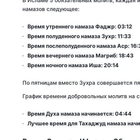
В Исламе 5 обязательных молитв, каждая 
намазов следующее:
Время утреннего намаза Фаджр:
03:12
Время полуденного намаза Зухр:
11:33
Время послеполуденного намаза Аср:
16:
Время вечернего намаза Магриб:
18:43
Время ночного намаза Иша:
20:14
По пятницам вместо Зухра совершается п
График времени добровольных молитв на с
Время Духа намаза начинается: 04:44
Лучшее время для Тахаджуд намаза начи