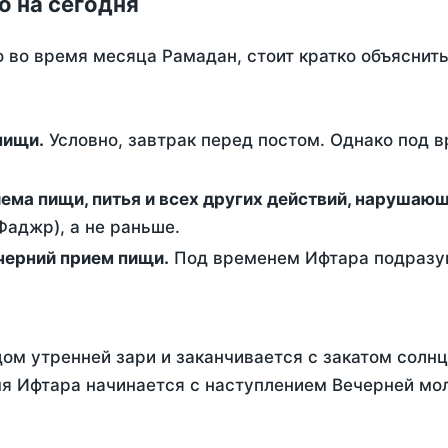
о на сегодня
о во время месяца Рамадан, стоит кратко объясни
ем пищи.
Условно, завтрак перед постом. Однако под 
ержание от приема пищи, питья и всех других действий, наруша
аджр), а не раньше.
 - это вечерний прием пищи.
Под временем Ифтара подразум
ом утренней зари и заканчивается с закатом солнц
я Ифтара начинается с наступлением Вечерней мол