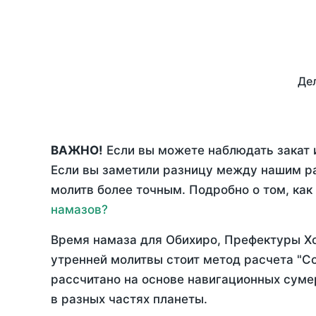
Дел
ВАЖНО!
Если вы можете наблюдать закат и
Если вы заметили разницу между нашим р
молитв более точным. Подробно о том, как
намазов?
Время намаза для Обихиро, Префектуры Х
утренней молитвы стоит метод расчета "С
рассчитано на основе навигационных сумер
в разных частях планеты.