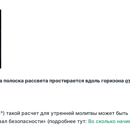
да полоска рассвета простирается вдоль горизона
о
°) такой расчет для утренней молитвы может быть
ал безопасности» (подробнее тут:
Во сколько начи