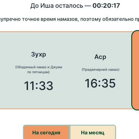
До Иша осталось —
00:20:17
зупречно точное время намазов, поэтому обязательно 
Зухр
Аср
(Обеденный намаз и Джума
(Предвечерний намаз)
по пятницам)
16:35
11:33
На сегодня
На месяц