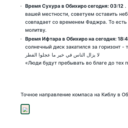
Время Сухура в Обихиро сегодня:
03:12
.
вашей местности, советуем оставить неб
совпадает со временем Фаджра. То есть 
молитву.
Время Ифтара в Обихиро на сегодня:
18:
солнечный диск закатился за горизонт - 
لا يزال الناس في خير ما عجلوا الفطر
«Люди будут пребывать во благе до тех 
Точное направление компаса на Киблу в Об