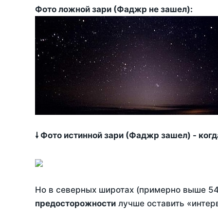
Фото ложной зари (Фаджр не зашел):
🠗 Фото истинной зари (Фаджр зашел) - ког
Но в северных широтах (примерно выше 54
предосторожности
лучше оставить «интерв