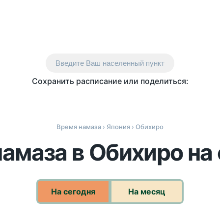
Введите Ваш населенный пункт
Сохранить расписание или поделиться:
Время намаза
›
Япония
› Обихиро
амаза в Обихиро на
На сегодня
На месяц