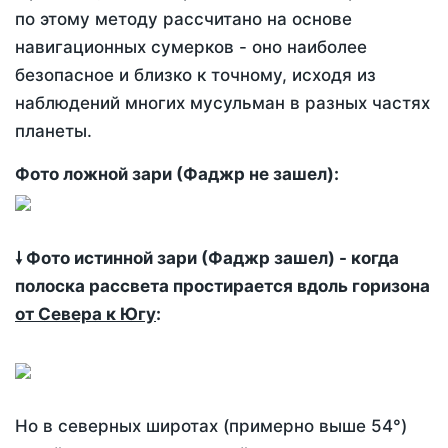
по этому методу рассчитано на основе
навигационных сумерков - оно наиболее
безопасное и близко к точному, исходя из
наблюдений многих мусульман в разных частях
планеты.
Фото ложной зари (Фаджр не зашел):
🠗 Фото истинной зари (Фаджр зашел) - когда
полоска рассвета простирается вдоль горизона
от Севера к Югу
:
Но в северных широтах (примерно выше 54°)