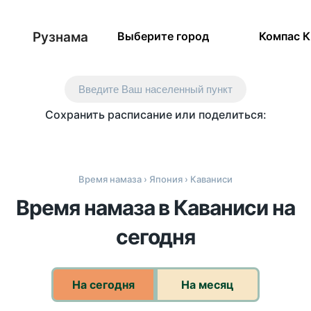
Рузнама
Выберите город
Компас 
Введите Ваш населенный пункт
Сохранить расписание или поделиться:
Время намаза
›
Япония
› Каваниси
Время намаза в Каваниси на
сегодня
На сегодня
На месяц