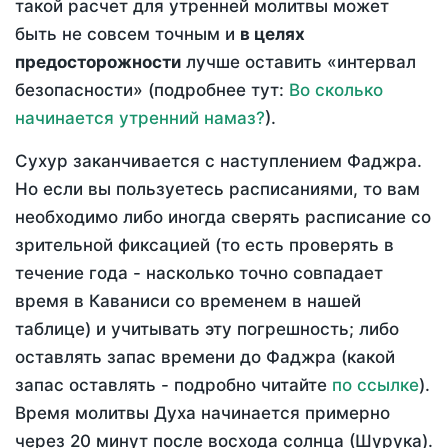
такой расчет для утренней молитвы может
быть не совсем точным и
в целях
предосторожности
лучше оставить «интервал
безопасности» (подробнее тут:
Во сколько
начинается утренний намаз?
).
Сухур заканчивается с наступлением Фаджра.
Но если вы пользуетесь расписаниями, то вам
необходимо либо иногда сверять расписание со
зрительной фиксацией (то есть проверять в
течение года - насколько точно совпадает
время в Каваниси со временем в нашей
таблице) и учитывать эту погрешность; либо
оставлять запас времени до Фаджра (какой
запас оставлять - подробно читайте
по ссылке
).
Время молитвы Духа начинается примерно
через 20 минут после восхода солнца (Шурука).