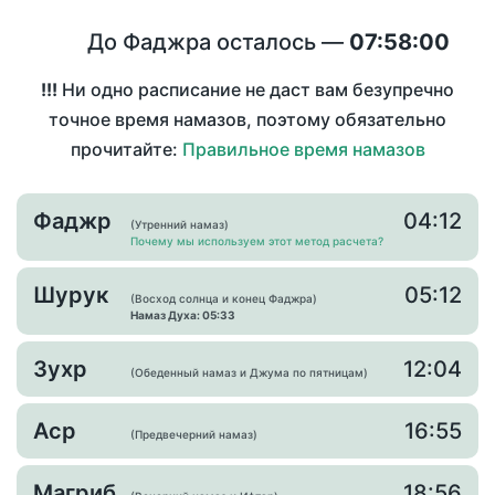
До Фаджра осталось —
07:58:00
!!!
Ни одно расписание не даст вам безупречно
точное время намазов, поэтому обязательно
прочитайте:
Правильное время намазов
Фаджр
04:12
(Утренний намаз)
Почему мы используем этот метод расчета?
Шурук
05:12
(Восход солнца и конец Фаджра)
Намаз Духа: 05:33
Зухр
12:04
(Обеденный намаз и Джума по пятницам)
Аср
16:55
(Предвечерний намаз)
Магриб
18:56