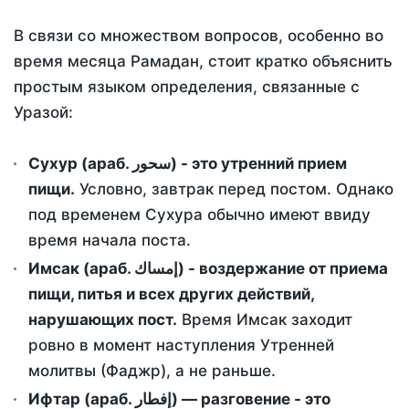
В связи со множеством вопросов, особенно во
время месяца Рамадан, стоит кратко объяснить
простым языком определения, связанные с
Уразой:
Сухур (араб. سحور) - это утренний прием
пищи.
Условно, завтрак перед постом. Однако
под временем Сухура обычно имеют ввиду
время начала поста.
Имсак (араб. إمساك) - воздержание от приема
пищи, питья и всех других действий,
нарушающих пост.
Время Имсак заходит
ровно в момент наступления Утренней
молитвы (Фаджр), а не раньше.
Ифтар (араб. إفطار) — разговение - это