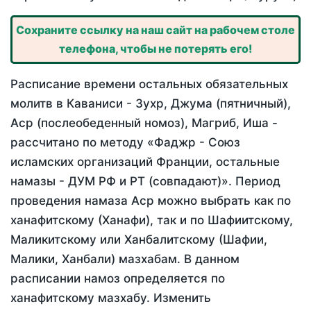
Сохраните ссылку на наш сайт на рабочем столе
телефона, чтобы не потерять его!
Расписание времени остальных обязательных
молитв в Каваниси - Зухр, Джума (пятничный),
Аср (послеобеденный номоз), Магриб, Иша -
рассчитано по методу «Фаджр - Союз
исламских организаций Франции, остальные
намазы - ДУМ РФ и РТ (совпадают)». Период
проведения намаза Аср можно выбрать как по
ханафитскому (Ханафи), так и по Шафиитскому,
Маликитскому или Ханбалитскому (Шафии,
Малики, Ханбали) мазхабам. В данном
расписании намоз определяется по
ханафитскому мазхабу. Изменить