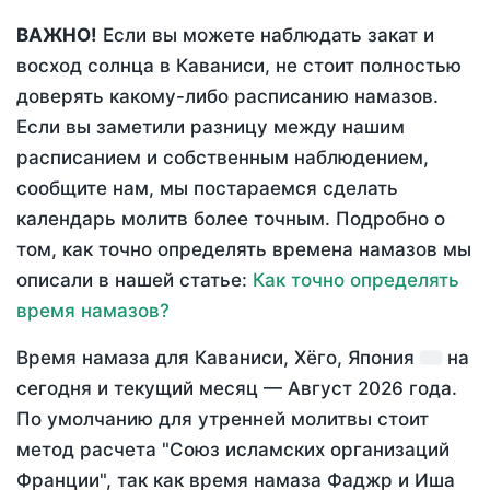
ВАЖНО!
Если вы можете наблюдать закат и
восход солнца в Каваниси, не стоит полностью
доверять какому-либо расписанию намазов.
Если вы заметили разницу между нашим
расписанием и собственным наблюдением,
сообщите нам, мы постараемся сделать
календарь молитв более точным. Подробно о
том, как точно определять времена намазов мы
описали в нашей статье:
Как точно определять
время намазов?
Время намаза для Каваниси, Хёго, Япония
на
сегодня
и текущий месяц —
Август 2026 года
.
По умолчанию для утренней молитвы стоит
метод расчета "Союз исламских организаций
Франции", так как время намаза Фаджр и Иша