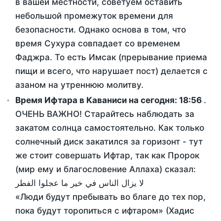
в вашей местности, советуем оставить
небольшой промежуток времени для
безопасности. Однако основа в том, что
время Сухура совпадает со временем
Фаджра. То есть Имсак (прерывание приема
пищи и всего, что нарушает пост) делается с
азаном на утреннюю молитву.
Время Ифтара в Каваниси на сегодня:
18:56
.
ОЧЕНЬ ВАЖНО! Старайтесь наблюдать за
закатом солнца самостоятельно. Как только
солнечный диск закатился за горизонт - тут
же стоит совершать Ифтар, так как Пророк
(мир ему и благословение Аллаха) сказал:
لا يزال الناس في خير ما عجلوا الفطر
«Люди будут пребывать во благе до тех пор,
пока будут торопиться с ифтаром» (Хадис