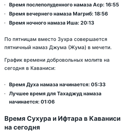
Время послеполуденного намаза Аср:
16:55
Время вечернего намаза Магриб:
18:56
Время ночного намаза Иша:
20:13
По пятницам вместо Зухра совершается
пятничный намаз Джума (Жума) в мечети.
График времени добровольных молитв на
сегодня в Каваниси:
Время Духа намаза начинается: 05:33
Лучшее время для Тахаджуд намаза
начинается: 01:06
Время Сухура и Ифтара в Каваниси
на сегодня