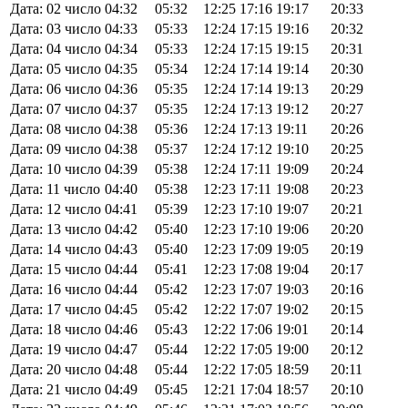
Дата: 02 число
04:32
05:32
12:25
17:16
19:17
20:33
Дата: 03 число
04:33
05:33
12:24
17:15
19:16
20:32
Дата: 04 число
04:34
05:33
12:24
17:15
19:15
20:31
Дата: 05 число
04:35
05:34
12:24
17:14
19:14
20:30
Дата: 06 число
04:36
05:35
12:24
17:14
19:13
20:29
Дата: 07 число
04:37
05:35
12:24
17:13
19:12
20:27
Дата: 08 число
04:38
05:36
12:24
17:13
19:11
20:26
Дата: 09 число
04:38
05:37
12:24
17:12
19:10
20:25
Дата: 10 число
04:39
05:38
12:24
17:11
19:09
20:24
Дата: 11 число
04:40
05:38
12:23
17:11
19:08
20:23
Дата: 12 число
04:41
05:39
12:23
17:10
19:07
20:21
Дата: 13 число
04:42
05:40
12:23
17:10
19:06
20:20
Дата: 14 число
04:43
05:40
12:23
17:09
19:05
20:19
Дата: 15 число
04:44
05:41
12:23
17:08
19:04
20:17
Дата: 16 число
04:44
05:42
12:23
17:07
19:03
20:16
Дата: 17 число
04:45
05:42
12:22
17:07
19:02
20:15
Дата: 18 число
04:46
05:43
12:22
17:06
19:01
20:14
Дата: 19 число
04:47
05:44
12:22
17:05
19:00
20:12
Дата: 20 число
04:48
05:44
12:22
17:05
18:59
20:11
Дата: 21 число
04:49
05:45
12:21
17:04
18:57
20:10