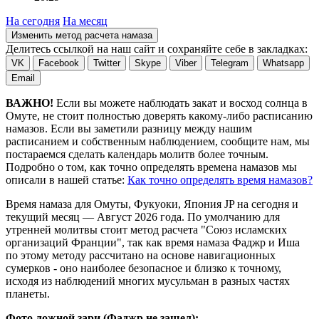
На сегодня
На месяц
Изменить метод расчета намаза
Делитесь ссылкой на наш сайт и сохраняйте себе в закладках:
VK
Facebook
Twitter
Skype
Viber
Telegram
Whatsapp
Email
ВАЖНО!
Если вы можете наблюдать закат и восход солнца в
Омуте, не стоит полностью доверять какому-либо расписанию
намазов. Если вы заметили разницу между нашим
расписанием и собственным наблюдением, сообщите нам, мы
постараемся сделать календарь молитв более точным.
Подробно о том, как точно определять времена намазов мы
описали в нашей статье:
Как точно определять время намазов?
Время намаза для Омуты, Фукуоки, Япония
JP
на
сегодня
и
текущий месяц —
Август 2026 года
. По умолчанию для
утренней молитвы стоит метод расчета "Союз исламских
организаций Франции", так как время намаза Фаджр и Иша
по этому методу рассчитано на основе навигационных
сумерков - оно наиболее безопасное и близко к точному,
исходя из наблюдений многих мусульман в разных частях
планеты.
Фото ложной зари (Фаджр не зашел):