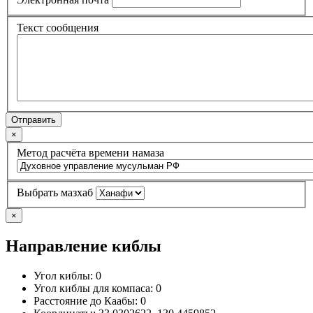
Текст сообщения
Отправить
×
Метод расчёта времени намаза
Выбрать мазхаб
×
Направление киблы
Угол киблы:
0
Угол киблы для компаса:
0
Расстояние до Каабы:
0