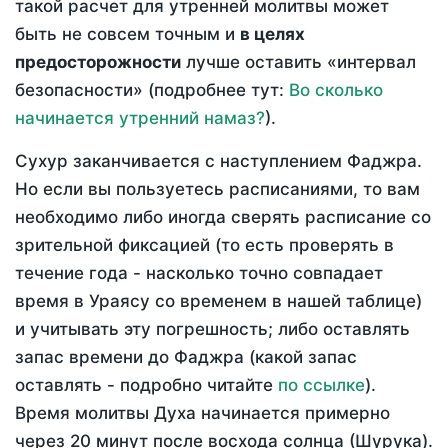
такой расчет для утренней молитвы может
быть не совсем точным и
в целях
предосторожности
лучше оставить «интервал
безопасности» (подробнее тут:
Во сколько
начинается утренний намаз?
).
Сухур заканчивается с наступлением Фаджра.
Но если вы пользуетесь расписаниями, то вам
необходимо либо иногда сверять расписание со
зрительной фиксацией (то есть проверять в
течение года - насколько точно совпадает
время в Ураясу со временем в нашей таблице)
и учитывать эту погрешность; либо оставлять
запас времени до Фаджра (какой запас
оставлять - подробно читайте
по ссылке
).
Время молитвы Духа начинается примерно
через 20 минут после восхода солнца (Шурука).