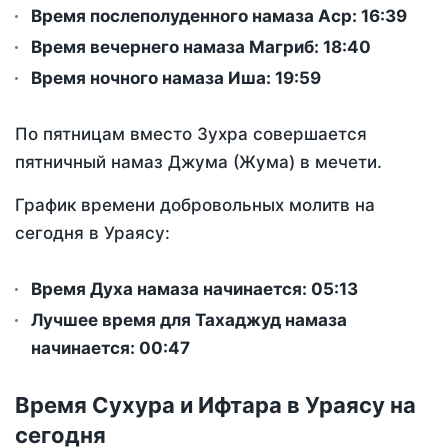
Время послеполуденного намаза Аср:
16:39
Время вечернего намаза Магриб:
18:40
Время ночного намаза Иша:
19:59
По пятницам вместо Зухра совершается
пятничный намаз Джума (Жума) в мечети.
График времени добровольных молитв на
сегодня в Ураясу:
Время Духа намаза начинается: 05:13
Лучшее время для Тахаджуд намаза
начинается: 00:47
Время Сухура и Ифтара в Ураясу на
сегодня