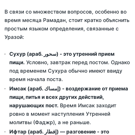
В связи со множеством вопросов, особенно во
время месяца Рамадан, стоит кратко объяснить
простым языком определения, связанные с
Уразой:
Сухур (араб. سحور) - это утренний прием
пищи.
Условно, завтрак перед постом. Однако
под временем Сухура обычно имеют ввиду
время начала поста.
Имсак (араб. إمساك) - воздержание от приема
пищи, питья и всех других действий,
нарушающих пост.
Время Имсак заходит
ровно в момент наступления Утренней
молитвы (Фаджр), а не раньше.
Ифтар (араб. إفطار) — разговение - это