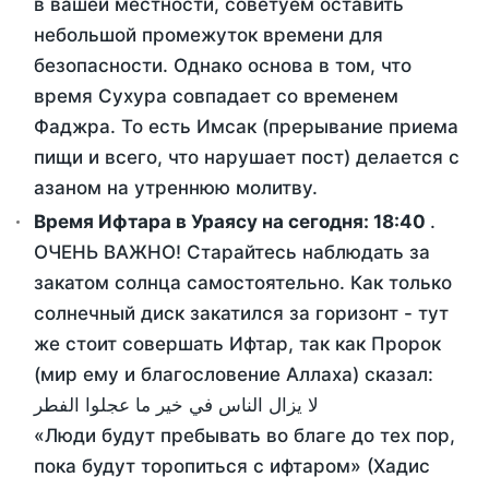
в вашей местности, советуем оставить
небольшой промежуток времени для
безопасности. Однако основа в том, что
время Сухура совпадает со временем
Фаджра. То есть Имсак (прерывание приема
пищи и всего, что нарушает пост) делается с
азаном на утреннюю молитву.
Время Ифтара в Ураясу на сегодня:
18:40
.
ОЧЕНЬ ВАЖНО! Старайтесь наблюдать за
закатом солнца самостоятельно. Как только
солнечный диск закатился за горизонт - тут
же стоит совершать Ифтар, так как Пророк
(мир ему и благословение Аллаха) сказал:
لا يزال الناس في خير ما عجلوا الفطر
«Люди будут пребывать во благе до тех пор,
пока будут торопиться с ифтаром» (Хадис