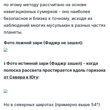
по этому методу рассчитано на основе
навигационных сумерков - оно наиболее
безопасное и близко к точному, исходя из
наблюдений многих мусульман в разных частях
планеты.
Фото ложной зари (Фаджр не зашел):
🠗 Фото истинной зари (Фаджр зашел) - когда
полоска рассвета простирается вдоль горизона
от Севера к Югу
:
Но в северных широтах (примерно выше 54°)