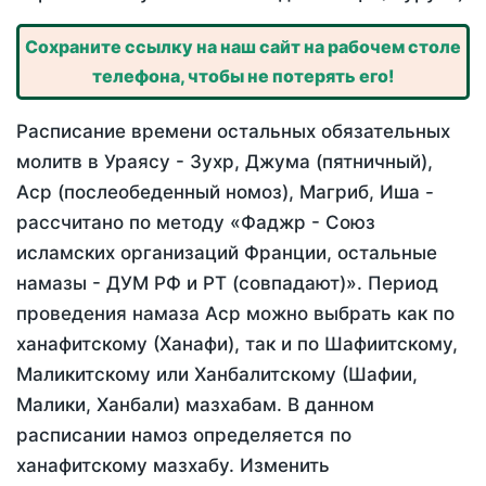
Сохраните ссылку на наш сайт на рабочем столе
телефона, чтобы не потерять его!
Расписание времени остальных обязательных
молитв в Ураясу - Зухр, Джума (пятничный),
Аср (послеобеденный номоз), Магриб, Иша -
рассчитано по методу «Фаджр - Союз
исламских организаций Франции, остальные
намазы - ДУМ РФ и РТ (совпадают)». Период
проведения намаза Аср можно выбрать как по
ханафитскому (Ханафи), так и по Шафиитскому,
Маликитскому или Ханбалитскому (Шафии,
Малики, Ханбали) мазхабам. В данном
расписании намоз определяется по
ханафитскому мазхабу. Изменить