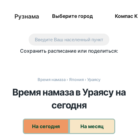
Рузнама
Выберите город
Компас 
Введите Ваш населенный пункт
Сохранить расписание или поделиться:
Время намаза
›
Япония
› Ураясу
Время намаза в Ураясу на
сегодня
На сегодня
На месяц