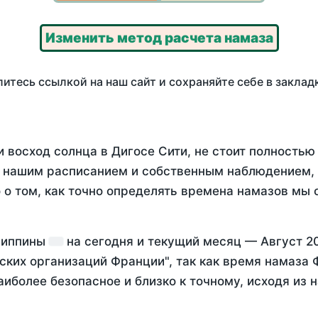
Изменить метод расчета намаза
итесь ссылкой на наш сайт и сохраняйте себе в заклад
 восход солнца в Дигосе Сити, не стоит полность
у нашим расписанием и собственным наблюдением,
о том, как точно определять времена намазов мы 
илиппины
на
сегодня
и текущий месяц —
Август 2
ских организаций Франции", так как время намаза
аиболее безопасное и близко к точному, исходя из