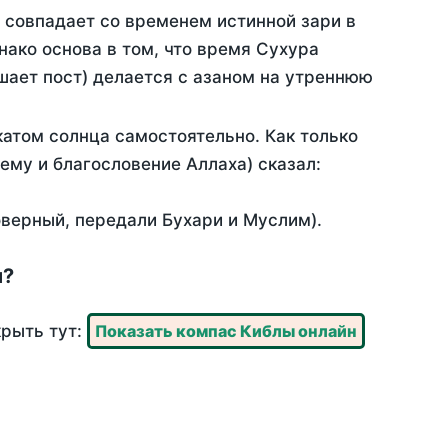
 совпадает со временем истинной зари в
ако основа в том, что время Сухура
шает пост) делается с азаном на утреннюю
атом солнца самостоятельно. Как только
 ему и благословение Аллаха) сказал:
оверный, передали Бухари и Муслим).
и?
крыть тут:
Показать компас Киблы онлайн