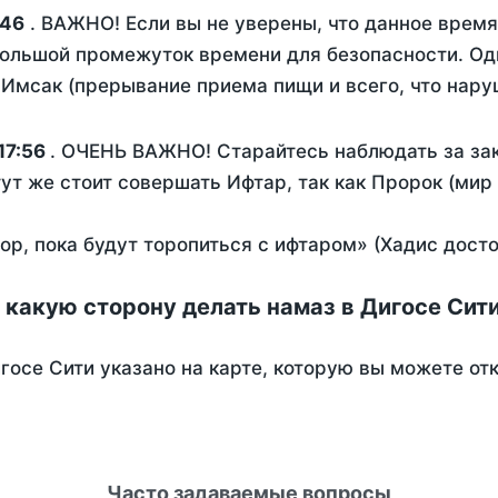
:46
. ВАЖНО! Если вы не уверены, что данное время
ольшой промежуток времени для безопасности. Одн
Имсак (прерывание приема пищи и всего, что нару
17:56
. ОЧЕНЬ ВАЖНО! Старайтесь наблюдать за зак
тут же стоит совершать Ифтар, так как Пророк (мир
пор, пока будут торопиться с ифтаром» (Хадис дост
 какую сторону делать намаз в Дигосе Сит
госе Сити указано на карте, которую вы можете от
Часто задаваемые вопросы