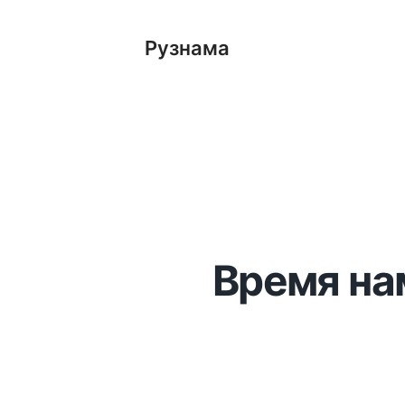
Рузнама
Время нам