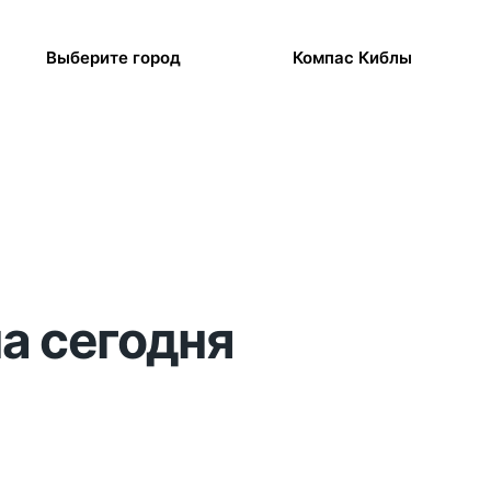
Выберите город
Компас Киблы
на сегодня