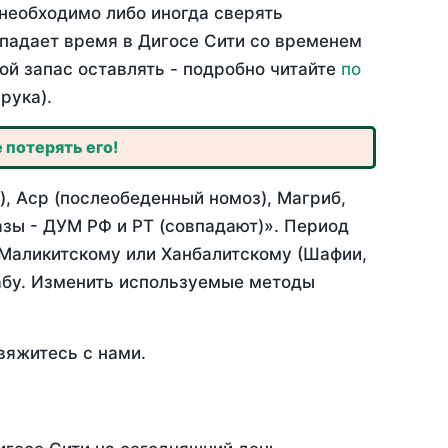
необходимо либо иногда сверять
овпадает время в Дигосе Сити со временем
ой запас оставлять - подробно читайте
по
рука).
 потерять его!
, Аср (послеобеденный номоз), Магриб,
зы - ДУМ РФ и РТ (совпадают)». Период
 Маликитскому или Ханбалитскому (Шафии,
абу. Изменить используемые методы
вяжитесь с нами.