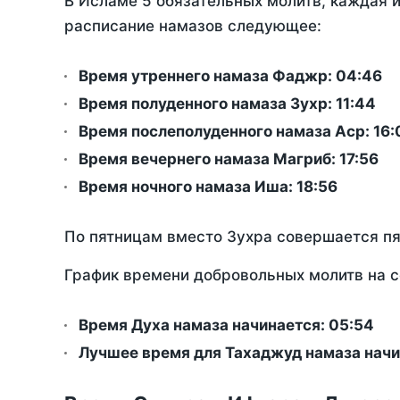
В Исламе 5 обязательных молитв, каждая 
расписание намазов следующее:
Время утреннего намаза Фаджр:
04:46
Время полуденного намаза Зухр:
11:44
Время послеполуденного намаза Аср:
16:
Время вечернего намаза Магриб:
17:56
Время ночного намаза Иша:
18:56
По пятницам вместо Зухра совершается п
График времени добровольных молитв на с
Время Духа намаза начинается: 05:54
Лучшее время для Тахаджуд намаза начи