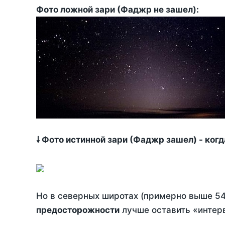
Фото ложной зари (Фаджр не зашел):
🠗 Фото истинной зари (Фаджр зашел) - ког
Но в северных широтах (примерно выше 54
предосторожности
лучше оставить «интерв