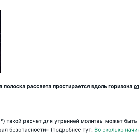
да полоска рассвета простирается вдоль горизона
о
°) такой расчет для утренней молитвы может быть
ал безопасности» (подробнее тут:
Во сколько начи