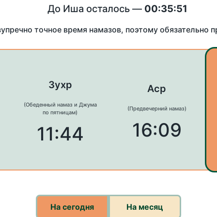
До Иша осталось —
00:35:51
зупречно точное время намазов, поэтому обязательно 
Зухр
Аср
(Обеденный намаз и Джума
(Предвечерний намаз)
по пятницам)
16:09
11:44
На сегодня
На месяц