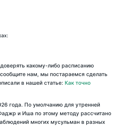
ках:
ю доверять какому-либо расписанию
 сообщите нам, мы постараемся сделать
описали в нашей статье:
Как точно
026 года
. По умолчанию для утренней
 Фаджр и Иша по этому методу рассчитано
 наблюдений многих мусульман в разных