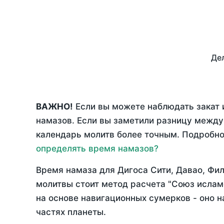
Дел
ВАЖНО!
Если вы можете наблюдать закат и
намазов. Если вы заметили разницу межд
календарь молитв более точным. Подробно 
определять время намазов?
Время намаза для Дигоса Сити, Давао, Ф
молитвы стоит метод расчета "Союз ислам
на основе навигационных сумерков - оно н
частях планеты.