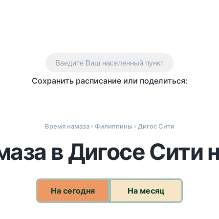
Введите Ваш населенный пункт
Сохранить расписание или поделиться:
Время намаза
›
Филиппины
› Дигос Сити
аза в Дигосе Сити 
На сегодня
На месяц