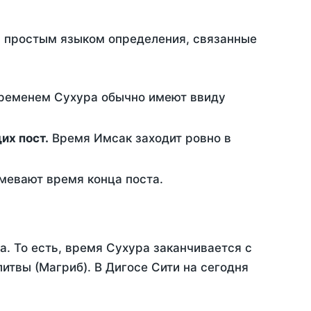
ть простым языком определения, связанные
временем Сухура обычно имеют ввиду
ющих пост.
Время Имсак заходит ровно в
евают время конца поста.
а. То есть, время Сухура заканчивается с
твы (Магриб). В Дигосе Сити на сегодня