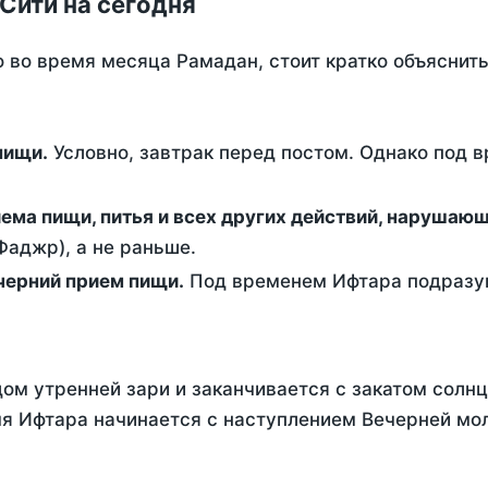
Сити на сегодня
о во время месяца Рамадан, стоит кратко объясни
ем пищи.
Условно, завтрак перед постом. Однако под 
ержание от приема пищи, питья и всех других действий, наруша
аджр), а не раньше.
 - это вечерний прием пищи.
Под временем Ифтара подразум
ом утренней зари и заканчивается с закатом солнц
я Ифтара начинается с наступлением Вечерней моли