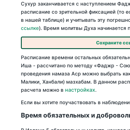
Сухур заканчивается с наступлением Фадж
расписание со зрительной фиксацией (то е
в нашей таблице) и учитывать эту погрешн
ссылке
). Время молитвы Духа начинается 
Сохраните ссы
Расписание времени остальных обязательны
Иша - рассчитано по методу «Фаджр - Сою
проведения намаза Аср можно выбрать как
Малики, Ханбали) мазхабам. В данном рас
настройках
расчета можно в
.
Если вы хотите поучаствовать в наблюдени
Время обязательных и доброволь