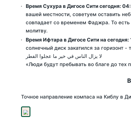
Время Сухура в Дигосе Сити сегодня:
04
вашей местности, советуем оставить неб
совпадает со временем Фаджра. То есть 
молитву.
Время Ифтара в Дигосе Сити на сегодня:
солнечный диск закатился за горизонт - 
لا يزال الناس في خير ما عجلوا الفطر
«Люди будут пребывать во благе до тех 
В
Точное направление компаса на Киблу в Ди