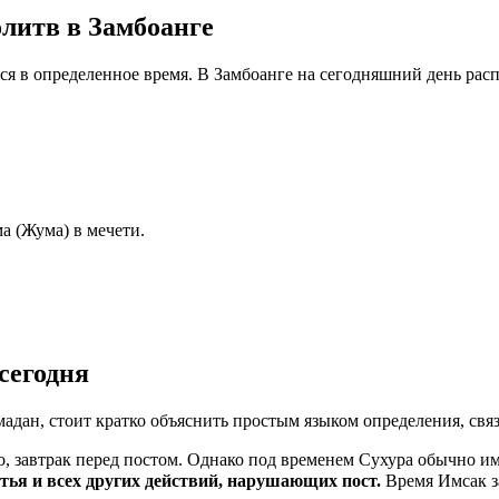
литв в Замбоанге
ся в определенное время. В Замбоанге на сегодняшний день рас
а (Жума) в мечети.
сегодня
мадан, стоит кратко объяснить простым языком определения, свя
, завтрак перед постом. Однако под временем Сухура обычно им
ма пищи, питья и всех других действий, нарушающих пост.
Время Имсак з