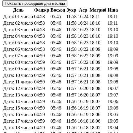
Показать прошедшие дни месяца
День
Фаджр
Восход
Зухр
Аср
Магриб
Иша
Дата: 01 число
04:58
05:45
11:58
16:24
18:11
19:11
Дата: 02 число
04:58
05:46
11:58
16:24
18:10
19:11
Дата: 03 число
04:58
05:46
11:58
16:23
18:10
19:10
Дата: 04 число
04:58
05:46
11:58
16:23
18:10
19:10
Дата: 05 число
04:58
05:46
11:58
16:23
18:10
19:10
Дата: 06 число
04:58
05:46
11:58
16:22
18:09
19:09
Дата: 07 число
04:59
05:46
11:58
16:22
18:09
19:09
Дата: 08 число
04:59
05:46
11:57
16:22
18:09
19:09
Дата: 09 число
04:59
05:46
11:57
16:21
18:09
19:08
Дата: 10 число
04:59
05:46
11:57
16:21
18:08
19:08
Дата: 11 число
04:59
05:46
11:57
16:21
18:08
19:08
Дата: 12 число
04:59
05:46
11:57
16:20
18:08
19:07
Дата: 13 число
04:59
05:46
11:57
16:20
18:07
19:07
Дата: 14 число
04:59
05:46
11:56
16:19
18:07
19:06
Дата: 15 число
04:59
05:46
11:56
16:19
18:07
19:06
Дата: 16 число
04:59
05:46
11:56
16:19
18:06
19:05
Дата: 17 число
04:59
05:46
11:56
16:18
18:06
19:05
Дата: 18 число
04:59
05:46
11:56
16:18
18:05
19:04