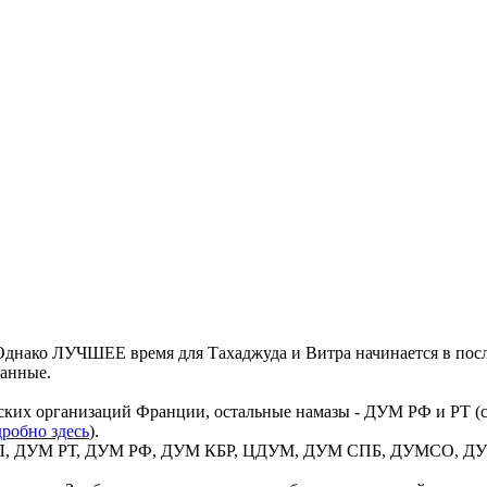
днако ЛУЧШЕЕ время для Тахаджуда и Витра начинается в посл
данные.
ких организаций Франции, остальные намазы - ДУМ РФ и РТ (со
робно здесь
).
 ВИЛ, ДУМ РТ, ДУМ РФ, ДУМ КБР, ЦДУМ, ДУМ СПБ, ДУМСО, ДУМ