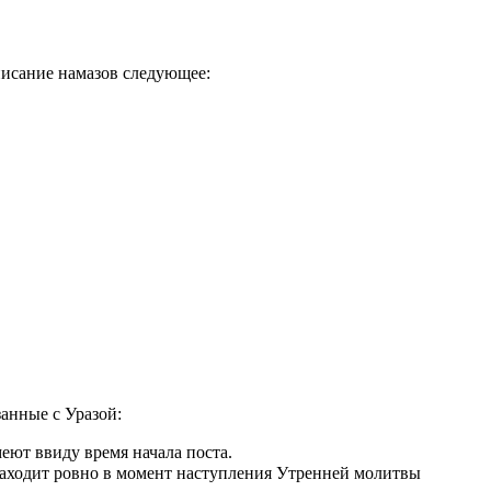
писание намазов следующее:
занные с Уразой:
еют ввиду время начала поста.
аходит ровно в момент наступления Утренней молитвы