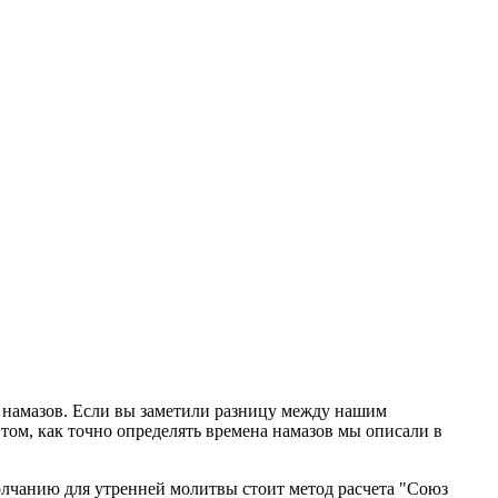
ю намазов. Если вы заметили разницу между нашим
том, как точно определять времена намазов мы описали в
олчанию для утренней молитвы стоит метод расчета "Союз