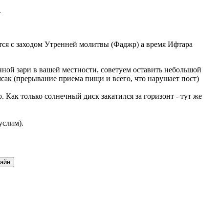
.
ается с заходом Утренней молитвы (Фаджр) а время Ифтара
ной зари в вашей местности, советуем оставить небольшой
мсак (прерывание приема пищи и всего, что нарушает пост)
Как только солнечный диск закатился за горизонт - тут же
услим).
лайн