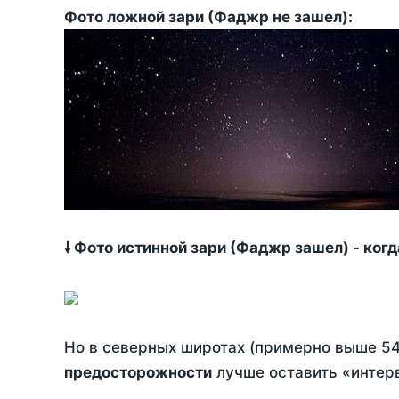
Фото ложной зари (Фаджр не зашел):
🠗 Фото истинной зари (Фаджр зашел) - ког
Но в северных широтах (примерно выше 54
предосторожности
лучше оставить «интерв