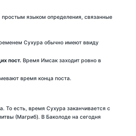
ть простым языком определения, связанные
временем Сухура обычно имеют ввиду
ющих пост.
Время Имсак заходит ровно в
евают время конца поста.
а. То есть, время Сухура заканчивается с
итвы (Магриб). В Баколоде на сегодня