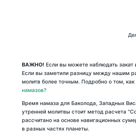
Дел
ВАЖНО!
Если вы можете наблюдать закат и
Если вы заметили разницу между нашим р
молитв более точным. Подробно о том, как
намазов?
Время намаза для Баколода, Западных Ви
утренней молитвы стоит метод расчета "С
рассчитано на основе навигационных сумер
в разных частях планеты.