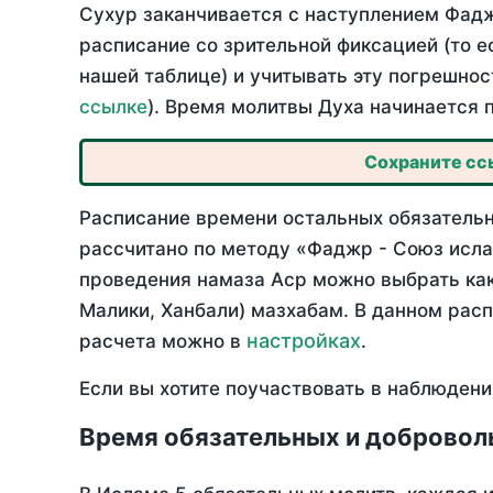
Сухур заканчивается с наступлением Фадж
расписание со зрительной фиксацией (то е
нашей таблице) и учитывать эту погрешнос
ссылке
). Время молитвы Духа начинается 
Сохраните ссы
Расписание времени остальных обязательны
рассчитано по методу «Фаджр - Союз исла
проведения намаза Аср можно выбрать как
Малики, Ханбали) мазхабам. В данном рас
настройках
расчета можно в
.
Если вы хотите поучаствовать в наблюдени
Время обязательных и добровол