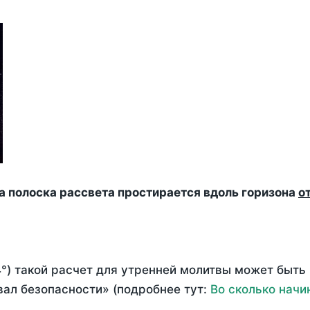
да полоска рассвета простирается вдоль горизона
о
°) такой расчет для утренней молитвы может быть
ал безопасности» (подробнее тут:
Во сколько начи