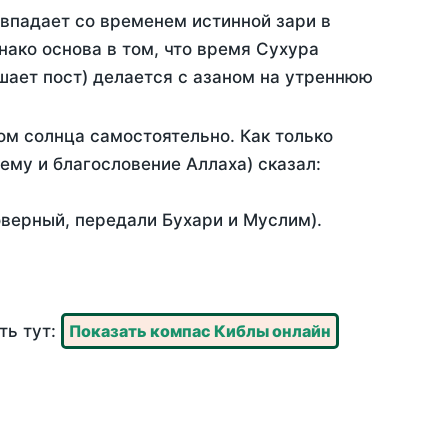
овпадает со временем истинной зари в
ако основа в том, что время Сухура
шает пост) делается с азаном на утреннюю
ом солнца самостоятельно. Как только
 ему и благословение Аллаха) сказал:
оверный, передали Бухари и Муслим).
ть тут:
Показать компас Киблы онлайн