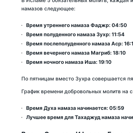
В Исламе 5 обязательных молитв, каждая 
намазов следующее:
Время утреннего намаза Фаджр:
04:50
Время полуденного намаза Зухр:
11:54
Время послеполуденного намаза Аср:
16:
Время вечернего намаза Магриб:
18:10
Время ночного намаза Иша:
19:10
По пятницам вместо Зухра совершается п
График времени добровольных молитв на с
Время Духа намаза начинается: 05:59
Лучшее время для Тахаджуд намаза начин