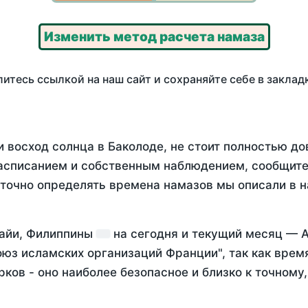
Изменить метод расчета намаза
итесь ссылкой на наш сайт и сохраняйте себе в заклад
 восход солнца в Баколоде, не стоит полностью д
асписанием и собственным наблюдением, сообщите
 точно определять времена намазов мы описали в 
сайи, Филиппины
на
сегодня
и текущий месяц —
А
оюз исламских организаций Франции", так как вре
ков - оно наиболее безопасное и близко к точному