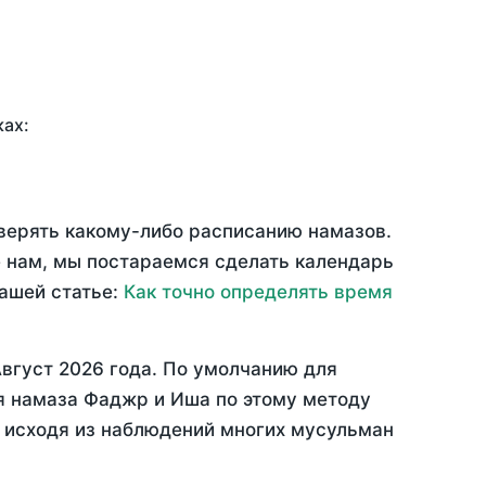
ках:
оверять какому-либо расписанию намазов.
 нам, мы постараемся сделать календарь
нашей статье:
Как точно определять время
вгуст 2026 года
. По умолчанию для
мя намаза Фаджр и Иша по этому методу
, исходя из наблюдений многих мусульман