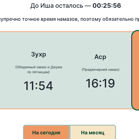
До Иша осталось —
00:25:56
зупречно точное время намазов, поэтому обязательно 
Зухр
Аср
(Обеденный намаз и Джума
(Предвечерний намаз)
по пятницам)
16:19
11:54
На сегодня
На месяц