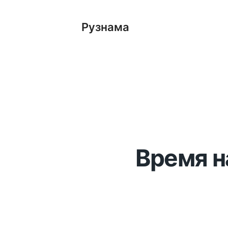
Рузнама
Время н