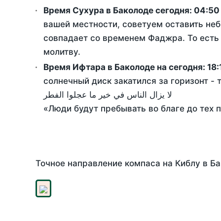
Время Сухура в Баколоде сегодня:
04:50
вашей местности, советуем оставить неб
совпадает со временем Фаджра. То есть 
молитву.
Время Ифтара в Баколоде на сегодня:
18:
солнечный диск закатился за горизонт - 
لا يزال الناس في خير ما عجلوا الفطر
«Люди будут пребывать во благе до тех 
Точное направление компаса на Киблу в Ба