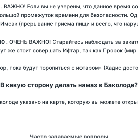
. ВАЖНО! Если вы не уверены, что данное время с
ольшой промежуток времени для безопасности. Одн
Имсак (прерывание приема пищи и всего, что нару
10
. ОЧЕНЬ ВАЖНО! Старайтесь наблюдать за закат
тут же стоит совершать Ифтар, так как Пророк (мир
пор, пока будут торопиться с ифтаром» (Хадис дост
В какую сторону делать намаз в Баколоде?
колоде указано на карте, которую вы можете откры
Часто задаваемые вопросы