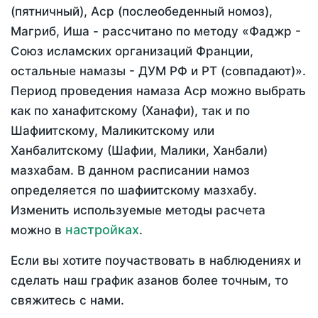
(пятничный), Аср (послеобеденный номоз),
Магриб, Иша - рассчитано по методу «Фаджр -
Союз исламских организаций Франции,
остальные намазы - ДУМ РФ и РТ (совпадают)».
Период проведения намаза Аср можно выбрать
как по ханафитскому (Ханафи), так и по
Шафиитскому, Маликитскому или
Ханбалитскому (Шафии, Малики, Ханбали)
мазхабам. В данном расписании намоз
определяется по шафиитскому мазхабу.
Изменить используемые методы расчета
настройках
можно в
.
Если вы хотите поучаствовать в наблюдениях и
сделать наш график азанов более точным, то
свяжитесь с нами.