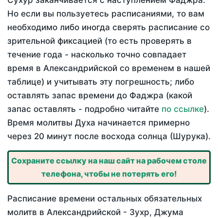
Сухур заканчивается с наступлением Фаджра.
Но если вы пользуетесь расписаниями, то вам
необходимо либо иногда сверять расписание со
зрительной фиксацией (то есть проверять в
течение года - насколько точно совпадает
время в Александрийской со временем в нашей
таблице) и учитывать эту погрешность; либо
оставлять запас времени до Фаджра (какой
запас оставлять - подробно читайте
по ссылке
).
Время молитвы Духа начинается примерно
через 20 минут после восхода солнца (Шурука).
Сохраните ссылку на наш сайт на рабочем столе
телефона, чтобы не потерять его!
Расписание времени остальных обязательных
молитв в Александрийской - Зухр, Джума