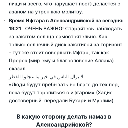
пищи и всего, что нарушает пост) делается с
азаном на утреннюю молитву.
Время Ифтара в Александрийской на сегодня:
19:21
. ОЧЕНЬ ВАЖНО! Старайтесь наблюдать
за закатом солнца самостоятельно. Как
только солнечный диск закатился за горизонт
- тут же стоит совершать Ифтар, так как
Пророк (мир ему и благословение Аллаха)
сказал:
لا يزال الناس في خير ما عجلوا الفطر
«Люди будут пребывать во благе до тех пор,
пока будут торопиться с ифтаром» (Хадис
достоверный, передали Бухари и Муслим).
В какую сторону делать намаз в
Александрийской?