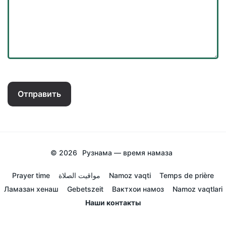
Отправить
© 2026
Рузнама — время намаза
Prayer time
مواقيت الصلاة
Namoz vaqti
Temps de prière
Ламазан хенаш
Gebetszeit
Вактхои намоз
Namoz vaqtlari
Наши контакты