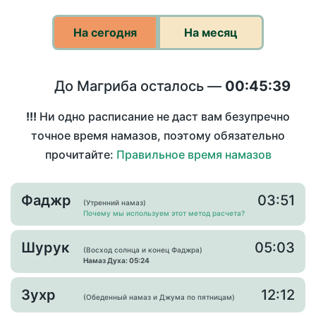
На сегодня
На месяц
До Магриба осталось —
00:45:39
!!!
Ни одно расписание не даст вам безупречно
точное время намазов, поэтому обязательно
прочитайте:
Правильное время намазов
Фаджр
03:51
(Утренний намаз)
Почему мы используем этот метод расчета?
Шурук
05:03
(Восход солнца и конец Фаджра)
Намаз Духа: 05:24
Зухр
12:12
(Обеденный намаз и Джума по пятницам)