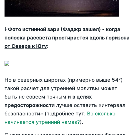
🠗 Фото истинной зари (Фаджр зашел) - когда
полоска рассвета простирается вдоль горизона
от Севера к Югу
:
Но в северных широтах (примерно выше 54°)
такой расчет для утренней молитвы может
быть не совсем точным и
в целях
предосторожности
лучше оставить «интервал
безопасности» (подробнее тут:
Во сколько
начинается утренний намаз?
).