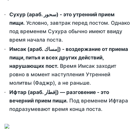
Сухур (араб. سحور) - это утренний прием
пищи.
Условно, завтрак перед постом. Однако
под временем Сухура обычно имеют ввиду
время начала поста.
Имсак (араб. إمساك) - воздержание от приема
пищи, питья и всех других действий,
нарушающих пост.
Время Имсак заходит
ровно в момент наступления Утренней
молитвы (Фаджр), а не раньше.
Ифтар (араб. إفطار) — разговение - это
вечерний прием пищи.
Под временем Ифтара
подразумевают время конца поста.