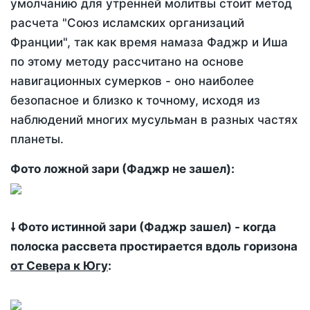
умолчанию для утренней молитвы стоит метод
расчета "Союз исламских организаций
Франции", так как время намаза Фаджр и Иша
по этому методу рассчитано на основе
навигационных сумерков - оно наиболее
безопасное и близко к точному, исходя из
наблюдений многих мусульман в разных частях
планеты.
Фото ложной зари (Фаджр не зашел):
🠗 Фото истинной зари (Фаджр зашел) - когда
полоска рассвета простирается вдоль горизона
от Севера к Югу
: