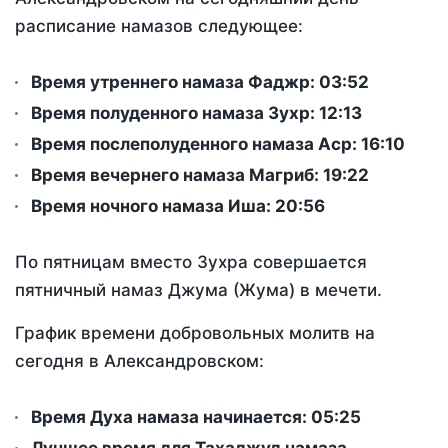
расписание намазов следующее:
Время утреннего намаза Фаджр:
03:52
Время полуденного намаза Зухр:
12:13
Время послеполуденного намаза Аср:
16:10
Время вечернего намаза Магриб:
19:22
Время ночного намаза Иша:
20:56
По пятницам вместо Зухра совершается
пятничный намаз Джума (Жума) в мечети.
График времени добровольных молитв на
сегодня в Александровском:
Время Духа намаза начинается: 05:25