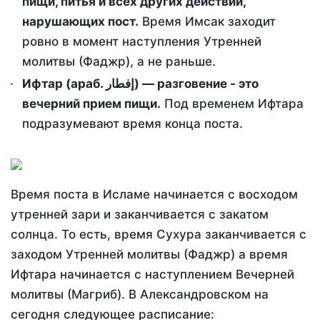
пищи, питья и всех других действий,
нарушающих пост.
Время Имсак заходит
ровно в момент наступления Утренней
молитвы (Фаджр), а не раньше.
Ифтар (араб. إفطار) — разговение - это
вечерний прием пищи.
Под временем Ифтара
подразумевают время конца поста.
Время поста в Исламе начинается с восходом
утренней зари и заканчивается с закатом
солнца. То есть, время Сухура заканчивается с
заходом Утренней молитвы (Фаджр) а время
Ифтара начинается с наступлением Вечерней
молитвы (Магриб). В Александровском на
сегодня следующее расписание: