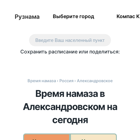
Рузнама
Выберите город
Компас 
Введите Ваш населенный пункт
Сохранить расписание или поделиться:
Время намаза
›
Россия
› Александровское
Время намаза в
Александровском на
сегодня