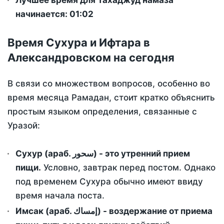
Лучшее время для Тахаджуд намаза
начинается: 01:02
Время Сухура и Ифтара в
Александровском на сегодня
В связи со множеством вопросов, особенно во
время месяца Рамадан, стоит кратко объяснить
простым языком определения, связанные с
Уразой:
Сухур (араб. سحور) - это утренний прием
пищи.
Условно, завтрак перед постом. Однако
под временем Сухура обычно имеют ввиду
время начала поста.
Имсак (араб. إمساك) - воздержание от приема