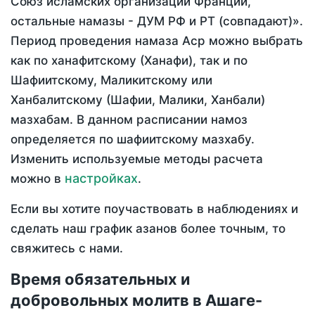
Союз исламских организаций Франции,
остальные намазы - ДУМ РФ и РТ (совпадают)».
Период проведения намаза Аср можно выбрать
как по ханафитскому (Ханафи), так и по
Шафиитскому, Маликитскому или
Ханбалитскому (Шафии, Малики, Ханбали)
мазхабам. В данном расписании намоз
определяется по шафиитскому мазхабу.
Изменить используемые методы расчета
настройках
можно в
.
Если вы хотите поучаствовать в наблюдениях и
сделать наш график азанов более точным, то
свяжитесь с нами.
Время обязательных и
добровольных молитв в Ашаге-