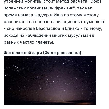
утренней молитвы стоит метод расчета "Союз
исламских организаций Франции", так как
время намаза Фаджр и Иша по этому методу
рассчитано на основе навигационных сумерков
- оно наиболее безопасное и близко к точному,
исходя из наблюдений многих мусульман в
разных частях планеты.
Фото ложной зари (Фаджр не зашел):