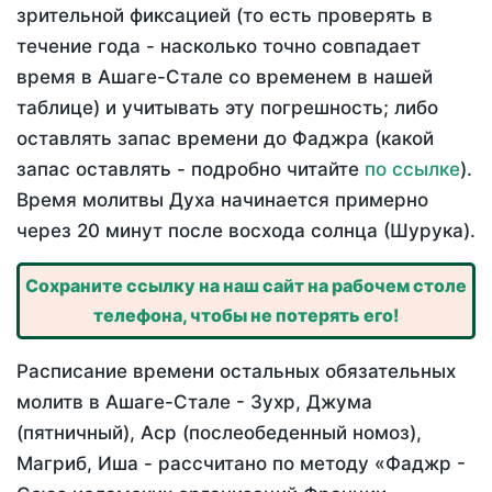
зрительной фиксацией (то есть проверять в
течение года - насколько точно совпадает
время в Ашаге-Стале со временем в нашей
таблице) и учитывать эту погрешность; либо
оставлять запас времени до Фаджра (какой
запас оставлять - подробно читайте
по ссылке
).
Время молитвы Духа начинается примерно
через 20 минут после восхода солнца (Шурука).
Сохраните ссылку на наш сайт на рабочем столе
телефона, чтобы не потерять его!
Расписание времени остальных обязательных
молитв в Ашаге-Стале - Зухр, Джума
(пятничный), Аср (послеобеденный номоз),
Магриб, Иша - рассчитано по методу «Фаджр -