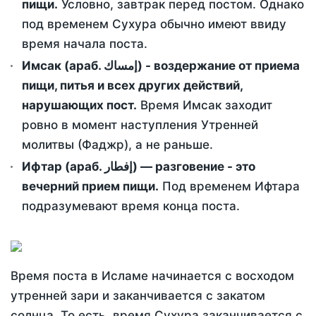
пищи.
Условно, завтрак перед постом. Однако
под временем Сухура обычно имеют ввиду
время начала поста.
Имсак (араб. إمساك) - воздержание от приема
пищи, питья и всех других действий,
нарушающих пост.
Время Имсак заходит
ровно в момент наступления Утренней
молитвы (Фаджр), а не раньше.
Ифтар (араб. إفطار) — разговение - это
вечерний прием пищи.
Под временем Ифтара
подразумевают время конца поста.
Время поста в Исламе начинается с восходом
утренней зари и заканчивается с закатом
солнца. То есть, время Сухура заканчивается с