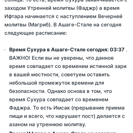
заходом Утренней молитвы (Фаджр) а время
Ифтара начинается с наступлением Вечерней
молитвы (Магриб). В Ашаге-Стале на сегодня
следующее расписание:
Время Сухура в Ашаге-Стале сегодня:
03:37
.
ВАЖНО! Если вы не уверены, что данное
время совпадает со временем истинной зари
в вашей местности, советуем оставить
небольшой промежуток времени для
безопасности. Однако основа в том, что
время Сухура совпадает со временем
Фаджра. То есть Имсак (прерывание приема
пищи и всего, что нарушает пост) делается с
азаном на утреннюю молитву.