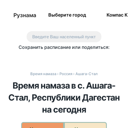
Рузнама
Выберите город
Компас 
Введите Ваш населенный пункт
Сохранить расписание или поделиться:
Время намаза
›
Россия
› Ашага-Стал
Время намаза в с. Ашага-
Стал, Республики Дагестан
на сегодня