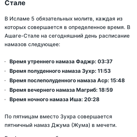
Стале
В Исламе 5 обязательных молитв, каждая из
которых совершается в определенное время. В
Ашаге-Стале на сегодняшний день расписание
намазов следующее:
Время утреннего намаза Фаджр:
03:37
Время полуденного намаза Зухр:
11:53
Время послеполуденного намаза Аср:
15:48
Время вечернего намаза Магриб:
18:59
Время ночного намаза Иша:
20:28
По пятницам вместо Зухра совершается
пятничный намаз Джума (Жума) в мечети.