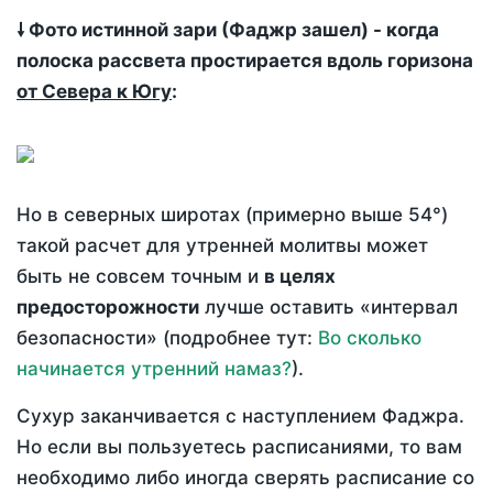
🠗 Фото истинной зари (Фаджр зашел) - когда
полоска рассвета простирается вдоль горизона
от Севера к Югу
:
Но в северных широтах (примерно выше 54°)
такой расчет для утренней молитвы может
быть не совсем точным и
в целях
предосторожности
лучше оставить «интервал
безопасности» (подробнее тут:
Во сколько
начинается утренний намаз?
).
Сухур заканчивается с наступлением Фаджра.
Но если вы пользуетесь расписаниями, то вам
необходимо либо иногда сверять расписание со