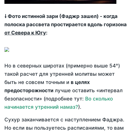
🠗 Фото истинной зари (Фаджр зашел) - когда
полоска рассвета простирается вдоль горизона
от Севера к Югу
:
Но в северных широтах (примерно выше 54°)
такой расчет для утренней молитвы может
быть не совсем точным и
в целях
предосторожности
лучше оставить «интервал
безопасности» (подробнее тут:
Во сколько
начинается утренний намаз?
).
Сухур заканчивается с наступлением Фаджра.
Но если вы пользуетесь расписаниями, то вам