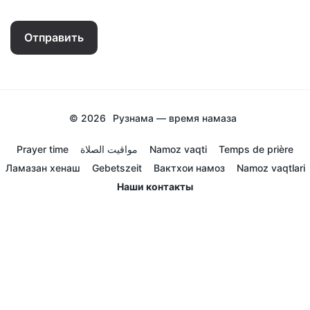
Отправить
© 2026
Рузнама — время намаза
Prayer time
مواقيت الصلاة
Namoz vaqti
Temps de prière
Ламазан хенаш
Gebetszeit
Вактхои намоз
Namoz vaqtlari
Наши контакты