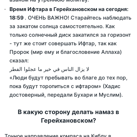
Время Ифтара в Герейхановском на сегодня:
18:59
. ОЧЕНЬ ВАЖНО! Старайтесь наблюдать
за закатом солнца самостоятельно. Как
только солнечный диск закатился за горизонт
- тут же стоит совершать Ифтар, так как
Пророк (мир ему и благословение Аллаха)
сказал:
لا يزال الناس في خير ما عجلوا الفطر
«Люди будут пребывать во благе до тех пор,
пока будут торопиться с ифтаром» (Хадис
достоверный, передали Бухари и Муслим).
В какую сторону делать намаз в
Герейхановском?
Точное направление компаса на Киблу в