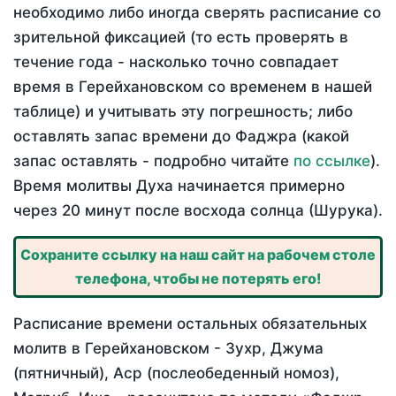
необходимо либо иногда сверять расписание со
зрительной фиксацией (то есть проверять в
течение года - насколько точно совпадает
время в Герейхановском со временем в нашей
таблице) и учитывать эту погрешность; либо
оставлять запас времени до Фаджра (какой
запас оставлять - подробно читайте
по ссылке
).
Время молитвы Духа начинается примерно
через 20 минут после восхода солнца (Шурука).
Сохраните ссылку на наш сайт на рабочем столе
телефона, чтобы не потерять его!
Расписание времени остальных обязательных
молитв в Герейхановском - Зухр, Джума
(пятничный), Аср (послеобеденный номоз),