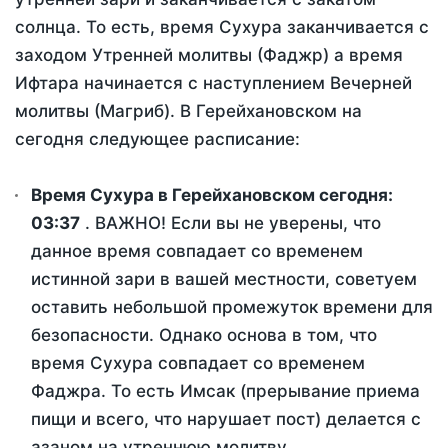
солнца. То есть, время Сухура заканчивается с
заходом Утренней молитвы (Фаджр) а время
Ифтара начинается с наступлением Вечерней
молитвы (Магриб). В Герейхановском на
сегодня следующее расписание:
Время Сухура в Герейхановском сегодня:
03:37
. ВАЖНО! Если вы не уверены, что
данное время совпадает со временем
истинной зари в вашей местности, советуем
оставить небольшой промежуток времени для
безопасности. Однако основа в том, что
время Сухура совпадает со временем
Фаджра. То есть Имсак (прерывание приема
пищи и всего, что нарушает пост) делается с
азаном на утреннюю молитву.