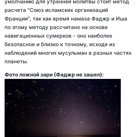
умолчанию для утренней молитвы стоит метод
расчета "Союз исламских организаций
Франции", так как время намаза Фаджр и Иша
по этому методу рассчитано на основе
навигационных сумерков - оно наиболее
безопасное и близко к точному, исходя из
наблюдений многих мусульман в разных частях
планеты.
Фото ложной зари (Фаджр не зашел):