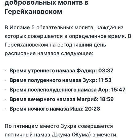
добровольных молитв в
Герейхановском
В Исламе 5 обязательных молитв, каждая из
которых совершается в определенное время. В
Герейхановском на сегодняшний день
расписание намазов следующее:
Время утреннего намаза Фаджр:
03:37
Время полуденного намаза Зухр:
11:53
Время послеполуденного намаза Аср:
15:47
Время вечернего намаза Магриб:
18:59
Время ночного намаза Иша:
20:28
По пятницам вместо Зухра совершается
пятничный намаз Джума (Жума) в мечети.