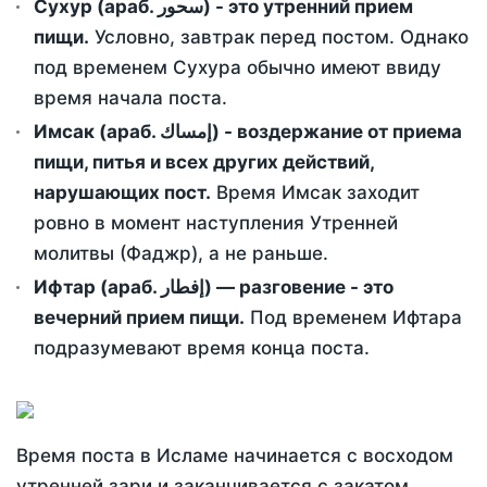
Сухур (араб. سحور) - это утренний прием
пищи.
Условно, завтрак перед постом. Однако
под временем Сухура обычно имеют ввиду
время начала поста.
Имсак (араб. إمساك) - воздержание от приема
пищи, питья и всех других действий,
нарушающих пост.
Время Имсак заходит
ровно в момент наступления Утренней
молитвы (Фаджр), а не раньше.
Ифтар (араб. إفطار) — разговение - это
вечерний прием пищи.
Под временем Ифтара
подразумевают время конца поста.
Время поста в Исламе начинается с восходом
утренней зари и заканчивается с закатом