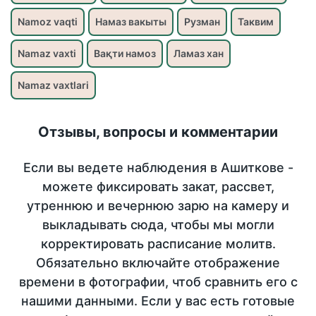
Namoz vaqti
Намаз вакыты
Рузман
Таквим
Namaz vaxti
Вақти намоз
Ламаз хан
Namaz vaxtlari
Отзывы, вопросы и комментарии
Если вы ведете наблюдения в Ашиткове -
можете фиксировать закат, рассвет,
утреннюю и вечернюю зарю на камеру и
выкладывать сюда, чтобы мы могли
корректировать расписание молитв.
Обязательно включайте отображение
времени в фотографии, чтоб сравнить его с
нашими данными. Если у вас есть готовые