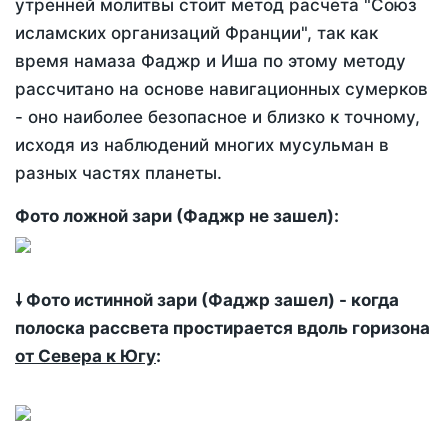
утренней молитвы стоит метод расчета "Союз
исламских организаций Франции", так как
время намаза Фаджр и Иша по этому методу
рассчитано на основе навигационных сумерков
- оно наиболее безопасное и близко к точному,
исходя из наблюдений многих мусульман в
разных частях планеты.
Фото ложной зари (Фаджр не зашел):
🠗 Фото истинной зари (Фаджр зашел) - когда
полоска рассвета простирается вдоль горизона
от Севера к Югу
: