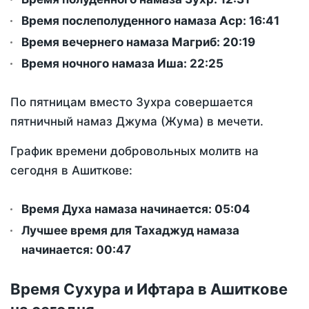
Время послеполуденного намаза Аср:
16:41
Время вечернего намаза Магриб:
20:19
Время ночного намаза Иша:
22:25
По пятницам вместо Зухра совершается
пятничный намаз Джума (Жума) в мечети.
График времени добровольных молитв на
сегодня в Ашиткове:
Время Духа намаза начинается: 05:04
Лучшее время для Тахаджуд намаза
начинается: 00:47
Время Сухура и Ифтара в Ашиткове