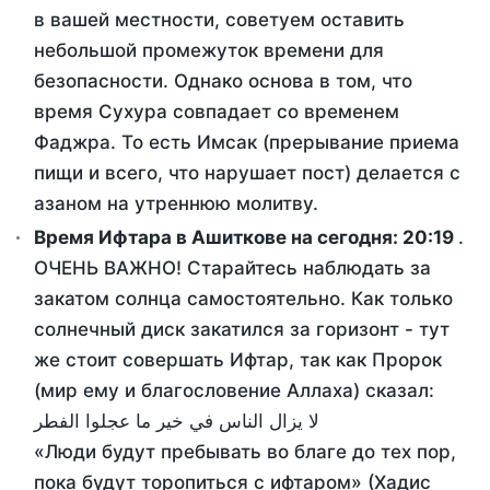
в вашей местности, советуем оставить
небольшой промежуток времени для
безопасности. Однако основа в том, что
время Сухура совпадает со временем
Фаджра. То есть Имсак (прерывание приема
пищи и всего, что нарушает пост) делается с
азаном на утреннюю молитву.
Время Ифтара в Ашиткове на сегодня:
20:19
.
ОЧЕНЬ ВАЖНО! Старайтесь наблюдать за
закатом солнца самостоятельно. Как только
солнечный диск закатился за горизонт - тут
же стоит совершать Ифтар, так как Пророк
(мир ему и благословение Аллаха) сказал:
لا يزال الناس في خير ما عجلوا الفطر
«Люди будут пребывать во благе до тех пор,
пока будут торопиться с ифтаром» (Хадис