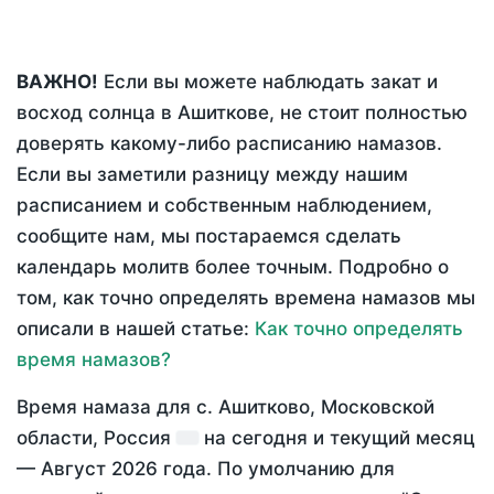
ВАЖНО!
Если вы можете наблюдать закат и
восход солнца в Ашиткове, не стоит полностью
доверять какому-либо расписанию намазов.
Если вы заметили разницу между нашим
расписанием и собственным наблюдением,
сообщите нам, мы постараемся сделать
календарь молитв более точным. Подробно о
том, как точно определять времена намазов мы
описали в нашей статье:
Как точно определять
время намазов?
Время намаза для с. Ашитково, Московской
области, Россия
на
сегодня
и текущий месяц
—
Август 2026 года
. По умолчанию для