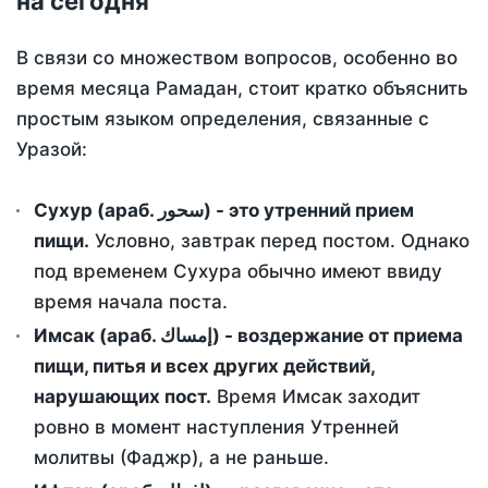
на сегодня
В связи со множеством вопросов, особенно во
время месяца Рамадан, стоит кратко объяснить
простым языком определения, связанные с
Уразой:
Сухур (араб. سحور) - это утренний прием
пищи.
Условно, завтрак перед постом. Однако
под временем Сухура обычно имеют ввиду
время начала поста.
Имсак (араб. إمساك) - воздержание от приема
пищи, питья и всех других действий,
нарушающих пост.
Время Имсак заходит
ровно в момент наступления Утренней
молитвы (Фаджр), а не раньше.