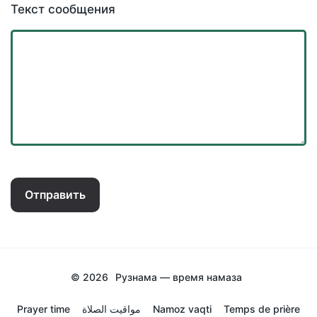
Текст сообщения
Отправить
© 2026
Рузнама — время намаза
Prayer time
مواقيت الصلاة
Namoz vaqti
Temps de prière