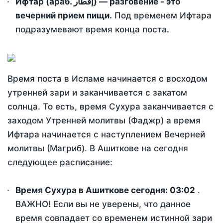
Ифтар (араб. إفطار) — разговение - это
вечерний прием пищи.
Под временем Ифтара
подразумевают время конца поста.
Время поста в Исламе начинается с восходом
утренней зари и заканчивается с закатом
солнца. То есть, время Сухура заканчивается с
заходом Утренней молитвы (Фаджр) а время
Ифтара начинается с наступлением Вечерней
молитвы (Магриб). В Ашиткове на сегодня
следующее расписание:
Время Сухура в Ашиткове сегодня:
03:02
.
ВАЖНО! Если вы не уверены, что данное
время совпадает со временем истинной зари