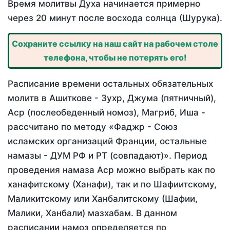
Время молитвы Духа начинается примерно
через 20 минут после восхода солнца (Шурука).
Сохраните ссылку на наш сайт на рабочем столе
телефона, чтобы не потерять его!
Расписание времени остальных обязательных
молитв в Ашиткове - Зухр, Джума (пятничный),
Аср (послеобеденный номоз), Магриб, Иша -
рассчитано по методу «Фаджр - Союз
исламских организаций Франции, остальные
намазы - ДУМ РФ и РТ (совпадают)». Период
проведения намаза Аср можно выбрать как по
ханафитскому (Ханафи), так и по Шафиитскому,
Маликитскому или Ханбалитскому (Шафии,
Малики, Ханбали) мазхабам. В данном
расписании намоз определяется по