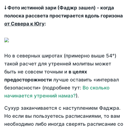
🠗 Фото истинной зари (Фаджр зашел) - когда
полоска рассвета простирается вдоль горизона
от Севера к Югу
:
Но в северных широтах (примерно выше 54°)
такой расчет для утренней молитвы может
быть не совсем точным и
в целях
предосторожности
лучше оставить «интервал
безопасности» (подробнее тут:
Во сколько
начинается утренний намаз?
).
Сухур заканчивается с наступлением Фаджра.
Но если вы пользуетесь расписаниями, то вам
необходимо либо иногда сверять расписание со