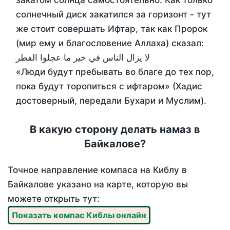
закатом солнца самостоятельно. Как только
солнечный диск закатился за горизонт - тут
же стоит совершать Ифтар, так как Пророк
(мир ему и благословение Аллаха) сказал:
لا يزال الناس في خير ما عجلوا الفطر
«Люди будут пребывать во благе до тех пор,
пока будут торопиться с ифтаром» (Хадис
достоверный, передали Бухари и Муслим).
В какую сторону делать намаз в
Байкалове?
Точное направление компаса на Киблу в
Байкалове указано на карте, которую вы
можете открыть тут:
Показать компас Киблы онлайн