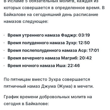
В Исламе 5 обязательных молитв, каждая из
которых совершается в определенное время. В
Байкалове на сегодняшний день расписание
намазов следующее:
Время утреннего намаза Фаджр:
03:19
Время полуденного намаза Зухр:
12:50
Время послеполуденного намаза Аср:
17:01
Время вечернего намаза Магриб:
20:42
Время ночного намаза Иша:
22:46
По пятницам вместо Зухра совершается
пятничный намаз Джума (Жума) в мечети.
График времени добровольных молитв на
сегодня в Байкалове: