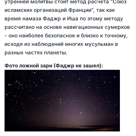
утренней молитвы стоит метод расчета "Союз
исламских организаций Франции", так как
время намаза Фаджр и Иша по этому методу
рассчитано на основе навигационных сумерков
- оно наиболее безопасное и близко к точному,
исходя из наблюдений многих мусульман в
разных частях планеты.
Фото ложной зари (Фаджр не зашел):