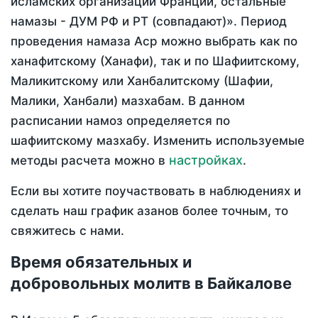
исламских организаций Франции, остальные
намазы - ДУМ РФ и РТ (совпадают)». Период
проведения намаза Аср можно выбрать как по
ханафитскому (Ханафи), так и по Шафиитскому,
Маликитскому или Ханбалитскому (Шафии,
Малики, Ханбали) мазхабам. В данном
расписании намоз определяется по
шафиитскому мазхабу. Изменить используемые
настройках
методы расчета можно в
.
Если вы хотите поучаствовать в наблюдениях и
сделать наш график азанов более точным, то
свяжитесь с нами.
Время обязательных и
добровольных молитв в Байкалове