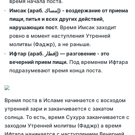
время начала поста.
Имсак (араб. إمساك) - воздержание от приема
пищи, питья и всех других действий,
нарушающих пост.
Время Имсак заходит
ровно в момент наступления Утренней
молитвы (Фаджр), а не раньше.
Ифтар (араб. إفطار) — разговение - это
вечерний прием пищи.
Под временем Ифтара
подразумевают время конца поста.
Время поста в Исламе начинается с восходом
утренней зари и заканчивается с закатом
солнца. То есть, время Сухура заканчивается с
заходом Утренней молитвы (Фаджр) а время
Ифтара начинается с наступлением Вечерней