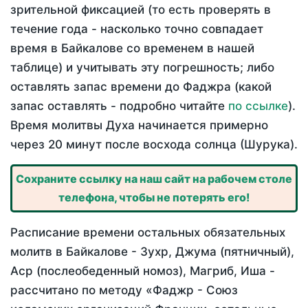
зрительной фиксацией (то есть проверять в
течение года - насколько точно совпадает
время в Байкалове со временем в нашей
таблице) и учитывать эту погрешность; либо
оставлять запас времени до Фаджра (какой
запас оставлять - подробно читайте
по ссылке
).
Время молитвы Духа начинается примерно
через 20 минут после восхода солнца (Шурука).
Сохраните ссылку на наш сайт на рабочем столе
телефона, чтобы не потерять его!
Расписание времени остальных обязательных
молитв в Байкалове - Зухр, Джума (пятничный),
Аср (послеобеденный номоз), Магриб, Иша -
рассчитано по методу «Фаджр - Союз