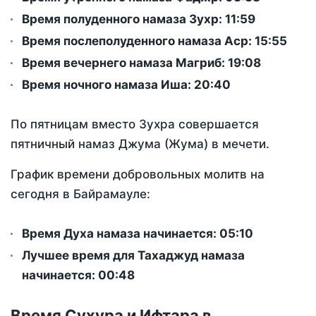
Время полуденного намаза Зухр:
11:59
Время послеполуденного намаза Аср:
15:55
Время вечернего намаза Магриб:
19:08
Время ночного намаза Иша:
20:40
По пятницам вместо Зухра совершается
пятничный намаз Джума (Жума) в мечети.
График времени добровольных молитв на
сегодня в Байрамауле:
Время Духа намаза начинается: 05:10
Лучшее время для Тахаджуд намаза
начинается: 00:48
Время Сухура и Ифтара в