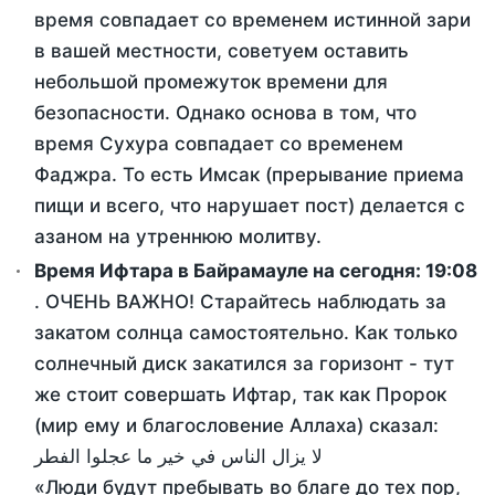
время совпадает со временем истинной зари
в вашей местности, советуем оставить
небольшой промежуток времени для
безопасности. Однако основа в том, что
время Сухура совпадает со временем
Фаджра. То есть Имсак (прерывание приема
пищи и всего, что нарушает пост) делается с
азаном на утреннюю молитву.
Время Ифтара в Байрамауле на сегодня:
19:08
. ОЧЕНЬ ВАЖНО! Старайтесь наблюдать за
закатом солнца самостоятельно. Как только
солнечный диск закатился за горизонт - тут
же стоит совершать Ифтар, так как Пророк
(мир ему и благословение Аллаха) сказал:
لا يزال الناس في خير ما عجلوا الفطر
«Люди будут пребывать во благе до тех пор,