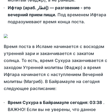
молитвы (Фаджр), а не раньше.
Ифтар (араб. إفطار) — разговение - это
вечерний прием пищи.
Под временем Ифтара
подразумевают время конца поста.
Время поста в Исламе начинается с восходом
утренней зари и заканчивается с закатом
солнца. То есть, время Сухура заканчивается с
заходом Утренней молитвы (Фаджр) а время
Ифтара начинается с наступлением Вечерней
молитвы (Магриб). В Байрамауле на сегодня
следующее расписание:
Время Сухура в Байрамауле сегодня:
03:38
.
ВАЖНО! Если вы не уверены, что данное