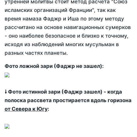
утренней молитвы стоит метод расчета "Союз
исламских организаций Франции", так как
время намаза Фаджр и Иша по этому методу
рассчитано на основе навигационных сумерков
- оно наиболее безопасное и близко к точному,
исходя из наблюдений многих мусульман в
разных частях планеты.
Фото ложной зари (Фаджр не зашел):
🠗 Фото истинной зари (Фаджр зашел) - когда
полоска рассвета простирается вдоль горизона
от Севера к Югу
: