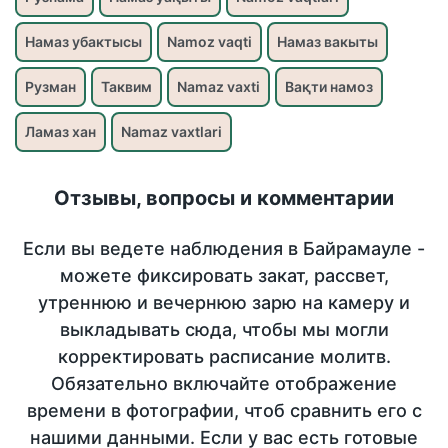
Намаз убактысы
Namoz vaqti
Намаз вакыты
Рузман
Таквим
Namaz vaxti
Вақти намоз
Ламаз хан
Namaz vaxtlari
Отзывы, вопросы и комментарии
Если вы ведете наблюдения в Байрамауле -
можете фиксировать закат, рассвет,
утреннюю и вечернюю зарю на камеру и
выкладывать сюда, чтобы мы могли
корректировать расписание молитв.
Обязательно включайте отображение
времени в фотографии, чтоб сравнить его с
нашими данными. Если у вас есть готовые