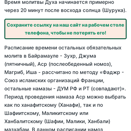
Время молитвы Духа начинается примерно
через 20 минут после восхода солнца (Шурука).
Сохраните ссылку на наш сайт на рабочем столе
телефона, чтобы не потерять его!
Расписание времени остальных обязательных
молитв в Байрамауле - Зухр, Джума
(пятничный), Аср (послеобеденный номоз),
Магриб, Иша - рассчитано по методу «Фаджр -
Союз исламских организаций Франции,
остальные намазы - ДУМ РФ и РТ (совпадают)».
Период проведения намаза Аср можно выбрать
как по ханафитскому (Ханафи), так и по
Шафиитскому, Маликитскому или
Ханбалитскому (Шафии, Малики, Ханбали)
мазхабам. В данном расписании намоз