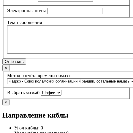
Электронная почта
Текст сообщения
Отправить
×
Метод расчёта времени намаза
Выбрать мазхаб
×
Направление киблы
Угол киблы:
0