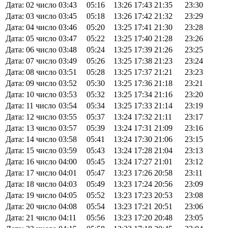
Дата: 02 число
03:43
05:16
13:26
17:43
21:35
23:30
Дата: 03 число
03:45
05:18
13:26
17:42
21:32
23:29
Дата: 04 число
03:46
05:20
13:25
17:41
21:30
23:28
Дата: 05 число
03:47
05:22
13:25
17:40
21:28
23:26
Дата: 06 число
03:48
05:24
13:25
17:39
21:26
23:25
Дата: 07 число
03:49
05:26
13:25
17:38
21:23
23:24
Дата: 08 число
03:51
05:28
13:25
17:37
21:21
23:23
Дата: 09 число
03:52
05:30
13:25
17:36
21:18
23:21
Дата: 10 число
03:53
05:32
13:25
17:34
21:16
23:20
Дата: 11 число
03:54
05:34
13:25
17:33
21:14
23:19
Дата: 12 число
03:55
05:37
13:24
17:32
21:11
23:17
Дата: 13 число
03:57
05:39
13:24
17:31
21:09
23:16
Дата: 14 число
03:58
05:41
13:24
17:30
21:06
23:15
Дата: 15 число
03:59
05:43
13:24
17:28
21:04
23:13
Дата: 16 число
04:00
05:45
13:24
17:27
21:01
23:12
Дата: 17 число
04:01
05:47
13:23
17:26
20:58
23:11
Дата: 18 число
04:03
05:49
13:23
17:24
20:56
23:09
Дата: 19 число
04:05
05:52
13:23
17:23
20:53
23:08
Дата: 20 число
04:08
05:54
13:23
17:21
20:51
23:06
Дата: 21 число
04:11
05:56
13:23
17:20
20:48
23:05