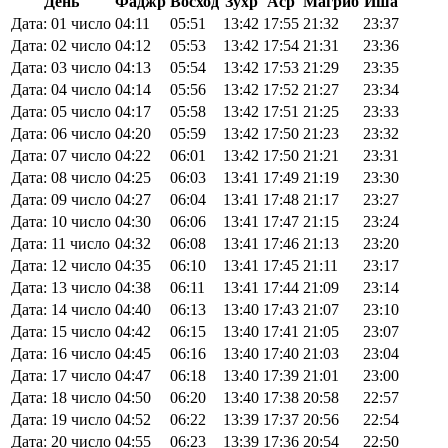
День
Фаджр
Восход
Зухр
Аср
Магриб
Иша
Дата: 01 число
04:11
05:51
13:42
17:55
21:32
23:37
Дата: 02 число
04:12
05:53
13:42
17:54
21:31
23:36
Дата: 03 число
04:13
05:54
13:42
17:53
21:29
23:35
Дата: 04 число
04:14
05:56
13:42
17:52
21:27
23:34
Дата: 05 число
04:17
05:58
13:42
17:51
21:25
23:33
Дата: 06 число
04:20
05:59
13:42
17:50
21:23
23:32
Дата: 07 число
04:22
06:01
13:42
17:50
21:21
23:31
Дата: 08 число
04:25
06:03
13:41
17:49
21:19
23:30
Дата: 09 число
04:27
06:04
13:41
17:48
21:17
23:27
Дата: 10 число
04:30
06:06
13:41
17:47
21:15
23:24
Дата: 11 число
04:32
06:08
13:41
17:46
21:13
23:20
Дата: 12 число
04:35
06:10
13:41
17:45
21:11
23:17
Дата: 13 число
04:38
06:11
13:41
17:44
21:09
23:14
Дата: 14 число
04:40
06:13
13:40
17:43
21:07
23:10
Дата: 15 число
04:42
06:15
13:40
17:41
21:05
23:07
Дата: 16 число
04:45
06:16
13:40
17:40
21:03
23:04
Дата: 17 число
04:47
06:18
13:40
17:39
21:01
23:00
Дата: 18 число
04:50
06:20
13:40
17:38
20:58
22:57
Дата: 19 число
04:52
06:22
13:39
17:37
20:56
22:54
Дата: 20 число
04:55
06:23
13:39
17:36
20:54
22:50