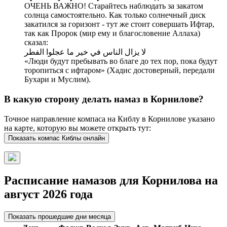
ОЧЕНЬ ВАЖНО! Старайтесь наблюдать за закатом
солнца самостоятельно. Как только солнечный диск
закатился за горизонт - тут же стоит совершать Ифтар,
так как Пророк (мир ему и благословение Аллаха)
сказал:
لا يزال الناس في خير ما عجلوا الفطر
«Люди будут пребывать во благе до тех пор, пока будут
торопиться с ифтаром» (Хадис достоверный, передали
Бухари и Муслим).
В какую сторону делать намаз в Корнилове?
Точное направление компаса на Киблу в Корнилове указано
на карте, которую вы можете открыть тут:
Показать компас Киблы онлайн
Расписание намазов для Корнилова на
август 2026 года
Показать прошедшие дни месяца