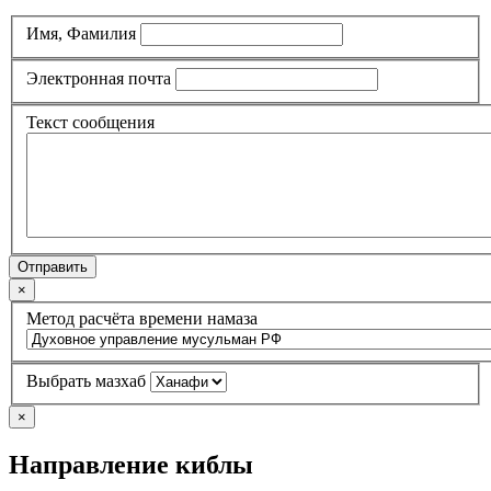
Имя, Фамилия
Электронная почта
Текст сообщения
Отправить
×
Метод расчёта времени намаза
Выбрать мазхаб
×
Направление киблы