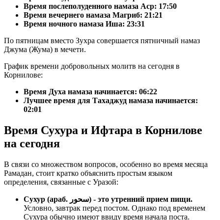
Время послеполуденного намаза Аср:
17:50
Время вечернего намаза Магриб:
21:21
Время ночного намаза Иша:
23:31
По пятницам вместо Зухра совершается пятничный намаз
Джума (Жума) в мечети.
График времени добровольных молитв на сегодня в
Корнилове:
Время Духа намаза начинается: 06:22
Лучшее время для Тахаджуд намаза начинается:
02:01
Время Сухура и Ифтара в Корнилове
на сегодня
В связи со множеством вопросов, особенно во время месяца
Рамадан, стоит кратко объяснить простым языком
определения, связанные с Уразой:
Сухур (араб. سحور) - это утренний прием пищи.
Условно, завтрак перед постом. Однако под временем
Сухура обычно имеют ввиду время начала поста.